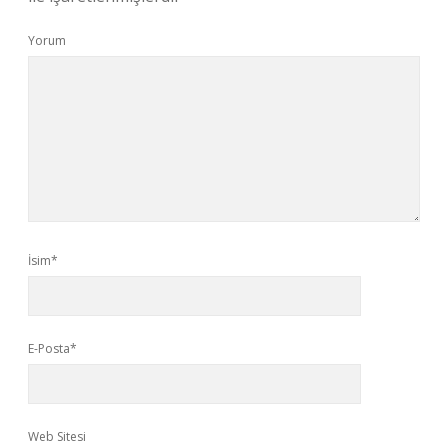
Yorum
İsim*
E-Posta*
Web Sitesi