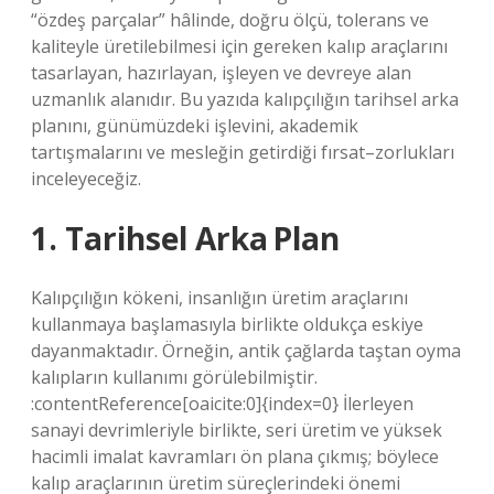
“özdeş parçalar” hâlinde, doğru ölçü, tolerans ve
kaliteyle üretilebilmesi için gereken kalıp araçlarını
tasarlayan, hazırlayan, işleyen ve devreye alan
uzmanlık alanıdır. Bu yazıda kalıpçılığın tarihsel arka
planını, günümüzdeki işlevini, akademik
tartışmalarını ve mesleğin getirdiği fırsat–zorlukları
inceleyeceğiz.
1. Tarihsel Arka Plan
Kalıpçılığın kökeni, insanlığın üretim araçlarını
kullanmaya başlamasıyla birlikte oldukça eskiye
dayanmaktadır. Örneğin, antik çağlarda taştan oyma
kalıpların kullanımı görülebilmiştir.
:contentReference[oaicite:0]{index=0} İlerleyen
sanayi devrimleriyle birlikte, seri üretim ve yüksek
hacimli imalat kavramları ön plana çıkmış; böylece
kalıp araçlarının üretim süreçlerindeki önemi