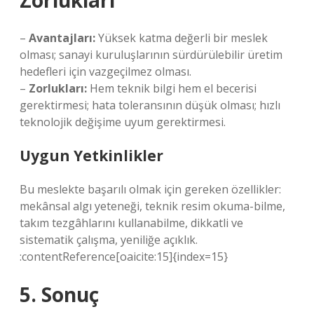
Zorlukları
–
Avantajları:
Yüksek katma değerli bir meslek
olması; sanayi kuruluşlarının sürdürülebilir üretim
hedefleri için vazgeçilmez olması.
–
Zorlukları:
Hem teknik bilgi hem el becerisi
gerektirmesi; hata toleransının düşük olması; hızlı
teknolojik değişime uyum gerektirmesi.
Uygun Yetkinlikler
Bu meslekte başarılı olmak için gereken özellikler:
mekânsal algı yeteneği, teknik resim okuma-bilme,
takım tezgâhlarını kullanabilme, dikkatli ve
sistematik çalışma, yeniliğe açıklık.
:contentReference[oaicite:15]{index=15}
5. Sonuç