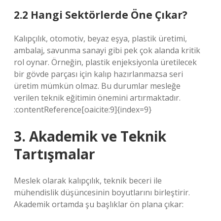
2.2 Hangi Sektörlerde Öne Çıkar?
Kalıpçılık, otomotiv, beyaz eşya, plastik üretimi,
ambalaj, savunma sanayi gibi pek çok alanda kritik
rol oynar. Örneğin, plastik enjeksiyonla üretilecek
bir gövde parçası için kalıp hazırlanmazsa seri
üretim mümkün olmaz. Bu durumlar mesleğe
verilen teknik eğitimin önemini artırmaktadır.
:contentReference[oaicite:9]{index=9}
3. Akademik ve Teknik
Tartışmalar
Meslek olarak kalıpçılık, teknik beceri ile
mühendislik düşüncesinin boyutlarını birleştirir.
Akademik ortamda şu başlıklar ön plana çıkar: