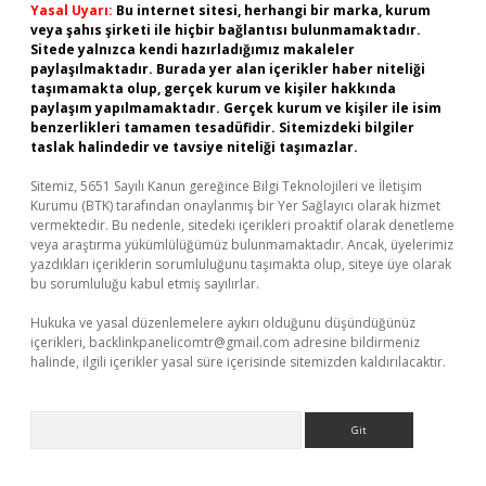
Yasal Uyarı:
Bu internet sitesi, herhangi bir marka, kurum
veya şahıs şirketi ile hiçbir bağlantısı bulunmamaktadır.
Sitede yalnızca kendi hazırladığımız makaleler
paylaşılmaktadır. Burada yer alan içerikler haber niteliği
taşımamakta olup, gerçek kurum ve kişiler hakkında
paylaşım yapılmamaktadır. Gerçek kurum ve kişiler ile isim
benzerlikleri tamamen tesadüfidir. Sitemizdeki bilgiler
taslak halindedir ve tavsiye niteliği taşımazlar.
Sitemiz, 5651 Sayılı Kanun gereğince Bilgi Teknolojileri ve İletişim
Kurumu (BTK) tarafından onaylanmış bir Yer Sağlayıcı olarak hizmet
vermektedir. Bu nedenle, sitedeki içerikleri proaktif olarak denetleme
veya araştırma yükümlülüğümüz bulunmamaktadır. Ancak, üyelerimiz
yazdıkları içeriklerin sorumluluğunu taşımakta olup, siteye üye olarak
bu sorumluluğu kabul etmiş sayılırlar.
Hukuka ve yasal düzenlemelere aykırı olduğunu düşündüğünüz
içerikleri,
backlinkpanelicomtr@gmail.com
adresine bildirmeniz
halinde, ilgili içerikler yasal süre içerisinde sitemizden kaldırılacaktır.
Arama