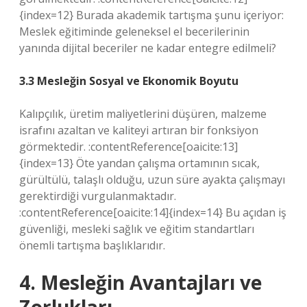
{index=12} Burada akademik tartışma şunu içeriyor:
Meslek eğitiminde geleneksel el becerilerinin
yanında dijital beceriler ne kadar entegre edilmeli?
3.3 Mesleğin Sosyal ve Ekonomik Boyutu
Kalıpçılık, üretim maliyetlerini düşüren, malzeme
israfını azaltan ve kaliteyi artıran bir fonksiyon
görmektedir. :contentReference[oaicite:13]
{index=13} Öte yandan çalışma ortamının sıcak,
gürültülü, talaşlı olduğu, uzun süre ayakta çalışmayı
gerektirdiği vurgulanmaktadır.
:contentReference[oaicite:14]{index=14} Bu açıdan iş
güvenliği, mesleki sağlık ve eğitim standartları
önemli tartışma başlıklarıdır.
4. Mesleğin Avantajları ve