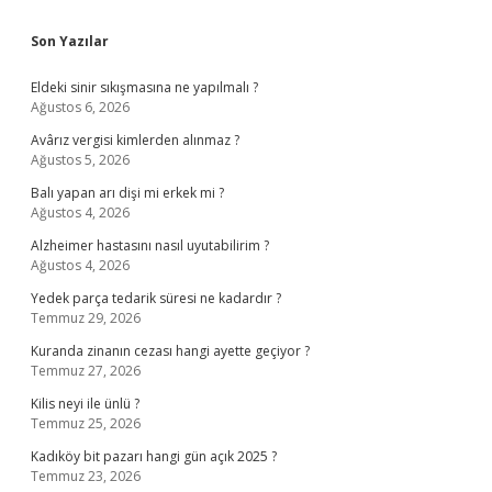
Sidebar
Son Yazılar
Eldeki sinir sıkışmasına ne yapılmalı ?
Ağustos 6, 2026
Avârız vergisi kimlerden alınmaz ?
Ağustos 5, 2026
Balı yapan arı dişi mi erkek mi ?
Ağustos 4, 2026
Alzheimer hastasını nasıl uyutabilirim ?
Ağustos 4, 2026
Yedek parça tedarik süresi ne kadardır ?
Temmuz 29, 2026
Kuranda zinanın cezası hangi ayette geçiyor ?
Temmuz 27, 2026
Kilis neyi ile ünlü ?
Temmuz 25, 2026
Kadıköy bit pazarı hangi gün açık 2025 ?
Temmuz 23, 2026