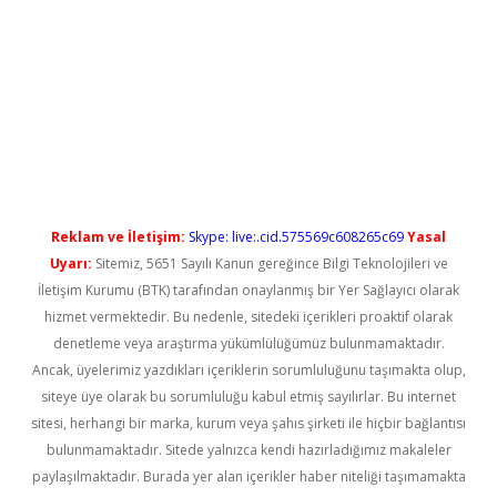
ino
Reklam ve İletişim:
Skype: live:.cid.575569c608265c69
Yasal
Uyarı:
Sitemiz, 5651 Sayılı Kanun gereğince Bilgi Teknolojileri ve
İletişim Kurumu (BTK) tarafından onaylanmış bir Yer Sağlayıcı olarak
hizmet vermektedir. Bu nedenle, sitedeki içerikleri proaktif olarak
denetleme veya araştırma yükümlülüğümüz bulunmamaktadır.
Ancak, üyelerimiz yazdıkları içeriklerin sorumluluğunu taşımakta olup,
siteye üye olarak bu sorumluluğu kabul etmiş sayılırlar. Bu internet
sitesi, herhangi bir marka, kurum veya şahıs şirketi ile hiçbir bağlantısı
bulunmamaktadır. Sitede yalnızca kendi hazırladığımız makaleler
paylaşılmaktadır. Burada yer alan içerikler haber niteliği taşımamakta