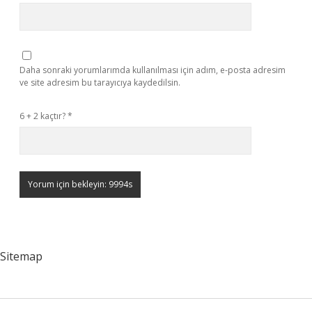
Daha sonraki yorumlarımda kullanılması için adım, e-posta adresim
ve site adresim bu tarayıcıya kaydedilsin.
6 + 2 kaçtır?
*
Sitemap