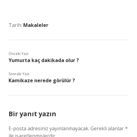
Tarih:
Makaleler
Önceki Yazı
Yumurta kaç dakikada olur ?
Sonraki Yazı
Kamikaze nerede görülür ?
Bir yanıt yazın
E-posta adresiniz yayınlanmayacak.
Gerekli alanlar
*
ile işaretlenmişlerdir