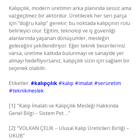
Kalıpçılık, modern üretimin arka planında sessiz ama
vazgeçilmez bir aktördür. Üretilecek her seri parça
için “doğru kalıp” gerekir; bu noktada kalıpçının rolü
belirleyici olur. Eğitim, teknoloji ve iş güvenliği
alanlarında yaşanan dönüşümler, mesleğin
geleceğini şekillendiriyor. Eğer teknik becerileriniz
varsa, üretime katkıda bulunmayı ve sanayide yer
almayı hedefliyorsanız, kalıpçılık sizin için sağlam bir
seçenek olabilir.
Etiketler:
#kalıpçılık
#kalıp #imalat #serüretim
#teknikmeslek
[1]: “Kalıp İmalatı ve Kalıpçılık Mesleği Hakkında
Genel Bilgi – Sistem Pet …”
[2]: “VOLKAN ÇELİK – Ulusal Kalıp Üreticileri Birliği –
UKUB”