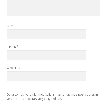
İsim*
E-Posta*
Web Sitesi
Daha sonraki yorumlarımda kullanılması için adım, e-posta adresim
ve site adresim bu tarayıcıya kaydedilsin.