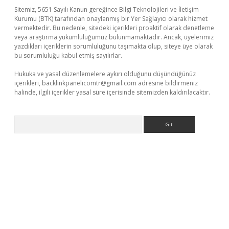
Sitemiz, 5651 Sayılı Kanun gereğince Bilgi Teknolojileri ve İletişim
Kurumu (BTK) tarafından onaylanmış bir Yer Sağlayıcı olarak hizmet
vermektedir. Bu nedenle, sitedeki içerikleri proaktif olarak denetleme
veya araştırma yükümlülüğümüz bulunmamaktadır. Ancak, üyelerimiz
yazdıkları içeriklerin sorumluluğunu taşımakta olup, siteye üye olarak
bu sorumluluğu kabul etmiş sayılırlar.
Hukuka ve yasal düzenlemelere aykırı olduğunu düşündüğünüz
içerikleri,
backlinkpanelicomtr@gmail.com
adresine bildirmeniz
halinde, ilgili içerikler yasal süre içerisinde sitemizden kaldırılacaktır.
Arama
casino