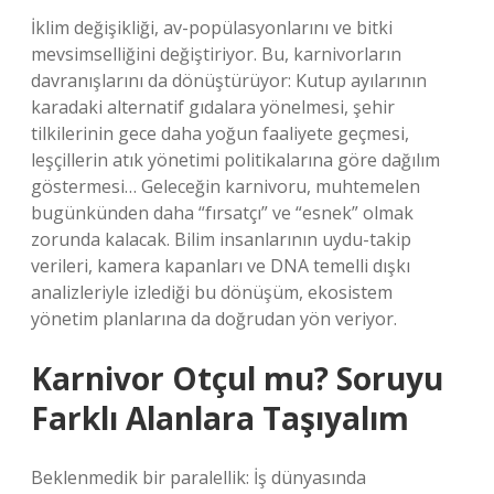
İklim değişikliği, av-popülasyonlarını ve bitki
mevsimselliğini değiştiriyor. Bu, karnivorların
davranışlarını da dönüştürüyor: Kutup ayılarının
karadaki alternatif gıdalara yönelmesi, şehir
tilkilerinin gece daha yoğun faaliyete geçmesi,
leşçillerin atık yönetimi politikalarına göre dağılım
göstermesi… Geleceğin karnivoru, muhtemelen
bugünkünden daha “fırsatçı” ve “esnek” olmak
zorunda kalacak. Bilim insanlarının uydu-takip
verileri, kamera kapanları ve DNA temelli dışkı
analizleriyle izlediği bu dönüşüm, ekosistem
yönetim planlarına da doğrudan yön veriyor.
Karnivor Otçul mu? Soruyu
Farklı Alanlara Taşıyalım
Beklenmedik bir paralellik: İş dünyasında