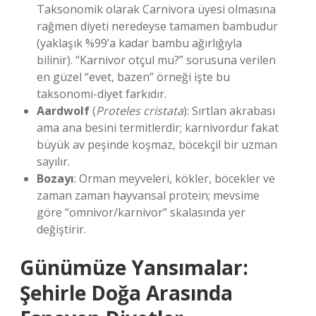
Taksonomik olarak Carnivora üyesi olmasına
rağmen diyeti neredeyse tamamen bambudur
(yaklaşık %99’a kadar bambu ağırlığıyla
bilinir). “Karnivor otçul mu?” sorusuna verilen
en güzel “evet, bazen” örneği işte bu
taksonomi-diyet farkıdır.
Aardwolf
(
Proteles cristata
): Sırtlan akrabası
ama ana besini termitlerdir; karnivordur fakat
büyük av peşinde koşmaz, böcekçil bir uzman
sayılır.
Bozayı
: Orman meyveleri, kökler, böcekler ve
zaman zaman hayvansal protein; mevsime
göre “omnivor/karnivor” skalasında yer
değiştirir.
Günümüze Yansımalar:
Şehirle Doğa Arasında