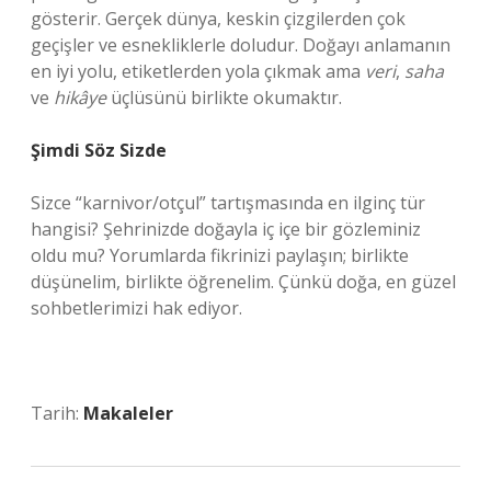
gösterir. Gerçek dünya, keskin çizgilerden çok
geçişler ve esnekliklerle doludur. Doğayı anlamanın
en iyi yolu, etiketlerden yola çıkmak ama
veri
,
saha
ve
hikâye
üçlüsünü birlikte okumaktır.
Şimdi Söz Sizde
Sizce “karnivor/otçul” tartışmasında en ilginç tür
hangisi? Şehrinizde doğayla iç içe bir gözleminiz
oldu mu? Yorumlarda fikrinizi paylaşın; birlikte
düşünelim, birlikte öğrenelim. Çünkü doğa, en güzel
sohbetlerimizi hak ediyor.
Tarih:
Makaleler