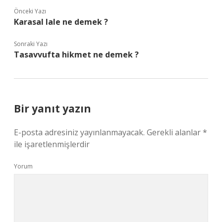
Önceki Yazı
Karasal lale ne demek ?
Sonraki Yazı
Tasavvufta hikmet ne demek ?
Bir yanıt yazın
E-posta adresiniz yayınlanmayacak.
Gerekli alanlar
*
ile işaretlenmişlerdir
Yorum