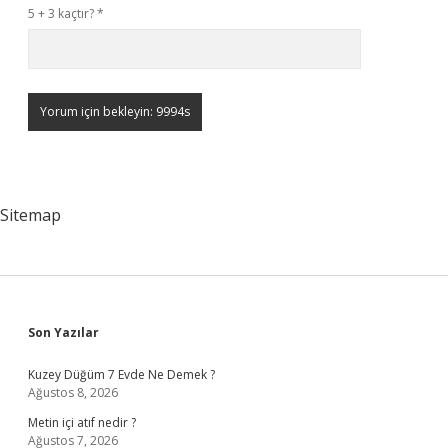
5 + 3 kaçtır?
*
Sitemap
Sidebar
Son Yazılar
Kuzey Düğüm 7 Evde Ne Demek ?
Ağustos 8, 2026
Metin içi atıf nedir ?
Ağustos 7, 2026