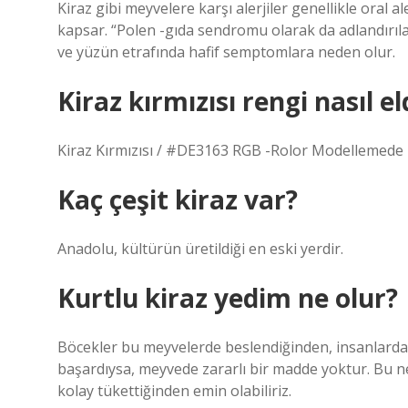
Kiraz gibi meyvelere karşı alerjiler genellikle oral a
kapsar. “Polen -gıda sendromu olarak da adlandırıla
ve yüzün etrafında hafif semptomlara neden olur.
Kiraz kırmızısı rengi nasıl el
Kiraz Kırmızısı / #DE3163 RGB -Rolor Modellemede H
Kaç çeşit kiraz var?
Anadolu, kültürün üretildiği en eski yerdir.
Kurtlu kiraz yedim ne olur?
Böcekler bu meyvelerde beslendiğinden, insanlarda 
başardıysa, meyvede zararlı bir madde yoktur. Bu n
kolay tükettiğinden emin olabiliriz.