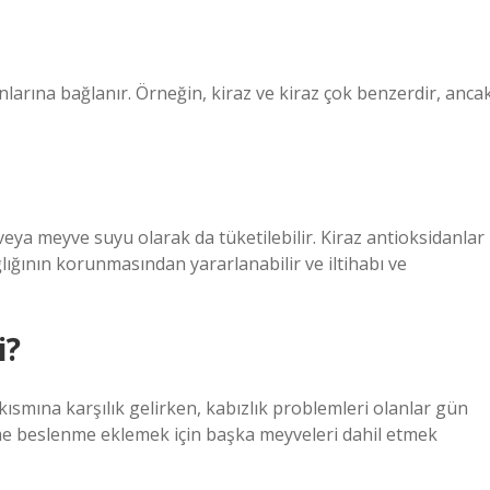
nlarına bağlanır. Örneğin, kiraz ve kiraz çok benzerdir, anca
veya meyve suyu olarak da tüketilebilir. Kiraz antioksidanlar
lığının korunmasından yararlanabilir ve iltihabı ve
i?
kısmına karşılık gelirken, kabızlık problemleri olanlar gün
e beslenme eklemek için başka meyveleri dahil etmek