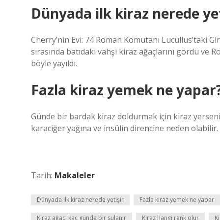
Dünyada ilk kiraz nerede yet
Cherry’nin Evi: 74 Roman Komutanı Lucullus’taki Gir
sırasında batıdaki vahşi kiraz ağaçlarını gördü ve R
böyle yayıldı.
Fazla kiraz yemek ne yapar
Günde bir bardak kiraz doldurmak için kiraz yerseniz
karaciğer yağına ve insülin direncine neden olabilir.
Tarih:
Makaleler
Dünyada ilk kiraz nerede yetişir
Fazla kiraz yemek ne yapar
Kiraz ağacı kaç günde bir sulanır
Kiraz hangi renk olur
Ki