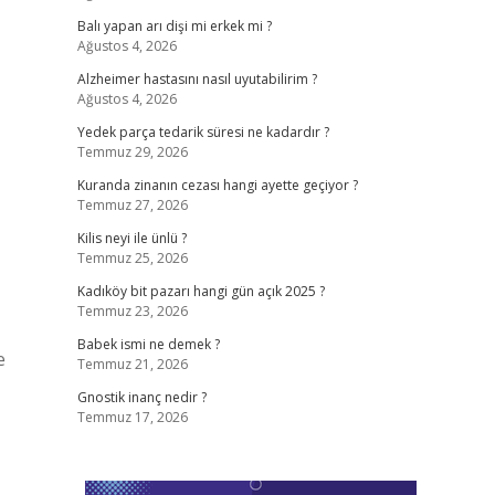
Balı yapan arı dişi mi erkek mi ?
Ağustos 4, 2026
Alzheimer hastasını nasıl uyutabilirim ?
Ağustos 4, 2026
Yedek parça tedarik süresi ne kadardır ?
Temmuz 29, 2026
Kuranda zinanın cezası hangi ayette geçiyor ?
Temmuz 27, 2026
Kilis neyi ile ünlü ?
Temmuz 25, 2026
Kadıköy bit pazarı hangi gün açık 2025 ?
Temmuz 23, 2026
Babek ismi ne demek ?
e
Temmuz 21, 2026
Gnostik inanç nedir ?
Temmuz 17, 2026