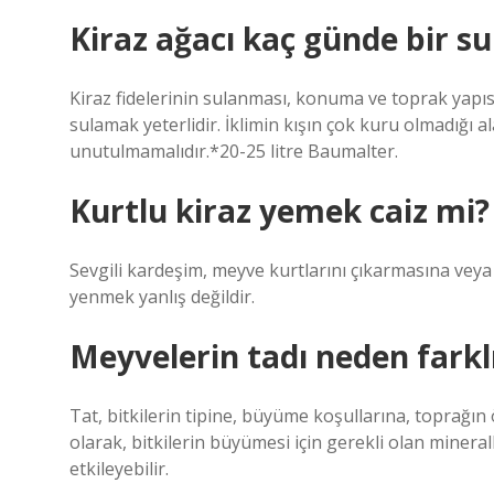
Kiraz ağacı kaç günde bir su
Kiraz fidelerinin sulanması, konuma ve toprak yapısı
sulamak yeterlidir. İklimin kışın çok kuru olmadığı 
unutulmamalıdır.*20-25 litre Baumalter.
Kurtlu kiraz yemek caiz mi?
Sevgili kardeşim, meyve kurtlarını çıkarmasına veya
yenmek yanlış değildir.
Meyvelerin tadı neden farkl
Tat, bitkilerin tipine, büyüme koşullarına, toprağın ö
olarak, bitkilerin büyümesi için gerekli olan minera
etkileyebilir.