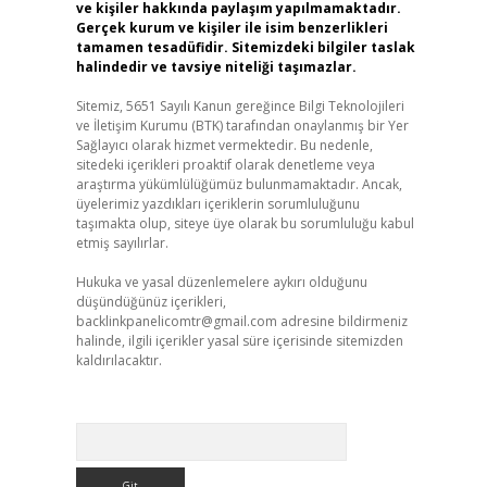
ve kişiler hakkında paylaşım yapılmamaktadır.
Gerçek kurum ve kişiler ile isim benzerlikleri
tamamen tesadüfidir. Sitemizdeki bilgiler taslak
halindedir ve tavsiye niteliği taşımazlar.
Sitemiz, 5651 Sayılı Kanun gereğince Bilgi Teknolojileri
ve İletişim Kurumu (BTK) tarafından onaylanmış bir Yer
Sağlayıcı olarak hizmet vermektedir. Bu nedenle,
sitedeki içerikleri proaktif olarak denetleme veya
araştırma yükümlülüğümüz bulunmamaktadır. Ancak,
üyelerimiz yazdıkları içeriklerin sorumluluğunu
taşımakta olup, siteye üye olarak bu sorumluluğu kabul
etmiş sayılırlar.
Hukuka ve yasal düzenlemelere aykırı olduğunu
düşündüğünüz içerikleri,
backlinkpanelicomtr@gmail.com
adresine bildirmeniz
halinde, ilgili içerikler yasal süre içerisinde sitemizden
kaldırılacaktır.
Arama