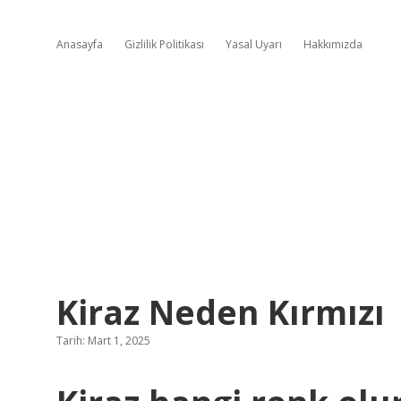
Anasayfa
Gizlilik Politikası
Yasal Uyarı
Hakkımızda
Kiraz Neden Kırmızı
Tarih: Mart 1, 2025