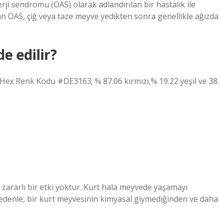
lerji sendromu (OAS) olarak adlandırılan bir hastalık ile
n OAS, çiğ veya taze meyve yedikten sonra genellikle ağızda
de edilir?
ex Renk Kodu #DE3163; % 87.06 kırmızı,% 19.22 yeşil ve 38.
zararlı bir etki yoktur. Kurt hala meyvede yaşamayı
edenle, bir kurt meyvesinin kimyasal giymediğinden ve daha