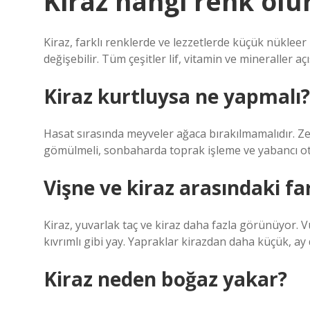
Kiraz hangi renk olu
Kiraz, farklı renklerde ve lezzetlerde küçük nükleer
değişebilir. Tüm çeşitler lif, vitamin ve mineraller aç
Kiraz kurtluysa ne yapmalı?
Hasat sırasında meyveler ağaca bırakılmamalıdır. Z
gömülmeli, sonbaharda toprak işleme ve yabancı ot t
Vişne ve kiraz arasındaki fa
Kiraz, yuvarlak taç ve kiraz daha fazla görünüyor. Vü
kıvrımlı gibi yay. Yapraklar kirazdan daha küçük, ay 
Kiraz neden boğaz yakar?