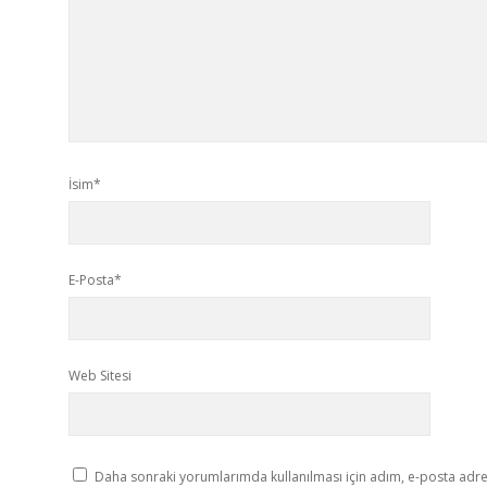
İsim*
E-Posta*
Web Sitesi
Daha sonraki yorumlarımda kullanılması için adım, e-posta adres