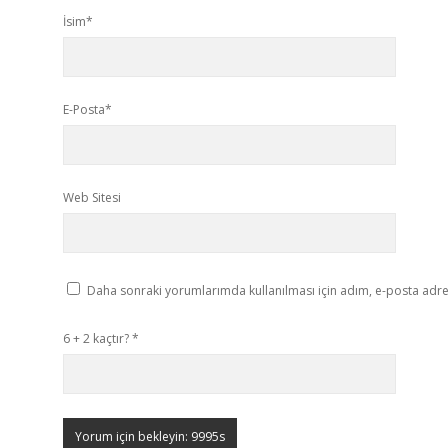
İsim*
E-Posta*
Web Sitesi
Daha sonraki yorumlarımda kullanılması için adım, e-posta adres
6 + 2 kaçtır?
*