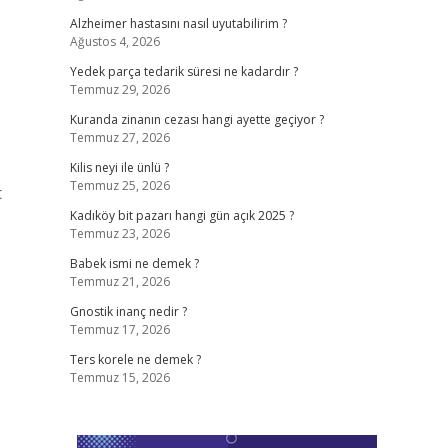
Alzheimer hastasını nasıl uyutabilirim ?
Ağustos 4, 2026
Yedek parça tedarik süresi ne kadardır ?
Temmuz 29, 2026
Kuranda zinanın cezası hangi ayette geçiyor ?
Temmuz 27, 2026
Kilis neyi ile ünlü ?
Temmuz 25, 2026
t
Kadıköy bit pazarı hangi gün açık 2025 ?
Temmuz 23, 2026
Babek ismi ne demek ?
Temmuz 21, 2026
Gnostik inanç nedir ?
Temmuz 17, 2026
Ters korele ne demek ?
Temmuz 15, 2026