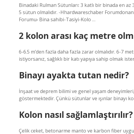
Binadaki Rulman Sütunları: 3 katlı bir binada en az 3
5 sütun olmalıdır. -Hhardwareschaber Forumdonan
Forumu› Bina sahibi-Tasiyi-Kolo …
2 kolon arası kaç metre olm
6-6.5 m’den fazla daha fazla zarar olmalıdır. 6-7 me
istiyorsanız, sağlıklı bir katı yapıya sahip olmak iste
Binayı ayakta tutan nedir?
İnşaat ve deprem bilimi ve genel yaşam deneyimleri
göstermektedir. Çünkü sütunlar ve ışınlar binayı kor
Kolon nasıl sağlamlaştırılır?
Çelik ceket, betonarme manto ve karbon fiber uygula