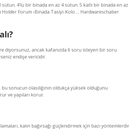
 sütun. 4’lü bir binada en az 4 sütun. 5 katlı bir binada en az
ı Holder Forum ›Binada Tasiyi-Kolo … Hardwareschaber
alı?
tre diyorsunuz, ancak kafanızda 6 soru isteyen bir soru
rseniz endişe vericidir.
, bu sonucun olasılığının oldukça yüksek olduğunu
ur ve yapıları korur.
maları, kalın bağırsağı güçlendirmek için bazı yöntemlerdir