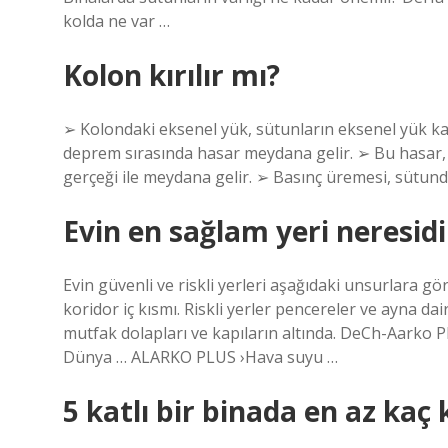
kolda ne var …
Kolon kırılır mı?
➢ Kolondaki eksenel yük, sütunların eksenel yük kap
deprem sırasında hasar meydana gelir. ➢ Bu hasar
gerçeği ile meydana gelir. ➢ Basınç üremesi, sütund
Evin en sağlam yeri neresidi
Evin güvenli ve riskli yerleri aşağıdaki unsurlara göre
koridor iç kısmı. Riskli yerler pencereler ve ayna da
mutfak dolapları ve kapıların altında. DeCh-Aarko P
Dünya … ALARKO PLUS ›Hava suyu …
5 katlı bir binada en az kaç 