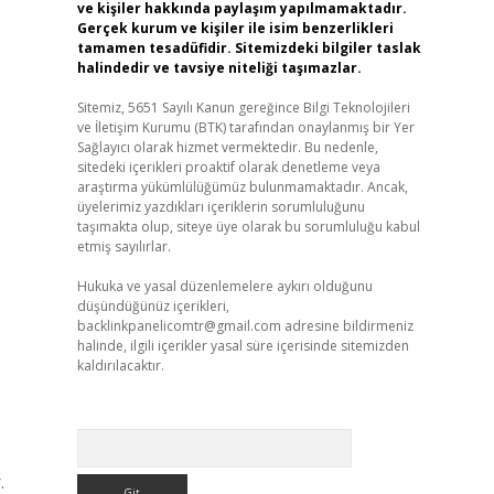
ve kişiler hakkında paylaşım yapılmamaktadır.
Gerçek kurum ve kişiler ile isim benzerlikleri
tamamen tesadüfidir. Sitemizdeki bilgiler taslak
halindedir ve tavsiye niteliği taşımazlar.
Sitemiz, 5651 Sayılı Kanun gereğince Bilgi Teknolojileri
ve İletişim Kurumu (BTK) tarafından onaylanmış bir Yer
Sağlayıcı olarak hizmet vermektedir. Bu nedenle,
sitedeki içerikleri proaktif olarak denetleme veya
araştırma yükümlülüğümüz bulunmamaktadır. Ancak,
üyelerimiz yazdıkları içeriklerin sorumluluğunu
taşımakta olup, siteye üye olarak bu sorumluluğu kabul
etmiş sayılırlar.
Hukuka ve yasal düzenlemelere aykırı olduğunu
düşündüğünüz içerikleri,
backlinkpanelicomtr@gmail.com
adresine bildirmeniz
halinde, ilgili içerikler yasal süre içerisinde sitemizden
kaldırılacaktır.
Arama
.