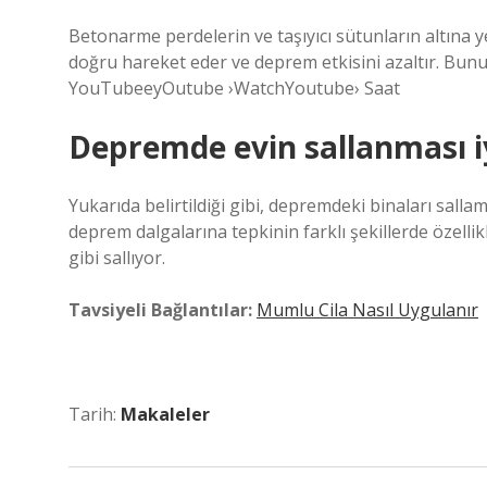
Betonarme perdelerin ve taşıyıcı sütunların altına y
doğru hareket eder ve deprem etkisini azaltır. Bununl
YouTubeeyOutube ›WatchYoutube› Saat
Depremde evin sallanması i
Yukarıda belirtildiği gibi, depremdeki binaları sallam
deprem dalgalarına tepkinin farklı şekillerde özellikl
gibi sallıyor.
Tavsiyeli Bağlantılar:
Mumlu Cila Nasıl Uygulanır
Tarih:
Makaleler