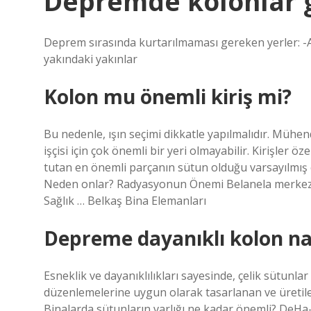
Depremde kolonlar g
Deprem sırasında kurtarılmaması gereken yerler: -
yakındaki yakınlar
Kolon mu önemli kiriş mi?
Bu nedenle, ışın seçimi dikkatle yapılmalıdır. Mühen
işçisi için çok önemli bir yeri olmayabilir. Kirişler ö
tutan en önemli parçanın sütun olduğu varsayılmış
Neden onlar? Radyasyonun Önemi Belanela merkezli
Sağlık … Belkaş Bina Elemanları
Depreme dayanıklı kolon nas
Esneklik ve dayanıklılıkları sayesinde, çelik sütun
düzenlemelerine uygun olarak tasarlanan ve üretilen
Binalarda sütunların varlığı ne kadar önemli? DeH