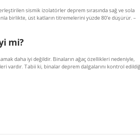
erleştirilen sismik izolatörler deprem sırasında sağ ve sola
a birlikte, üst katların titremelerini yüzde 80’e düşürür. –
yi mi?
amak daha iyi değildir. Binaların ağaç özellikleri nedeniyle,
eri vardır. Tabii ki, binalar deprem dalgalarını kontrol edildiğ