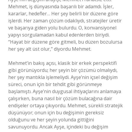
Mehmet, iş dünyasında başarılı bir adamdı. İşler,
kararlar, hedefler… Her şey belirli bir düzene göre
işlerdi. Her zaman çözüm odaklıydı, stratejiler üretir
ve başarıya giden yolu bulurdu. O, konvansiyonel
yapıyı sorgulamadan kabul edenlerden biriydi.
“Hayat bir düzene göre gitmeli, bu düzen bozulursa
her şey alt üst olur,” diyordu Mehmet.
Mehmet’in bakış açısı, klasik bir erkek perspektifi
gibi görünüyordu; her şeyin bir çözümü olmalıydı,
her şey mantıkla işlemeliydi. Ayşe’nin içsel değişim
süreci, onun için bir tehdit gibi görünmeye
başlamıştı. Ayşe’nin duygusal ihtiyaçlarını anlamaya
çalışırken, buna nasıl bir çözüm bulacağına dair
endişeler ortaya çıkıyordu. Mehmet, sürekli stratejik
düşünüyor; onun için bu değişimin gereksiz
olduğunu ve her şeyin yolunda gittiğini
savunuyordu. Ancak Ayşe, içindeki bu değişim