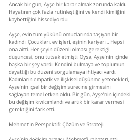
Ancak bir gün, Ayşe bir karar almak zorunda kaldı.
Hayatının çok fazla rutinleştiğini ve kendi kimliğini
kaybettiğini hissediyordu.
Ayşe, evin tüm yükünü omuzlarında taşıyan bir
kadındı. Çocukları, ev işleri, eşinin kariyeri… Hepsi
ona aitti. Her şeyin düzenli olması gerektiği
düşüncesi, onu tutsak etmişti. Oysa, Ayşe’nin içinde
başka bir şey vardı. Kendini bulmaya ve toplumun
dayattığı bu düzeni sorgulamaya ihtiyacı vardı.
Kadınların empatik ve ilişkisel düşünme yetenekleri,
Ayşe’nin içsel bir değişim sürecine girmesini
sağlayan temel etken oldu. Bir gün, Ayşe’nin içindeki
bu değişim kıvılcımlandı ve artık bir karar vermesi
gerektiğini fark etti.
Mehmet’in Perspektifi: Çözüm ve Strateji
Ayşe’nin değişim arayışı, Mehmet’i rahatsız etti.