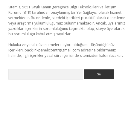
Sitemiz, 5651 Sayılı Kanun gereğince Bilgi Teknolojileri ve İletişim
Kurumu (BTK) tarafından onaylanmış bir Yer Sağlayıcı olarak hizmet
vermektedir. Bu nedenle, sitedeki içerikleri proaktif olarak denetleme
veya araştırma yükümlülüğümüz bulunmamaktadır. Ancak, üyelerimiz
yazdıkları içeriklerin sorumluluğunu taşımakta olup, siteye üye olarak
bu sorumluluğu kabul etmiş sayılırlar.
Hukuka ve yasal düzenlemelere aykırı olduğunu düşündüğünüz
içerikleri,
backlinkpanelicomtr@gmail.com
adresine bildirmeniz
halinde, ilgili içerikler yasal süre içerisinde sitemizden kaldırılacaktır.
Arama
asino