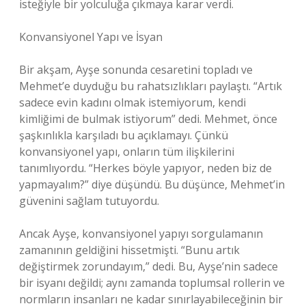
isteğiyle bir yolculuğa çıkmaya karar verdi.
Konvansiyonel Yapı ve İsyan
Bir akşam, Ayşe sonunda cesaretini topladı ve
Mehmet’e duyduğu bu rahatsızlıkları paylaştı. “Artık
sadece evin kadını olmak istemiyorum, kendi
kimliğimi de bulmak istiyorum” dedi. Mehmet, önce
şaşkınlıkla karşıladı bu açıklamayı. Çünkü
konvansiyonel yapı, onların tüm ilişkilerini
tanımlıyordu. “Herkes böyle yapıyor, neden biz de
yapmayalım?” diye düşündü. Bu düşünce, Mehmet’in
güvenini sağlam tutuyordu.
Ancak Ayşe, konvansiyonel yapıyı sorgulamanın
zamanının geldiğini hissetmişti. “Bunu artık
değiştirmek zorundayım,” dedi. Bu, Ayşe’nin sadece
bir isyanı değildi; aynı zamanda toplumsal rollerin ve
normların insanları ne kadar sınırlayabileceğinin bir