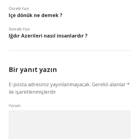
Önceki Yazı
Içe dönük ne demek ?
Sonraki Yazı
Iğdır Azerileri nasıl insanlardır ?
Bir yanıt yazın
E-posta adresiniz yayınlanmayacak.
Gerekli alanlar
*
ile işaretlenmişlerdir
Yorum