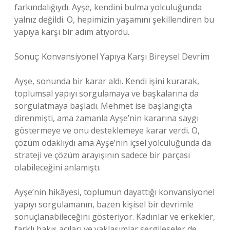
farkındalığıydı. Ayşe, kendini bulma yolculuğunda
yalnız değildi. O, hepimizin yaşamını şekillendiren bu
yapıya karşı bir adım atıyordu.
Sonuç: Konvansiyonel Yapıya Karşı Bireysel Devrim
Ayşe, sonunda bir karar aldı. Kendi işini kurarak,
toplumsal yapıyı sorgulamaya ve başkalarına da
sorgulatmaya başladı. Mehmet ise başlangıçta
direnmişti, ama zamanla Ayşe’nin kararına saygı
göstermeye ve onu desteklemeye karar verdi. O,
çözüm odaklıydı ama Ayşe’nin içsel yolculuğunda da
strateji ve çözüm arayışının sadece bir parçası
olabileceğini anlamıştı.
Ayşe’nin hikâyesi, toplumun dayattığı konvansiyonel
yapıyı sorgulamanın, bazen kişisel bir devrimle
sonuçlanabileceğini gösteriyor. Kadınlar ve erkekler,
farklı bakış açıları ve yaklaşımlar sergileseler de,