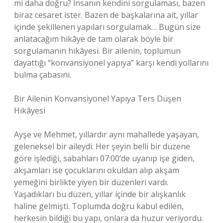
mi daha doğru? İnsanın kendini sorgulaması, bazen
biraz cesaret ister. Bazen de başkalarına ait, yıllar
içinde şekillenen yapıları sorgulamak… Bugün size
anlatacağım hikâye de tam olarak böyle bir
sorgulamanın hikâyesi. Bir ailenin, toplumun
dayattığı “konvansiyonel yapıya” karşı kendi yollarını
bulma çabasını.
Bir Ailenin Konvansiyonel Yapıya Ters Düşen
Hikâyesi
Ayşe ve Mehmet, yıllardır aynı mahallede yaşayan,
geleneksel bir aileydi. Her şeyin belli bir düzene
göre işlediği, sabahları 07:00’de uyanıp işe giden,
akşamları ise çocuklarını okuldan alıp akşam
yemeğini birlikte yiyen bir düzenleri vardı.
Yaşadıkları bu düzen, yıllar içinde bir alışkanlık
haline gelmişti. Toplumda doğru kabul edilen,
herkesin bildiği bu yapı, onlara da huzur veriyordu.