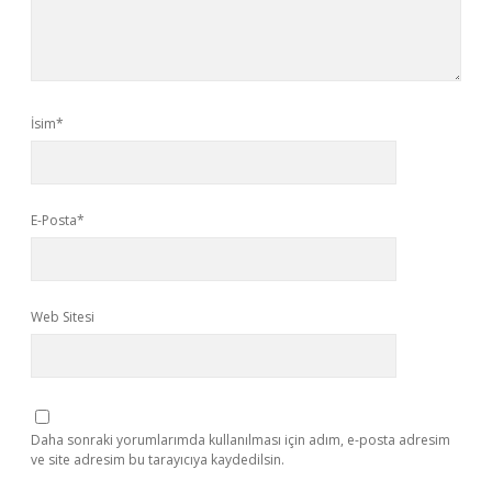
İsim*
E-Posta*
Web Sitesi
Daha sonraki yorumlarımda kullanılması için adım, e-posta adresim
ve site adresim bu tarayıcıya kaydedilsin.