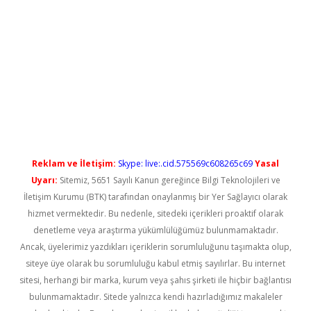
et casino
Reklam ve İletişim:
Skype: live:.cid.575569c608265c69
Yasal
Uyarı:
Sitemiz, 5651 Sayılı Kanun gereğince Bilgi Teknolojileri ve
İletişim Kurumu (BTK) tarafından onaylanmış bir Yer Sağlayıcı olarak
hizmet vermektedir. Bu nedenle, sitedeki içerikleri proaktif olarak
denetleme veya araştırma yükümlülüğümüz bulunmamaktadır.
Ancak, üyelerimiz yazdıkları içeriklerin sorumluluğunu taşımakta olup,
siteye üye olarak bu sorumluluğu kabul etmiş sayılırlar. Bu internet
sitesi, herhangi bir marka, kurum veya şahıs şirketi ile hiçbir bağlantısı
bulunmamaktadır. Sitede yalnızca kendi hazırladığımız makaleler