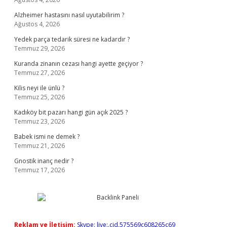
Alzheimer hastasını nasıl uyutabilirim ?
Ağustos 4, 2026
Yedek parça tedarik süresi ne kadardır ?
Temmuz 29, 2026
Kuranda zinanın cezası hangi ayette geçiyor ?
Temmuz 27, 2026
Kilis neyi ile ünlü ?
Temmuz 25, 2026
Kadıköy bit pazarı hangi gün açık 2025 ?
Temmuz 23, 2026
Babek ismi ne demek ?
Temmuz 21, 2026
Gnostik inanç nedir ?
Temmuz 17, 2026
Reklam ve İletişim:
Skype: live:.cid.575569c608265c69