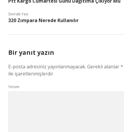
Ptt Kargo Cumartesi Günü Dağıtıma Çıkıyor Mu
Sonraki Yazı
320 Zımpara Nerede Kullanılır
Bir yanıt yazın
E-posta adresiniz yayınlanmayacak.
Gerekli alanlar
*
ile işaretlenmişlerdir
Yorum