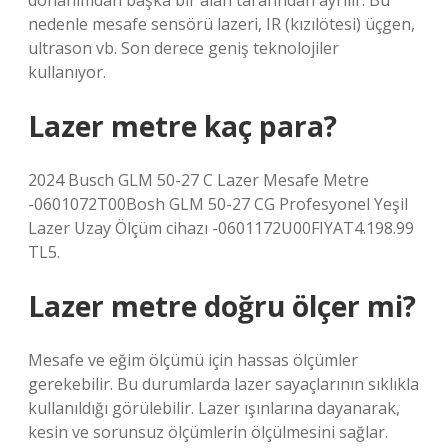
donanımdan başka bir alan tarafından ayrılır. Bu
nedenle mesafe sensörü lazeri, IR (kızılötesi) üçgen,
ultrason vb. Son derece geniş teknolojiler
kullanıyor.
Lazer metre kaç para?
2024 Busch GLM 50-27 C Lazer Mesafe Metre
-0601072T00Bosh GLM 50-27 CG Profesyonel Yeşil
Lazer Uzay Ölçüm cihazı -0601172U00FIYAT4.198.99
TL5.
Lazer metre doğru ölçer mi?
Mesafe ve eğim ölçümü için hassas ölçümler
gerekebilir. Bu durumlarda lazer sayaçlarının sıklıkla
kullanıldığı görülebilir. Lazer ışınlarına dayanarak,
kesin ve sorunsuz ölçümlerin ölçülmesini sağlar.