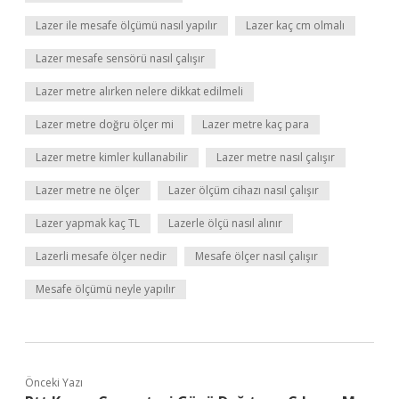
Lazer ile mesafe ölçümü nasıl yapılır
Lazer kaç cm olmalı
Lazer mesafe sensörü nasıl çalışır
Lazer metre alırken nelere dikkat edilmeli
Lazer metre doğru ölçer mi
Lazer metre kaç para
Lazer metre kimler kullanabilir
Lazer metre nasıl çalışır
Lazer metre ne ölçer
Lazer ölçüm cihazı nasıl çalışır
Lazer yapmak kaç TL
Lazerle ölçü nasıl alınır
Lazerli mesafe ölçer nedir
Mesafe ölçer nasıl çalışır
Mesafe ölçümü neyle yapılır
Önceki Yazı