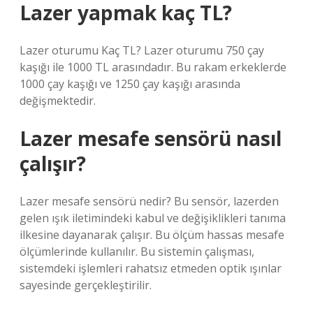
Lazer yapmak kaç TL?
Lazer oturumu Kaç TL? Lazer oturumu 750 çay
kaşığı ile 1000 TL arasındadır. Bu rakam erkeklerde
1000 çay kaşığı ve 1250 çay kaşığı arasında
değişmektedir.
Lazer mesafe sensörü nasıl
çalışır?
Lazer mesafe sensörü nedir? Bu sensör, lazerden
gelen ışık iletimindeki kabul ve değişiklikleri tanıma
ilkesine dayanarak çalışır. Bu ölçüm hassas mesafe
ölçümlerinde kullanılır. Bu sistemin çalışması,
sistemdeki işlemleri rahatsız etmeden optik ışınlar
sayesinde gerçekleştirilir.