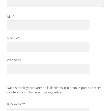
İsim*
E-Posta*
Web Sitesi
Daha sonraki yorumlarımda kullanılması için adım, e-posta adresim
ve site adresim bu tarayıcıya kaydedilsin.
9 - 5 kaçtır?
*