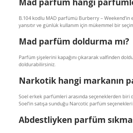
Mad parfüm hangi parfümle
B.104 kodlu MAD parfümü Burberry – Weekend’in eşdeğ
yansıtır ve günlük kullanım için mükemmel bir seçimdir
Mad parfüm doldurma mı?
Parfüm şişelerini kapağını çıkararak valfinden doldu
doldurabilirsiniz.
Narkotik hangi markanın 
Soel erkek parfümleri arasında seçeneklerden biri 
Soel’in satışa sunduğu Narcotic parfüm seçenekleri 
Abdestliyken parfüm sıkma