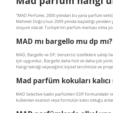
Mad parfüm hangi ü
“MAD Perfume, 2000 yılından bu yana parfüm sektö
Mehmet Doğru’nun 2009 yılında başlattığı yeniden y
oluşum olarak Türkiye’nin parfüm markası olma yol
MAD mı bargello mu dp mı?
MAD, Bargello ve DP, benzersiz özelliklere sahip fark
için uygundur, Bargello daha hızlı ve daha çok yönl
Hangi tekniği seçeceğiniz kişisel tercihinize ve proj
Mad parfüm kokuları kalıcı
MAD Selective kadın parfümleri EDP formundadır ve 
kullanılan esansın veya formülün kalıcı olduğu anl