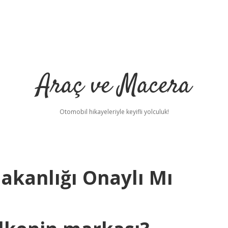
Araç ve Macera
Otomobil hikayeleriyle keyifli yolculuk!
akanlığı Onaylı Mı