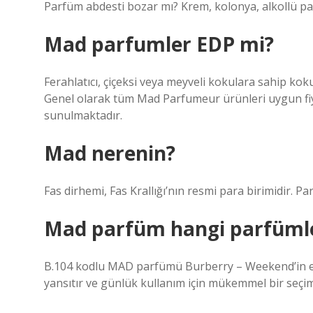
Parfüm abdesti bozar mı? Krem, kolonya, alkollü pa
Mad parfumler EDP mi?
Ferahlatıcı, çiçeksi veya meyveli kokulara sahip kok
Genel olarak tüm Mad Parfumeur ürünleri uygun fiya
sunulmaktadır.
Mad nerenin?
Mad parfüm hangi parfümle
B.104 kodlu MAD parfümü Burberry – Weekend’in eşdeğ
yansıtır ve günlük kullanım için mükemmel bir seçimdir