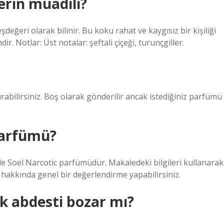
rin muadili?
eri olarak bilinir. Bu koku rahat ve kaygısız bir kişiliği
. Notlar: Üst notalar: şeftali çiçeği, turunçgiller.
rabilirsiniz. Boş olarak gönderilir ancak istediğiniz parfümü
parfümü?
de Soel Narcotic parfümüdür. Makaledeki bilgileri kullanarak
hakkında genel bir değerlendirme yapabilirsiniz.
k abdesti bozar mı?