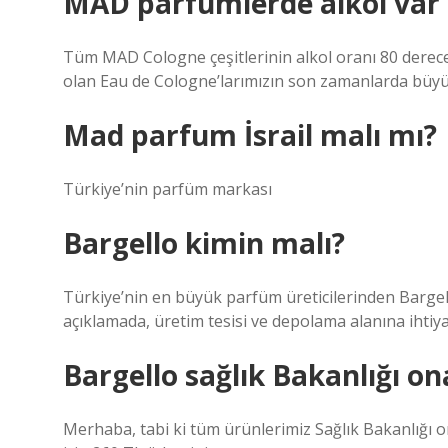
MAD parfümlerde alkol var
Tüm MAD Cologne çeşitlerinin alkol oranı 80 derece
olan Eau de Cologne’larımızın son zamanlarda büyük
Mad parfum İsrail malı mı?
Türkiye’nin parfüm markası
Bargello kimin malı?
Türkiye’nin en büyük parfüm üreticilerinden Barge
açıklamada, üretim tesisi ve depolama alanına ihtiy
Bargello sağlık Bakanlığı on
Merhaba, tabi ki tüm ürünlerimiz Sağlık Bakanlığı on