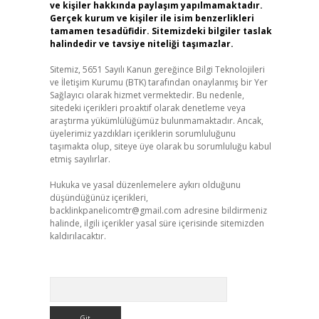
ve kişiler hakkında paylaşım yapılmamaktadır.
Gerçek kurum ve kişiler ile isim benzerlikleri
tamamen tesadüfidir. Sitemizdeki bilgiler taslak
halindedir ve tavsiye niteliği taşımazlar.
Sitemiz, 5651 Sayılı Kanun gereğince Bilgi Teknolojileri
ve İletişim Kurumu (BTK) tarafından onaylanmış bir Yer
Sağlayıcı olarak hizmet vermektedir. Bu nedenle,
sitedeki içerikleri proaktif olarak denetleme veya
araştırma yükümlülüğümüz bulunmamaktadır. Ancak,
üyelerimiz yazdıkları içeriklerin sorumluluğunu
taşımakta olup, siteye üye olarak bu sorumluluğu kabul
etmiş sayılırlar.
Hukuka ve yasal düzenlemelere aykırı olduğunu
düşündüğünüz içerikleri,
backlinkpanelicomtr@gmail.com
adresine bildirmeniz
halinde, ilgili içerikler yasal süre içerisinde sitemizden
kaldırılacaktır.
Arama