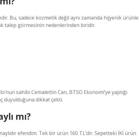
 mı?
dir. Bu, sadece kozmetik değil aynı zamanda hijyenik ürünle
 talep görmesinin nedenlerinden biridir.
llo’nun sahibi Cemalettin Can, BTSO Ekonomi’ye yaptığı
aç duyulduğuna dikkat çekti.
aylı mı?
aylıdır efendim. Tek bir ürün 160 TL’dir. Sepetteki İKİ ürün