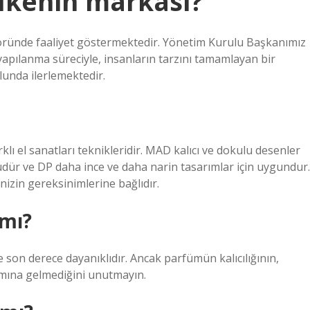
lkenin markası?
ründe faaliyet göstermektedir. Yönetim Kurulu Başkanımız
apılanma süreciyle, insanların tarzını tamamlayan bir
unda ilerlemektedir.
lı el sanatları teknikleridir. MAD kalıcı ve dokulu desenler
üdür ve DP daha ince ve daha narin tasarımlar için uygundur.
enizin gereksinimlerine bağlıdır.
 mı?
son derece dayanıklıdır. Ancak parfümün kalıcılığının,
amına gelmediğini unutmayın.