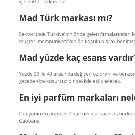
için 260 TL ödersiniz.
Mad Türk markası mı?
Sektöründe Türkiye’nin önde gelen firmalarından Ma
müşteri memnuniyeti”nin ön koşulu olarak benimse
Mad yüzde kaç esans vardır
Yüzde 20 ile 40 arasında değişen öz oranı ve benzer
gecede size kusursuz bir şekilde eşlik edecek.
En iyi parfüm markaları nel
Dünyanın en popüler 7 parfüm markasını ezberledik:
Gabbana.