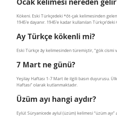
Ocak kelimesi nereden gelir
Kökeni. Eski Türkçedeki *ōt-çak kelimesinden gelen 
1945’e dayanır. 1945’e kadar kullanılan Türkçe’deki
Ay Türkçe kökenli mi?
Eski Türkçe āy kelimesinden türemiştir, “gök cismi v
7 Mart ne günü?
Yeşilay Haftası 1-7 Mart ile ilgili basın duyurusu. Ül
Haftası” olarak kutlanmaktadır.
Üzüm ayı hangi aydır?
Eylül: Süryanicede aylul (üzüm) kelimesi “üzüm ayı