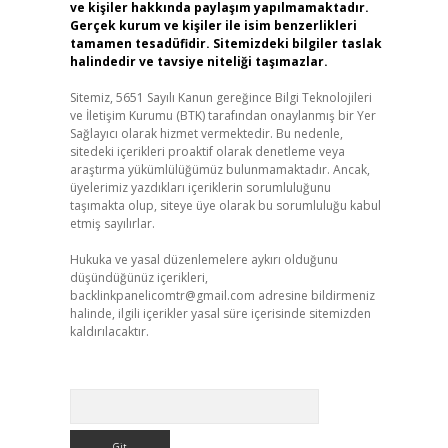
ve kişiler hakkında paylaşım yapılmamaktadır.
Gerçek kurum ve kişiler ile isim benzerlikleri
tamamen tesadüfidir. Sitemizdeki bilgiler taslak
halindedir ve tavsiye niteliği taşımazlar.
Sitemiz, 5651 Sayılı Kanun gereğince Bilgi Teknolojileri
ve İletişim Kurumu (BTK) tarafından onaylanmış bir Yer
Sağlayıcı olarak hizmet vermektedir. Bu nedenle,
sitedeki içerikleri proaktif olarak denetleme veya
araştırma yükümlülüğümüz bulunmamaktadır. Ancak,
üyelerimiz yazdıkları içeriklerin sorumluluğunu
taşımakta olup, siteye üye olarak bu sorumluluğu kabul
etmiş sayılırlar.
Hukuka ve yasal düzenlemelere aykırı olduğunu
düşündüğünüz içerikleri,
backlinkpanelicomtr@gmail.com
adresine bildirmeniz
halinde, ilgili içerikler yasal süre içerisinde sitemizden
kaldırılacaktır.
Arama