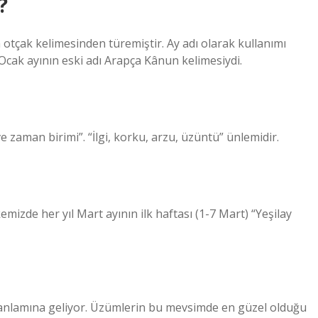
?
otçak kelimesinden türemiştir. Ay adı olarak kullanımı
 Ocak ayının eski adı Arapça Kânun kelimesiydi.
e zaman birimi”. “İlgi, korku, arzu, üzüntü” ünlemidir.
kemizde her yıl Mart ayının ilk haftası (1-7 Mart) “Yeşilay
” anlamına geliyor. Üzümlerin bu mevsimde en güzel olduğu