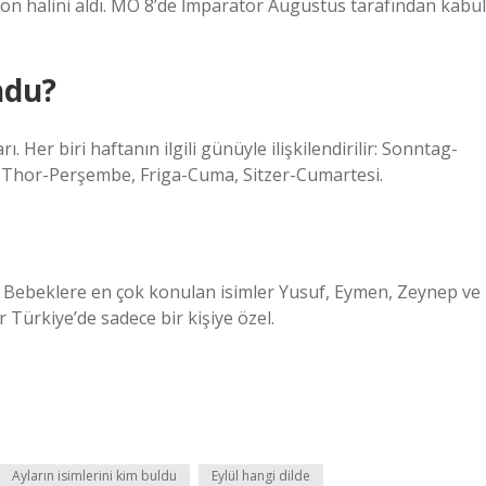
 son halini aldı. MÖ 8’de İmparator Augustus tarafından kabul
ndu?
. Her biri haftanın ilgili günüyle ilişkilendirilir: Sonntag-
 Thor-Perşembe, Friga-Cuma, Sitzer-Cumartesi.
. Bebeklere en çok konulan isimler Yusuf, Eymen, Zeynep ve
 Türkiye’de sadece bir kişiye özel.
Ayların isimlerini kim buldu
Eylül hangi dilde