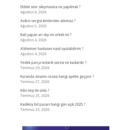
Eldeki sinir sıkışmasına ne yapılmalı ?
Ağustos 6, 2026
Avârız vergisi kimlerden alınmaz ?
Ağustos 5, 2026
Balı yapan arı dişi mi erkek mi ?
Ağustos 4, 2026
Alzheimer hastasını nasıl uyutabilirim ?
Ağustos 4, 2026
Yedek parça tedarik süresi ne kadardır ?
Temmuz 29, 2026
Kuranda zinanın cezası hangi ayette geçiyor ?
Temmuz 27, 2026
Kilis neyi ile ünlü ?
Temmuz 25, 2026
Kadıköy bit pazarı hangi gün açık 2025 ?
Temmuz 23, 2026