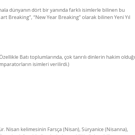
ala dünyanın dört bir yanında farklı isimlerle bilinen bu
art Breaking”, “New Year Breaking” olarak bilinen Yeni Yıl
(Özellikle Batı toplumlarında, çok tanrılı dinlerin hakim olduğ
paratorların isimleri verilirdi.)
dür. Nisan kelimesinin Farsça (Nisan), Süryanice (Nisanna),