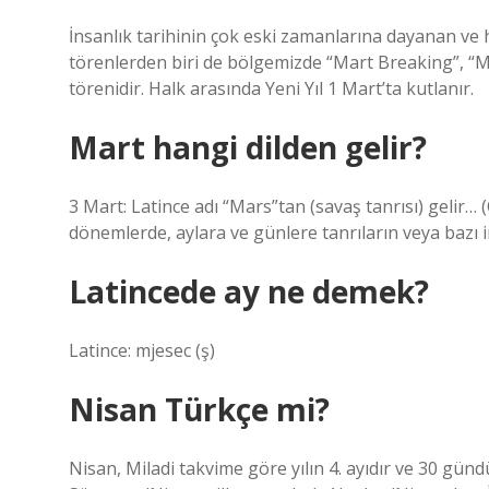
İnsanlık tarihinin çok eski zamanlarına dayanan ve h
törenlerden biri de bölgemizde “Mart Breaking”, “M
törenidir. Halk arasında Yeni Yıl 1 Mart’ta kutlanır.
Mart hangi dilden gelir?
3 Mart: Latince adı “Mars”tan (savaş tanrısı) gelir… 
dönemlerde, aylara ve günlere tanrıların veya bazı im
Latincede ay ne demek?
Latince: mjesec (ş)
Nisan Türkçe mi?
Nisan, Miladi takvime göre yılın 4. ayıdır ve 30 gün