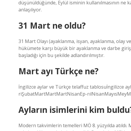
düşünüldüğünde, Eylül isminin kullanılmasının ne ka
anlaşılıyor.
31 Mart ne oldu?
31 Mart Olayı (ayaklanma, isyan, ayaklanma, olay vey
hükümete karşı büyük bir ayaklanma ve darbe girişi
başladığı için bu şekilde adlandırılmıştır.
Mart ayı Türkçe ne?
İngilizce aylar ve Türkçe telaffuz tablosuİngilizce
riŞubatMartMartMartNisanEp-rılNisanMayısMeyMay
Ayların isimlerini kim buldu
Modern takvimlerin temelleri MÖ 8. yüzyılda atıldı.