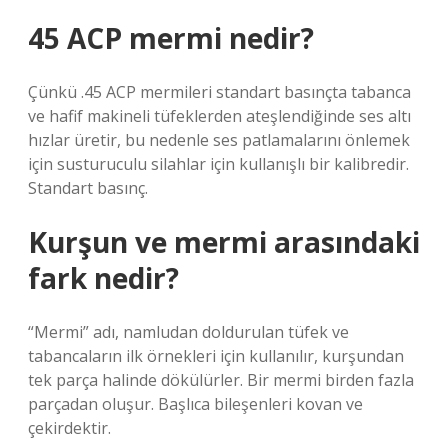
45 ACP mermi nedir?
Çünkü .45 ACP mermileri standart basınçta tabanca
ve hafif makineli tüfeklerden ateşlendiğinde ses altı
hızlar üretir, bu nedenle ses patlamalarını önlemek
için susturuculu silahlar için kullanışlı bir kalibredir.
Standart basınç.
Kurşun ve mermi arasındaki
fark nedir?
“Mermi” adı, namludan doldurulan tüfek ve
tabancaların ilk örnekleri için kullanılır, kurşundan
tek parça halinde dökülürler. Bir mermi birden fazla
parçadan oluşur. Başlıca bileşenleri kovan ve
çekirdektir.