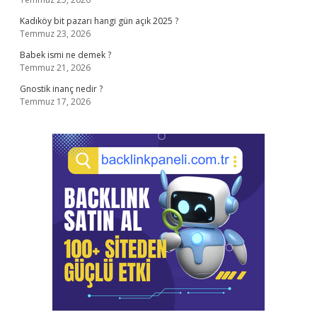
Kadıköy bit pazarı hangi gün açık 2025 ?
Temmuz 23, 2026
Babek ismi ne demek ?
Temmuz 21, 2026
Gnostik inanç nedir ?
Temmuz 17, 2026