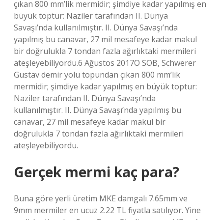
çıkan 800 mm’lik mermidir; şimdiye kadar yapılmış en
büyük toptur: Naziler tarafından II. Dünya
Savaşı’nda kullanılmıştır. II. Dünya Savaşı’nda
yapılmış bu canavar, 27 mil mesafeye kadar makul
bir doğrulukla 7 tondan fazla ağırlıktaki mermileri
ateşleyebiliyordu.6 Ağustos 2017O SOB, Schwerer
Gustav demir yolu topundan çıkan 800 mm’lik
mermidir; şimdiye kadar yapılmış en büyük toptur:
Naziler tarafından II. Dünya Savaşı’nda
kullanılmıştır. II. Dünya Savaşı’nda yapılmış bu
canavar, 27 mil mesafeye kadar makul bir
doğrulukla 7 tondan fazla ağırlıktaki mermileri
ateşleyebiliyordu.
Gerçek mermi kaç para?
Buna göre yerli üretim MKE damgalı 7.65mm ve
9mm mermiler en ucuz 2.22 TL fiyatla satılıyor. Yine