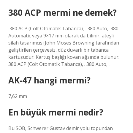
380 ACP mermi ne demek?
.380 ACP (Colt Otomatik Tabanca), . 380 Auto, .380
Automatic veya 9×17 mm olarak da bilinir, ateşli
silah tasarımcısı John Moses Browning tarafından
geliştirilen çerçevesiz, düz duvarlı bir tabanca
kartuşudur. Kartuş başlığı kovan ağzında bulunur.
380 ACP (Colt Otomatik Tabanca), . 380 Auto, .
AK-47 hangi mermi?
7,62 mm
En büyük mermi nedir?
Bu SOB, Schwerer Gustav demir yolu topundan