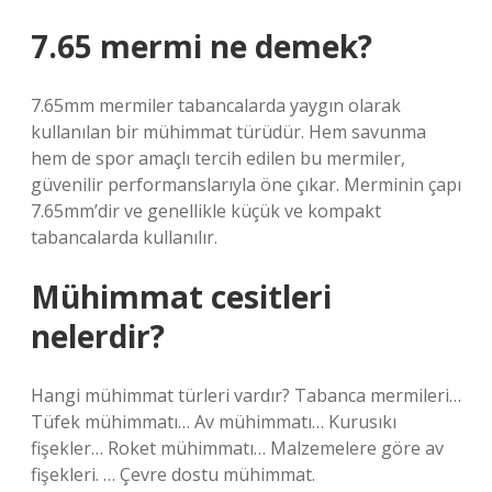
7.65 mermi ne demek?
7.65mm mermiler tabancalarda yaygın olarak
kullanılan bir mühimmat türüdür. Hem savunma
hem de spor amaçlı tercih edilen bu mermiler,
güvenilir performanslarıyla öne çıkar. Merminin çapı
7.65mm’dir ve genellikle küçük ve kompakt
tabancalarda kullanılır.
Mühimmat cesitleri
nelerdir?
Hangi mühimmat türleri vardır? Tabanca mermileri…
Tüfek mühimmatı… Av mühimmatı… Kurusıkı
fişekler… Roket mühimmatı… Malzemelere göre av
fişekleri. … Çevre dostu mühimmat.