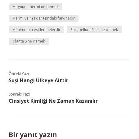
Magnum mermi ne demek
Mermi ve fişek arasındaki fark nedir
Mühimmat cesitleri nelerdir
Parabellum fişek ne demek
Silahta S ne demek
Önceki Yazı
Suşi Hangi Ülkeye Aittir
Sonraki Yazı
Cinsiyet Kimliği Ne Zaman Kazanılır
Bir yanıt yazın