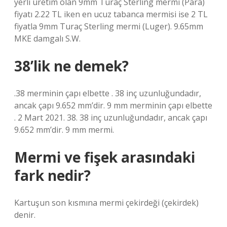
yerli üretim olan 9mm Turaç Sterling mermi (Para)
fiyatı 2.22 TL iken en ucuz tabanca mermisi ise 2 TL
fiyatla 9mm Turaç Sterling mermi (Luger). 9.65mm
MKE damgalı S.W.
38’lik ne demek?
.38 merminin çapı elbette . 38 inç uzunluğundadır,
ancak çapı 9.652 mm’dir. 9 mm merminin çapı elbette
. 2 Mart 2021. 38. 38 inç uzunluğundadır, ancak çapı
9.652 mm’dir. 9 mm mermi.
Mermi ve fişek arasındaki
fark nedir?
Kartuşun son kısmına mermi çekirdeği (çekirdek)
denir.