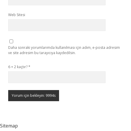
Web Sitesi
Daha sonraki yorumlarımda kullanılması için adım, e-posta adresim
ve site adresim bu tarayıcıya kaydedilsin.
6 + 2 kaçtır?
*
Sitemap