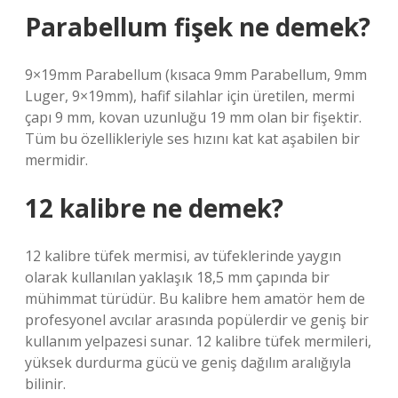
Parabellum fişek ne demek?
9×19mm Parabellum (kısaca 9mm Parabellum, 9mm
Luger, 9×19mm), hafif silahlar için üretilen, mermi
çapı 9 mm, kovan uzunluğu 19 mm olan bir fişektir.
Tüm bu özellikleriyle ses hızını kat kat aşabilen bir
mermidir.
12 kalibre ne demek?
12 kalibre tüfek mermisi, av tüfeklerinde yaygın
olarak kullanılan yaklaşık 18,5 mm çapında bir
mühimmat türüdür. Bu kalibre hem amatör hem de
profesyonel avcılar arasında popülerdir ve geniş bir
kullanım yelpazesi sunar. 12 kalibre tüfek mermileri,
yüksek durdurma gücü ve geniş dağılım aralığıyla
bilinir.