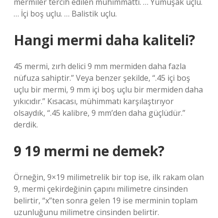
mermiler tercih edilen mühimmattı. … Yumuşak uçlu.
… İçi boş uçlu. … Balistik uçlu.
Hangi mermi daha kaliteli?
45 mermi, zırh delici 9 mm mermiden daha fazla
nüfuza sahiptir.” Veya benzer şekilde, “.45 içi boş
uçlu bir mermi, 9 mm içi boş uçlu bir mermiden daha
yıkıcıdır.” Kısacası, mühimmatı karşılaştırıyor
olsaydık, “.45 kalibre, 9 mm’den daha güçlüdür.”
derdik.
9 19 mermi ne demek?
Örneğin, 9×19 milimetrelik bir top ise, ilk rakam olan
9, mermi çekirdeğinin çapını milimetre cinsinden
belirtir, “x”ten sonra gelen 19 ise merminin toplam
uzunluğunu milimetre cinsinden belirtir.