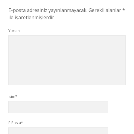
E-posta adresiniz yayınlanmayacak.
Gerekli alanlar
*
ile işaretlenmişlerdir
Yorum
İsim*
E-Posta*