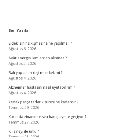
Sidebar
Son Yazılar
Eldeki sinir sıkışmasına ne yapılmalı ?
Ağustos 6, 2026
Avârız vergisi kimlerden alınmaz ?
Ağustos 5, 2026
Balı yapan arı dişi mi erkek mi ?
Ağustos 4, 2026
Alzheimer hastasını nasıl uyutabilirim ?
Ağustos 4, 2026
Yedek parça tedarik süresi ne kadardır ?
Temmuz 29, 2026
Kuranda zinanın cezası hangi ayette geçiyor ?
Temmuz 27, 2026
Kilis neyi ile ünlü ?
Temmuz 25, 2026