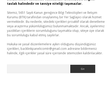
taslak halindedir ve tavsiye niteliği taşımazlar.
Sitemiz, 5651 Sayılı Kanun gereğince Bilgi Teknolojileri ve İletişim
Kurumu (BTK) tarafından onaylanmış bir Yer Sağlayıcı olarak hizmet
vermektedir. Bu nedenle, sitedeki içerikleri proaktif olarak denetleme
veya araştırma yükümlülüğümüz bulunmamaktadır. Ancak, üyelerimiz
yazdıkları içeriklerin sorumluluğunu taşımakta olup, siteye üye olarak
bu sorumluluğu kabul etmiş sayılırlar.
Hukuka ve yasal düzenlemelere aykırı olduğunu düşündüğünüz
içerikleri,
backlinkpanelicomtr@gmail.com
adresine bildirmeniz
halinde, ilgili içerikler yasal süre içerisinde sitemizden kaldırılacaktır.
Arama
et casino