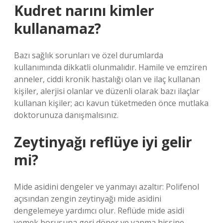
Kudret narını kimler
kullanamaz?
Bazı sağlık sorunları ve özel durumlarda
kullanımında dikkatli olunmalıdır. Hamile ve emziren
anneler, ciddi kronik hastalığı olan ve ilaç kullanan
kişiler, alerjisi olanlar ve düzenli olarak bazı ilaçlar
kullanan kişiler; acı kavun tüketmeden önce mutlaka
doktorunuza danışmalısınız.
Zeytinyağı reflüye iyi gelir
mi?
Mide asidini dengeler ve yanmayı azaltır: Polifenol
açısından zengin zeytinyağı mide asidini
dengelemeye yardımcı olur. Reflüde mide asidi
yemek borusuna geri döner ve yanma hissine