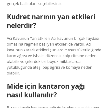
gerçek ballı olanı seçebilirsiniz.
Kudret narının yan etkileri
nelerdir?
Acı Kavunun Yan Etkileri Acı kavunun birçok faydası
olmasına rağmen bazı yan etkileri de vardır. Acı
kavunun zararlı etkileri şunlardır: Aşırı tüketildiğinde
karın ağrısı ve ishale, düzensiz kalp ritmine neden
olabilir ve çekirdekleri büyük miktarlarda
yutulduğunda ateş, baş ağrısı ve komaya neden
olabilir.
Mide için kantaron yağı
nasıl kullanılır?
Bu çay kaşığı kantaron yağı doğrudan veya ılık suya