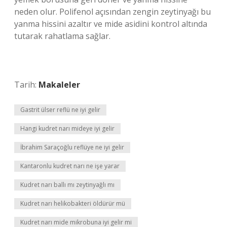
neden olur. Polifenol açısından zengin zeytinyağı bu
yanma hissini azaltır ve mide asidini kontrol altında
tutarak rahatlama sağlar.
Tarih:
Makaleler
Gastrit ülser reflü ne iyi gelir
Hangi kudret narı mideye iyi gelir
İbrahim Saraçoğlu reflüye ne iyi gelir
Kantaronlu kudret narı ne işe yarar
Kudret narı ballı mı zeytinyağlı mı
Kudret narı helikobakteri öldürür mü
Kudret narı mide mikrobuna iyi gelir mi