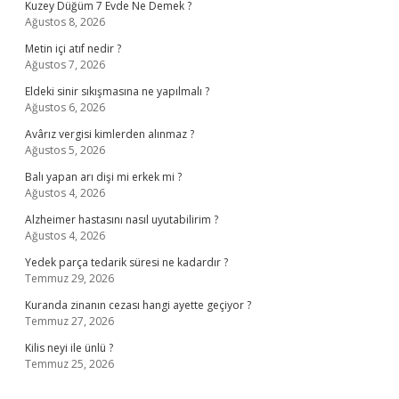
Kuzey Düğüm 7 Evde Ne Demek ?
Ağustos 8, 2026
Metin içi atıf nedir ?
Ağustos 7, 2026
Eldeki sinir sıkışmasına ne yapılmalı ?
Ağustos 6, 2026
Avârız vergisi kimlerden alınmaz ?
Ağustos 5, 2026
Balı yapan arı dişi mi erkek mi ?
Ağustos 4, 2026
Alzheimer hastasını nasıl uyutabilirim ?
Ağustos 4, 2026
Yedek parça tedarik süresi ne kadardır ?
Temmuz 29, 2026
Kuranda zinanın cezası hangi ayette geçiyor ?
Temmuz 27, 2026
Kilis neyi ile ünlü ?
Temmuz 25, 2026