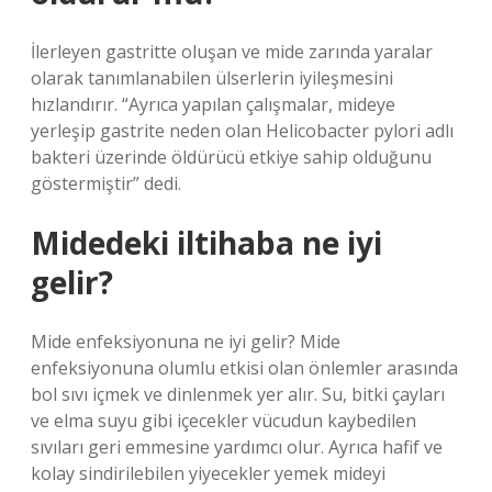
İlerleyen gastritte oluşan ve mide zarında yaralar
olarak tanımlanabilen ülserlerin iyileşmesini
hızlandırır. “Ayrıca yapılan çalışmalar, mideye
yerleşip gastrite neden olan Helicobacter pylori adlı
bakteri üzerinde öldürücü etkiye sahip olduğunu
göstermiştir” dedi.
Midedeki iltihaba ne iyi
gelir?
Mide enfeksiyonuna ne iyi gelir? Mide
enfeksiyonuna olumlu etkisi olan önlemler arasında
bol sıvı içmek ve dinlenmek yer alır. Su, bitki çayları
ve elma suyu gibi içecekler vücudun kaybedilen
sıvıları geri emmesine yardımcı olur. Ayrıca hafif ve
kolay sindirilebilen yiyecekler yemek mideyi