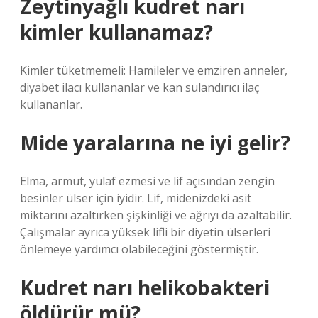
Zeytinyağlı kudret narı
kimler kullanamaz?
Kimler tüketmemeli: Hamileler ve emziren anneler,
diyabet ilacı kullananlar ve kan sulandırıcı ilaç
kullananlar.
Mide yaralarına ne iyi gelir?
Elma, armut, yulaf ezmesi ve lif açısından zengin
besinler ülser için iyidir. Lif, midenizdeki asit
miktarını azaltırken şişkinliği ve ağrıyı da azaltabilir.
Çalışmalar ayrıca yüksek lifli bir diyetin ülserleri
önlemeye yardımcı olabileceğini göstermiştir.
Kudret narı helikobakteri
öldürür mü?