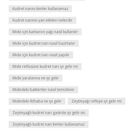
Kudret narını kimler kullanamaz
Kudret narının yan etkileri nelerdir
Mide için kantaron yağı nasıl kullanılır
Mide için kudret narı nasıl hazırlanır
Mide için kudret narı nasıl yapılır
Mide reflüsüne kudret narı iyi gelir mi
Mide yaralarına ne iyi gelir
Midedeki bakteriler nasıl temizlenir
Midedeki iltihaba ne iyi gelir
Zeytinyağı reflüye iyi gelir mi
Zeytinyağlı kudret narı gastrite iyi gelir mi
Zeytinyağlı kudret narı kimler kullanamaz