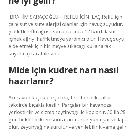
ne iyi gelir?
İBRAHİM SARAÇOĞLU – REFLÜ İÇİN İLAÇ Reflü için
çare süt ve süte alerjisi olanlar için havuç suyudur.
Şiddetli reflü ağrısı zamanlarında 12 bardak süt
içmek ağrıyı hafifletmeye yardımcı olur. Havuç suyu
elde etmek için bir meyve sıkacağı kullanarak
suyunu çıkarabilirsiniz.
Mide için kudret narı nasıl
hazırlanır?
Acı kavun küçük parçalara, tercihen elle, aksi
takdirde bıçakla kesilir. Parçalar bir kavanoza
yerleştirilir ve sızma zeytinyağı ile kaplanır. 20 ila 25
gün bekletildikten sonra, acı narlar yumuşar ve lapa
olur, zeytinyağına sürülür ve yenilebilir kıvama gelir.