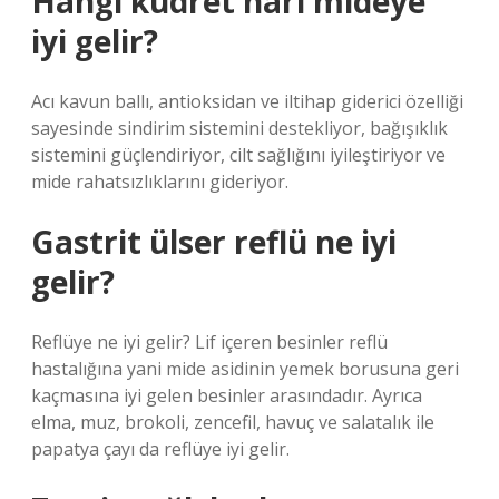
Hangi kudret narı mideye
iyi gelir?
Acı kavun ballı, antioksidan ve iltihap giderici özelliği
sayesinde sindirim sistemini destekliyor, bağışıklık
sistemini güçlendiriyor, cilt sağlığını iyileştiriyor ve
mide rahatsızlıklarını gideriyor.
Gastrit ülser reflü ne iyi
gelir?
Reflüye ne iyi gelir? Lif içeren besinler reflü
hastalığına yani mide asidinin yemek borusuna geri
kaçmasına iyi gelen besinler arasındadır. Ayrıca
elma, muz, brokoli, zencefil, havuç ve salatalık ile
papatya çayı da reflüye iyi gelir.