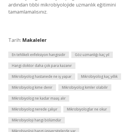
ardından tıbbi mikrobiyolojide uzmanlık eğitimini
tamamlamalısınız.
Tarih:
Makaleler
En tehlikeli enfeksiyon hangisidir
Göz uzmanlığı kaç yıl
Hangi doktor daha çok para kazanır
Mikrobiyolog hastanede ne iş yapar
Mikrobiyolog kaç yıllık
Mikrobiyolog kime denir
Mikrobiyolog kimler olabilir
Mikrobiyolog ne kadar maaş alır
Mikrobiyolog nerede çalışır
Mikrobiyologlar ne okur
Mikrobiyoloji hangi bölümdür
Mikrobiyoloji hangi üniversitelerde var