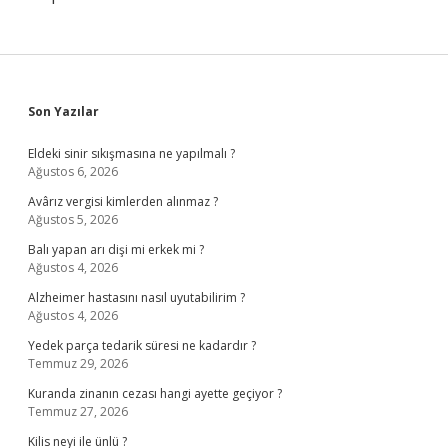
Sidebar
Son Yazılar
Eldeki sinir sıkışmasına ne yapılmalı ?
Ağustos 6, 2026
Avârız vergisi kimlerden alınmaz ?
Ağustos 5, 2026
Balı yapan arı dişi mi erkek mi ?
Ağustos 4, 2026
Alzheimer hastasını nasıl uyutabilirim ?
Ağustos 4, 2026
Yedek parça tedarik süresi ne kadardır ?
Temmuz 29, 2026
Kuranda zinanın cezası hangi ayette geçiyor ?
Temmuz 27, 2026
Kilis neyi ile ünlü ?