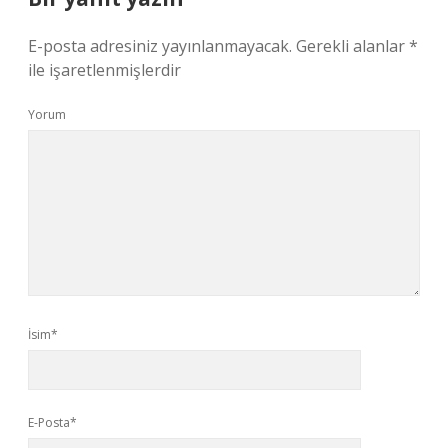
E-posta adresiniz yayınlanmayacak.
Gerekli alanlar
*
ile işaretlenmişlerdir
Yorum
İsim*
E-Posta*