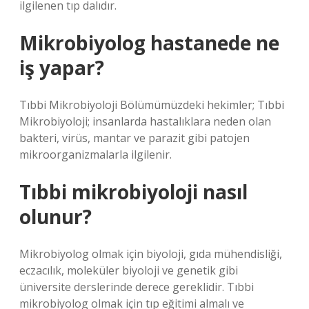
ilgilenen tıp dalıdır.
Mikrobiyolog hastanede ne
iş yapar?
Tıbbi Mikrobiyoloji Bölümümüzdeki hekimler; Tıbbi
Mikrobiyoloji; insanlarda hastalıklara neden olan
bakteri, virüs, mantar ve parazit gibi patojen
mikroorganizmalarla ilgilenir.
Tıbbi mikrobiyoloji nasıl
olunur?
Mikrobiyolog olmak için biyoloji, gıda mühendisliği,
eczacılık, moleküler biyoloji ve genetik gibi
üniversite derslerinde derece gereklidir. Tıbbi
mikrobiyolog olmak için tıp eğitimi almalı ve