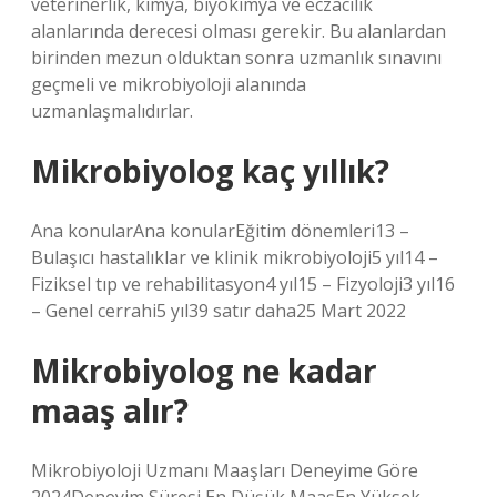
veterinerlik, kimya, biyokimya ve eczacılık
alanlarında derecesi olması gerekir. Bu alanlardan
birinden mezun olduktan sonra uzmanlık sınavını
geçmeli ve mikrobiyoloji alanında
uzmanlaşmalıdırlar.
Mikrobiyolog kaç yıllık?
Ana konularAna konularEğitim dönemleri13 –
Bulaşıcı hastalıklar ve klinik mikrobiyoloji5 yıl14 –
Fiziksel tıp ve rehabilitasyon4 yıl15 – Fizyoloji3 yıl16
– Genel cerrahi5 yıl39 satır daha25 Mart 2022
Mikrobiyolog ne kadar
maaş alır?
Mikrobiyoloji Uzmanı Maaşları Deneyime Göre