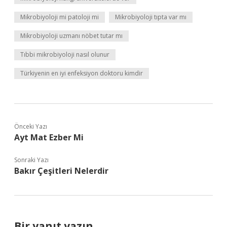
Mikrobiyoloji mi patoloji mi
Mikrobiyoloji tıpta var mı
Mikrobiyoloji uzmanı nöbet tutar mı
Tıbbi mikrobiyoloji nasıl olunur
Türkiyenin en iyi enfeksiyon doktoru kimdir
Önceki Yazı
Ayt Mat Ezber Mi
Sonraki Yazı
Bakır Çeşitleri Nelerdir
Bir yanıt yazın