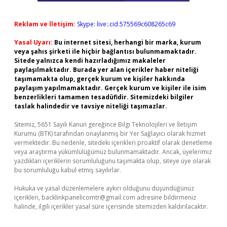
Reklam ve İletişim:
Skype: live:.cid.575569c608265c69
Yasal Uyarı:
Bu internet sitesi, herhangi bir marka, kurum
veya şahıs şirketi ile hiçbir bağlantısı bulunmamaktadır.
Sitede yalnızca kendi hazırladığımız makaleler
paylaşılmaktadır. Burada yer alan içerikler haber niteliği
taşımamakta olup, gerçek kurum ve kişiler hakkında
paylaşım yapılmamaktadır. Gerçek kurum ve kişiler ile isim
benzerlikleri tamamen tesadüfidir. Sitemizdeki bilgiler
taslak halindedir ve tavsiye niteliği taşımazlar.
Sitemiz, 5651 Sayılı Kanun gereğince Bilgi Teknolojileri ve İletişim
Kurumu (BTK) tarafından onaylanmış bir Yer Sağlayıcı olarak hizmet
vermektedir. Bu nedenle, sitedeki içerikleri proaktif olarak denetleme
veya araştırma yükümlülüğümüz bulunmamaktadır. Ancak, üyelerimiz
yazdıkları içeriklerin sorumluluğunu taşımakta olup, siteye üye olarak
bu sorumluluğu kabul etmiş sayılırlar.
Hukuka ve yasal düzenlemelere aykırı olduğunu düşündüğünüz
içerikleri,
backlinkpanelicomtr@gmail.com
adresine bildirmeniz
halinde, ilgili içerikler yasal süre içerisinde sitemizden kaldırılacaktır.