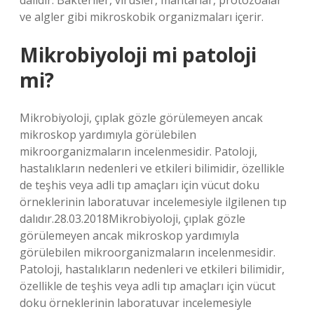
dalıdır. Bakteriler, virüsler, mantarlar, protozoalar
ve algler gibi mikroskobik organizmaları içerir.
Mikrobiyoloji mi patoloji
mi?
Mikrobiyoloji, çıplak gözle görülemeyen ancak
mikroskop yardımıyla görülebilen
mikroorganizmaların incelenmesidir. Patoloji,
hastalıkların nedenleri ve etkileri bilimidir, özellikle
de teşhis veya adli tıp amaçları için vücut doku
örneklerinin laboratuvar incelemesiyle ilgilenen tıp
dalıdır.28.03.2018Mikrobiyoloji, çıplak gözle
görülemeyen ancak mikroskop yardımıyla
görülebilen mikroorganizmaların incelenmesidir.
Patoloji, hastalıkların nedenleri ve etkileri bilimidir,
özellikle de teşhis veya adli tıp amaçları için vücut
doku örneklerinin laboratuvar incelemesiyle