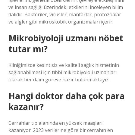
işlevlerini, genetik özelliklerini, çevreyle etkileşimini
ve insan sağlığı üzerindeki etkilerini inceleyen bilim
dalıdır. Bakteriler, virüsler, mantarlar, protozoalar
ve algler gibi mikroskobik organizmaları içerir.
Mikrobiyoloji uzmanı nöbet
tutar mı?
Kliniğimizde kesintisiz ve kaliteli sağlık hizmetinin
sağlanabilmesi için tıbbi mikrobiyoloji uzmanları
olarak her daim göreve hazır bulunmaktayız.
Hangi doktor daha çok para
kazanır?
Cerrahlar tıp alanında en yüksek maaşları
kazanıyor. 2023 verilerine göre bir cerrahın en