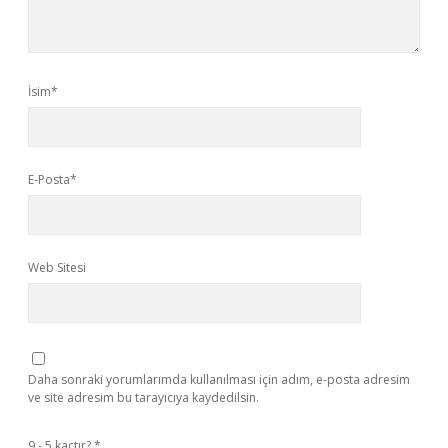
İsim*
E-Posta*
Web Sitesi
Daha sonraki yorumlarımda kullanılması için adım, e-posta adresim
ve site adresim bu tarayıcıya kaydedilsin.
9 - 5 kaçtır?
*