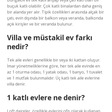
Bungalov ev tek katlı ahşap veya çatı katı olan bir
buçuk katlı olabilir. Çok katlı binalardan daha geniş
bir alanda yer alır. Tipik özellikleri arasında alçak bir
çatı, evin dışında bir balkon veya veranda, balkonda
açık kirişler ve bir veranda bulunur.
Villa ve müstakil ev farkı
nedir?
Tek aile evleri genellikle bir veya iki kattan oluşur.
İmar yönetmeliklerine göre, her tek aile evinde en
az 1 oturma odası, 1 yatak odası, 1 banyo, 1 tuvalet
ve 1 mutfak bulunmalıdır. Üç katlı tek aile evlerine
villa denir.
1 katlı evlere ne denir?
Loft daireler, özellikle evlerini ofis olarak kullanan