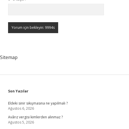
Sitemap
Sidebar
Son Yazılar
Eldeki sinir sıkışmasına ne yapılmalı ?
Ağustos 6, 2026
Avârız vergisi kimlerden alınmaz ?
Ağustos 5, 2026