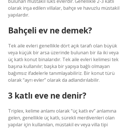
bulunan müstakil lüks evlerdir. Genellikle 2-3 katlı
olarak inşa edilen villalar, bahçe ve havuzlu müstakil
yapılardır.
Bahçeli ev ne demek?
Tek aile evleri genellikle dört açık tarafı olan büyük
veya küçük bir arsa üzerinde bulunan bir ila iki veya
üç katlı konut binalarıdır. Tek aile evleri kelimesi tek
başına kullanılır; başka bir yapıya bağlı olmayan
bağımsız ifadelerle tanımlayabiliriz. Bir konut türü
olarak “ayrı evler” olarak da adlandırılabilir.
3 katlı eve ne denir?
Triplex, kelime anlamı olarak “üç katlı ev” anlamına
gelen, genellikle üç katlı, sürekli merdivenleri olan
yapılar için kullanılan, müstakil ev veya villa tipi