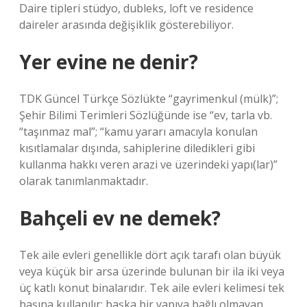
Daire tipleri stüdyo, dubleks, loft ve residence
daireler arasında değişiklik gösterebiliyor.
Yer evine ne denir?
TDK Güncel Türkçe Sözlükte “gayrimenkul (mülk)”;
Şehir Bilimi Terimleri Sözlüğünde ise “ev, tarla vb.
“taşınmaz mal”; “kamu yararı amacıyla konulan
kısıtlamalar dışında, sahiplerine diledikleri gibi
kullanma hakkı veren arazi ve üzerindeki yapı(lar)”
olarak tanımlanmaktadır.
Bahçeli ev ne demek?
Tek aile evleri genellikle dört açık tarafı olan büyük
veya küçük bir arsa üzerinde bulunan bir ila iki veya
üç katlı konut binalarıdır. Tek aile evleri kelimesi tek
başına kullanılır; başka bir yapıya bağlı olmayan