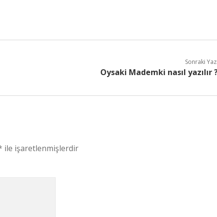
Sonraki Yaz
Oysaki Mademki nasıl yazılır 
*
ile işaretlenmişlerdir