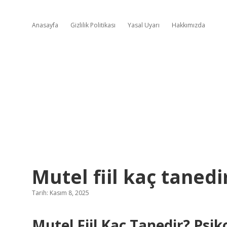
Anasayfa
Gizlilik Politikası
Yasal Uyarı
Hakkımızda
Mutel fiil kaç tanedi
Tarih: Kasım 8, 2025
Mutel Fiil Kaç Tanedir? Psiko