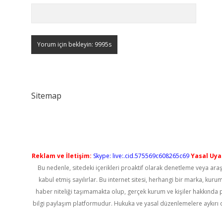
Sitemap
Reklam ve İletişim:
Skype: live:.cid.575569c608265c69
Yasal Uyar
Bu nedenle, sitedeki içerikleri proaktif olarak denetleme veya a
kabul etmiş sayılırlar. Bu internet sitesi, herhangi bir marka, kur
haber niteliği taşımamakta olup, gerçek kurum ve kişiler hakkında 
bilgi paylaşım platformudur. Hukuka ve yasal düzenlemelere aykırı