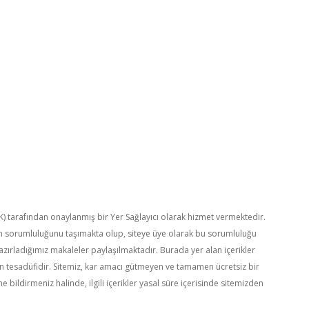
TK) tarafından onaylanmış bir Yer Sağlayıcı olarak hizmet vermektedir.
in sorumluluğunu taşımakta olup, siteye üye olarak bu sorumluluğu
hazırladığımız makaleler paylaşılmaktadır. Burada yer alan içerikler
en tesadüfidir. Sitemiz, kar amacı gütmeyen ve tamamen ücretsiz bir
e bildirmeniz halinde, ilgili içerikler yasal süre içerisinde sitemizden