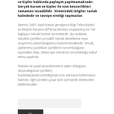
ve kişiler hakkında paylaşım yapılmamaktadır.
Gerçek kurum ve kişiler ile isim benzerlikleri
tamamen tesadüfidir. Sitemizdeki bilgiler taslak
halindedir ve tavsiye niteliği taşımazlar.
Sitemiz, 5651 Sayılı Kanun gereğince Bilgi Teknolojileri
ve İletişim Kurumu (BTK) tarafından onaylanmış bir Yer
Sağlayıcı olarak hizmet vermektedir. Bu nedenle,
sitedeki içerikleri proaktif olarak denetleme veya
araştırma yükümlülüğümüz bulunmamaktadır. Ancak,
,
üyelerimiz yazdıkları içeriklerin sorumluluğunu
taşımakta olup, siteye üye olarak bu sorumluluğu kabul
etmiş sayılırlar.
Hukuka ve yasal düzenlemelere aykırı olduğunu
düşündüğünüz içerikleri,
backlinkpanelicomtr@gmail.com
adresine bildirmeniz
halinde, ilgili içerikler yasal süre içerisinde sitemizden
kaldırılacaktır.
Arama