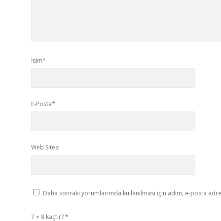
İsim*
E-Posta*
Web Sitesi
Daha sonraki yorumlarımda kullanılması için adım, e-posta adres
7 + 8 kaçtır?
*