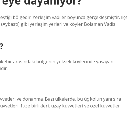
reye dayanıyor?
eştiği bölgedir. Yerleşim vadiler boyunca gerçekleşmiştir. İlç
(Aybastı) gibi yerleşim yerleri ve köyler Bolaman Vadisi
?
ebir arasındaki bölgenin yüksek köylerinde yaşayan
dir.
vvetleri ve donanma. Bazı ülkelerde, bu üç kolun yanı sıra
vetleri, füze birlikleri, uzay kuvvetleri ve özel kuvvetler