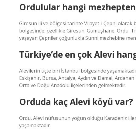
Ordulular hangi mezhepten
Giresun ili ve bölgesi tarihte Vilayet-i Çepni olara
bölgesinde, özellikle Giresun, Gümüşhane, Ordu, T
yaşayan Çepniler çoğunlukla Sünni mezhebine men
Türkiye’de en çok Alevi hang
Alevilerin üçte biri İstanbul bölgesinde yaşamaktadı
Eskişehir, Bursa, Antalya, Aydın ve Damal, Ardahan i
Orta ve Doğu Anadolu ilçelerinden gelmektedir.
Orduda kaç Alevi köyü var?
Ordu, Alevi nüfusunun yoğun olduğu Karadeniz illeri
yaşamaktadır.