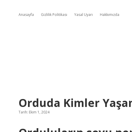
Anasayfa
Gizlilik Politikası
Yasal Uyarı
Hakkımızda
Orduda Kimler Yaşam
Tarih: Ekim 1, 2024