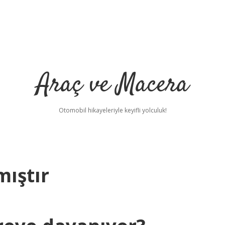
Araç ve Macera
Otomobil hikayeleriyle keyifli yolculuk!
ıştır