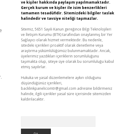
ve kişiler hakkında paylaşım yapılmamaktadır.
Gerçek kurum ve kişiler ile isim benzerlikleri
tamamen tesadüfidir. Sitemizdeki bilgiler taslak
halindedir ve tavsiye niteliği taşımazlar.
Sitemiz, 5651 Sayılı Kanun gereğince Bilgi Teknolojileri
e
ve İletişim Kurumu (BTK) tarafından onaylanmış bir Yer
Sağlayıcı olarak hizmet vermektedir. Bu nedenle,
sitedeki içerikleri proaktif olarak denetleme veya
araştırma yükümlülüğümüz bulunmamaktadır. Ancak,
üyelerimiz yazdıkları içeriklerin sorumluluğunu
taşımakta olup, siteye üye olarak bu sorumluluğu kabul
etmiş sayılırlar.
.
Hukuka ve yasal düzenlemelere aykırı olduğunu
düşündüğünüz içerikleri,
backlinkpanelicomtr@gmail.com
adresine bildirmeniz
halinde, ilgili içerikler yasal süre içerisinde sitemizden
kaldırılacaktır.
Arama