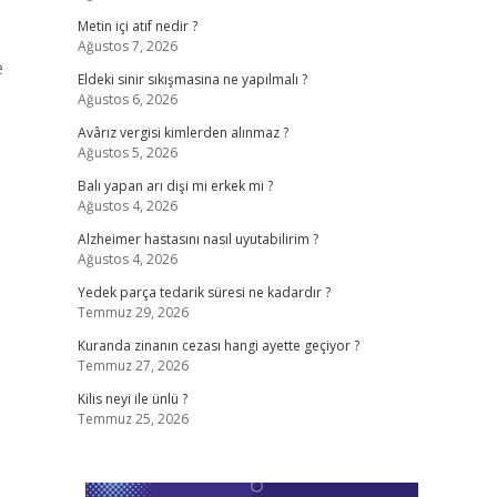
Metin içi atıf nedir ?
Ağustos 7, 2026
e
Eldeki sinir sıkışmasına ne yapılmalı ?
Ağustos 6, 2026
Avârız vergisi kimlerden alınmaz ?
Ağustos 5, 2026
Balı yapan arı dişi mi erkek mi ?
Ağustos 4, 2026
Alzheimer hastasını nasıl uyutabilirim ?
Ağustos 4, 2026
Yedek parça tedarik süresi ne kadardır ?
Temmuz 29, 2026
Kuranda zinanın cezası hangi ayette geçiyor ?
Temmuz 27, 2026
Kilis neyi ile ünlü ?
Temmuz 25, 2026