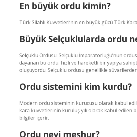
En büyük ordu kimin?
Türk Silahlı Kuvvetleri’nin en büyük gücü Türk Kara 
Büyük Selçuklularda ordu n
Selçuklu Ordusu: Selçuklu İmparatorluğu’nun ordus
dayanan bu ordu, hızlı ve hareketli bir yapıya sahip
oluşuyordu. Selçuklu ordusu genellikle süvarilerde
Ordu sistemini kim kurdu?
Modern ordu sisteminin kurucusu olarak kabul edilir 
kara kuvvetlerinin kuruluş yılı olarak kabul edile
bilgiler içerir.
Ordu neyi meşhur?