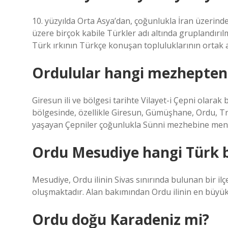
10. yüzyılda Orta Asya’dan, çoğunlukla İran üzerin
üzere birçok kabile Türkler adı altında gruplandırı
Türk ırkının Türkçe konuşan topluluklarının ortak 
Ordulular hangi mezhepten
Giresun ili ve bölgesi tarihte Vilayet-i Çepni olara
bölgesinde, özellikle Giresun, Gümüşhane, Ordu, T
yaşayan Çepniler çoğunlukla Sünni mezhebine men
Ordu Mesudiye hangi Türk 
Mesudiye, Ordu ilinin Sivas sınırında bulunan bir i
oluşmaktadır. Alan bakımından Ordu ilinin en büyük i
Ordu doğu Karadeniz mi?