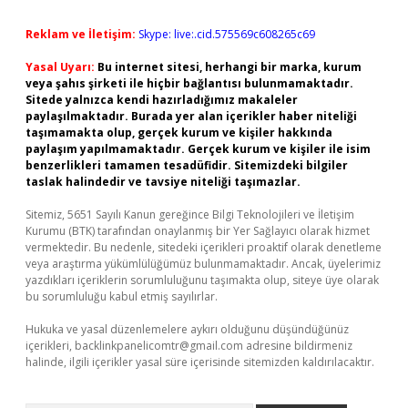
Reklam ve İletişim:
Skype: live:.cid.575569c608265c69
Yasal Uyarı:
Bu internet sitesi, herhangi bir marka, kurum
veya şahıs şirketi ile hiçbir bağlantısı bulunmamaktadır.
Sitede yalnızca kendi hazırladığımız makaleler
paylaşılmaktadır. Burada yer alan içerikler haber niteliği
taşımamakta olup, gerçek kurum ve kişiler hakkında
paylaşım yapılmamaktadır. Gerçek kurum ve kişiler ile isim
benzerlikleri tamamen tesadüfidir. Sitemizdeki bilgiler
taslak halindedir ve tavsiye niteliği taşımazlar.
Sitemiz, 5651 Sayılı Kanun gereğince Bilgi Teknolojileri ve İletişim
Kurumu (BTK) tarafından onaylanmış bir Yer Sağlayıcı olarak hizmet
vermektedir. Bu nedenle, sitedeki içerikleri proaktif olarak denetleme
veya araştırma yükümlülüğümüz bulunmamaktadır. Ancak, üyelerimiz
yazdıkları içeriklerin sorumluluğunu taşımakta olup, siteye üye olarak
bu sorumluluğu kabul etmiş sayılırlar.
Hukuka ve yasal düzenlemelere aykırı olduğunu düşündüğünüz
içerikleri,
backlinkpanelicomtr@gmail.com
adresine bildirmeniz
halinde, ilgili içerikler yasal süre içerisinde sitemizden kaldırılacaktır.