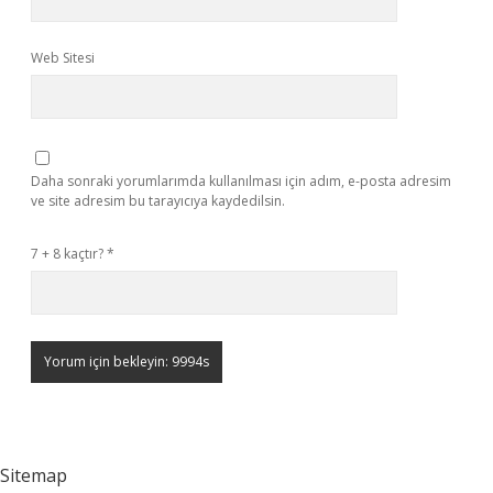
Web Sitesi
Daha sonraki yorumlarımda kullanılması için adım, e-posta adresim
ve site adresim bu tarayıcıya kaydedilsin.
7 + 8 kaçtır?
*
Sitemap