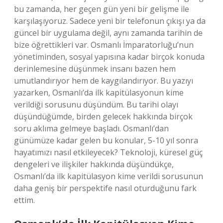
bu zamanda, her geçen gün yeni bir gelişme ile
karşılaşıyoruz. Sadece yeni bir telefonun çıkışı ya da
güncel bir uygulama değil, aynı zamanda tarihin de
bize öğrettikleri var. Osmanlı İmparatorluğu’nun
yönetiminden, sosyal yapısına kadar birçok konuda
derinlemesine düşünmek insanı bazen hem
umutlandırıyor hem de kaygılandırıyor. Bu yazıyı
yazarken, Osmanlı’da ilk kapitülasyonun kime
verildiği sorusunu düşündüm. Bu tarihi olayı
düşündüğümde, birden gelecek hakkında birçok
soru aklıma gelmeye başladı. Osmanlı’dan
günümüze kadar gelen bu konular, 5-10 yıl sonra
hayatımızı nasıl etkileyecek? Teknoloji, küresel güç
dengeleri ve ilişkiler hakkında düşündükçe,
Osmanlı’da ilk kapitülasyon kime verildi sorusunun
daha geniş bir perspektife nasıl oturduğunu fark
ettim.