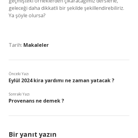
geçmişteki örneklerden çıkaracağımız derslerle,
geleceği daha dikkatli bir şekilde şekillendirebiliriz.
Ya şöyle olursa?
Tarih:
Makaleler
Önceki Yazı
Eylül 2024 kira yardımı ne zaman yatacak ?
Sonraki Yazı
Provenans ne demek ?
Bir yanıt yazın