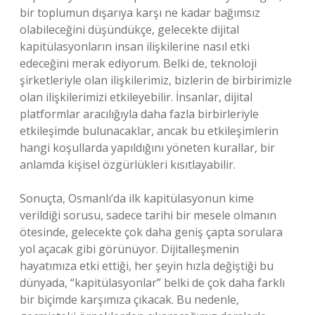
bir toplumun dışarıya karşı ne kadar bağımsız
olabileceğini düşündükçe, gelecekte dijital
kapitülasyonların insan ilişkilerine nasıl etki
edeceğini merak ediyorum. Belki de, teknoloji
şirketleriyle olan ilişkilerimiz, bizlerin de birbirimizle
olan ilişkilerimizi etkileyebilir. İnsanlar, dijital
platformlar aracılığıyla daha fazla birbirleriyle
etkileşimde bulunacaklar, ancak bu etkileşimlerin
hangi koşullarda yapıldığını yöneten kurallar, bir
anlamda kişisel özgürlükleri kısıtlayabilir.
Sonuçta, Osmanlı’da ilk kapitülasyonun kime
verildiği sorusu, sadece tarihi bir mesele olmanın
ötesinde, gelecekte çok daha geniş çapta sorulara
yol açacak gibi görünüyor. Dijitalleşmenin
hayatımıza etki ettiği, her şeyin hızla değiştiği bu
dünyada, “kapitülasyonlar” belki de çok daha farklı
bir biçimde karşımıza çıkacak. Bu nedenle,