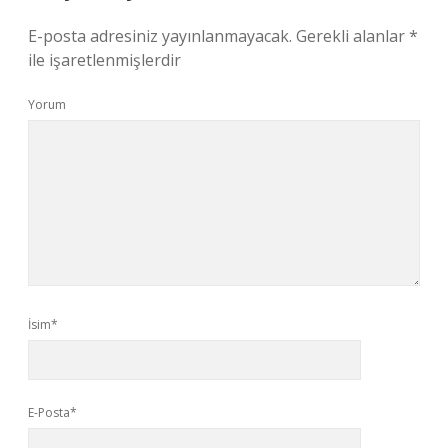
E-posta adresiniz yayınlanmayacak.
Gerekli alanlar
*
ile işaretlenmişlerdir
Yorum
İsim*
E-Posta*