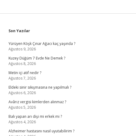
Sidebar
Son Yazılar
Yürüyen Köşk Çınar Ağacı kaç yaşında ?
Ağustos 9, 2026
Kuzey Düğüm 7 Evde Ne Demek ?
Ağustos 8, 2026
Metin içi atıf nedir ?
Ağustos 7, 2026
Eldeki sinir sıkışmasına ne yapılmalı ?
Ağustos 6, 2026
Avârız vergisi kimlerden alınmaz ?
Ağustos 5, 2026
Balı yapan arı dişi mi erkek mi ?
Ağustos 4, 2026
Alzheimer hastasını nasıl uyutabilirim ?