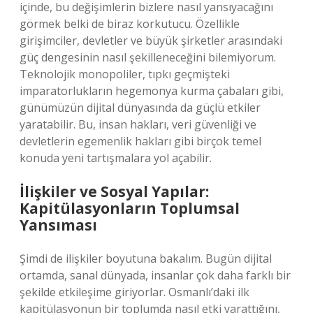
içinde, bu değişimlerin bizlere nasıl yansıyacağını
görmek belki de biraz korkutucu. Özellikle
girişimciler, devletler ve büyük şirketler arasındaki
güç dengesinin nasıl şekilleneceğini bilemiyorum.
Teknolojik monopoliler, tıpkı geçmişteki
imparatorlukların hegemonya kurma çabaları gibi,
günümüzün dijital dünyasında da güçlü etkiler
yaratabilir. Bu, insan hakları, veri güvenliği ve
devletlerin egemenlik hakları gibi birçok temel
konuda yeni tartışmalara yol açabilir.
İlişkiler ve Sosyal Yapılar:
Kapitülasyonların Toplumsal
Yansıması
Şimdi de ilişkiler boyutuna bakalım. Bugün dijital
ortamda, sanal dünyada, insanlar çok daha farklı bir
şekilde etkileşime giriyorlar. Osmanlı’daki ilk
kapitülasyonun bir toplumda nasıl etki yarattığını,