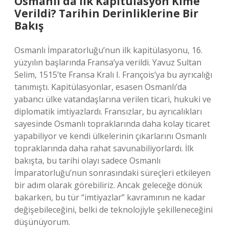
Osmanlı’da İlk Kapitülasyon Kime
Verildi? Tarihin Derinliklerine Bir
Bakış
Osmanlı İmparatorluğu’nun ilk kapitülasyonu, 16.
yüzyılın başlarında Fransa’ya verildi. Yavuz Sultan
Selim, 1515’te Fransa Kralı I. François’ya bu ayrıcalığı
tanımıştı. Kapitülasyonlar, esasen Osmanlı’da
yabancı ülke vatandaşlarına verilen ticari, hukuki ve
diplomatik imtiyazlardı. Fransızlar, bu ayrıcalıkları
sayesinde Osmanlı topraklarında daha kolay ticaret
yapabiliyor ve kendi ülkelerinin çıkarlarını Osmanlı
topraklarında daha rahat savunabiliyorlardı. İlk
bakışta, bu tarihi olayı sadece Osmanlı
İmparatorluğu’nun sonrasındaki süreçleri etkileyen
bir adım olarak görebiliriz. Ancak geleceğe dönük
bakarken, bu tür “imtiyazlar” kavramının ne kadar
değişebileceğini, belki de teknolojiyle şekilleneceğini
düşünüyorum.