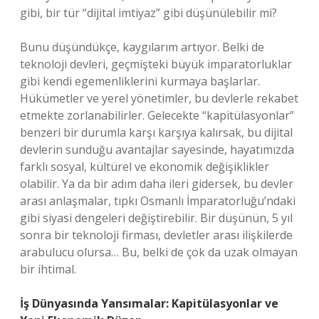
gibi, bir tür “dijital imtiyaz” gibi düşünülebilir mi?
Bunu düşündükçe, kaygılarım artıyor. Belki de
teknoloji devleri, geçmişteki büyük imparatorluklar
gibi kendi egemenliklerini kurmaya başlarlar.
Hükümetler ve yerel yönetimler, bu devlerle rekabet
etmekte zorlanabilirler. Gelecekte “kapitülasyonlar”
benzeri bir durumla karşı karşıya kalırsak, bu dijital
devlerin sunduğu avantajlar sayesinde, hayatımızda
farklı sosyal, kültürel ve ekonomik değişiklikler
olabilir. Ya da bir adım daha ileri gidersek, bu devler
arası anlaşmalar, tıpkı Osmanlı İmparatorluğu’ndaki
gibi siyasi dengeleri değiştirebilir. Bir düşünün, 5 yıl
sonra bir teknoloji firması, devletler arası ilişkilerde
arabulucu olursa… Bu, belki de çok da uzak olmayan
bir ihtimal.
İş Dünyasında Yansımalar: Kapitülasyonlar ve