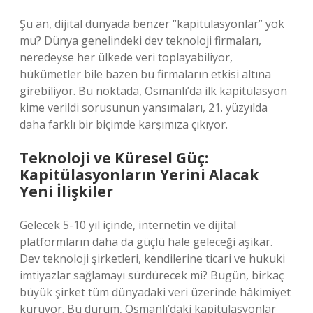
Şu an, dijital dünyada benzer “kapitülasyonlar” yok
mu? Dünya genelindeki dev teknoloji firmaları,
neredeyse her ülkede veri toplayabiliyor,
hükümetler bile bazen bu firmaların etkisi altına
girebiliyor. Bu noktada, Osmanlı’da ilk kapitülasyon
kime verildi sorusunun yansımaları, 21. yüzyılda
daha farklı bir biçimde karşımıza çıkıyor.
Teknoloji ve Küresel Güç:
Kapitülasyonların Yerini Alacak
Yeni İlişkiler
Gelecek 5-10 yıl içinde, internetin ve dijital
platformların daha da güçlü hale geleceği aşikar.
Dev teknoloji şirketleri, kendilerine ticari ve hukuki
imtiyazlar sağlamayı sürdürecek mi? Bugün, birkaç
büyük şirket tüm dünyadaki veri üzerinde hâkimiyet
kuruyor. Bu durum, Osmanlı’daki kapitülasyonlar