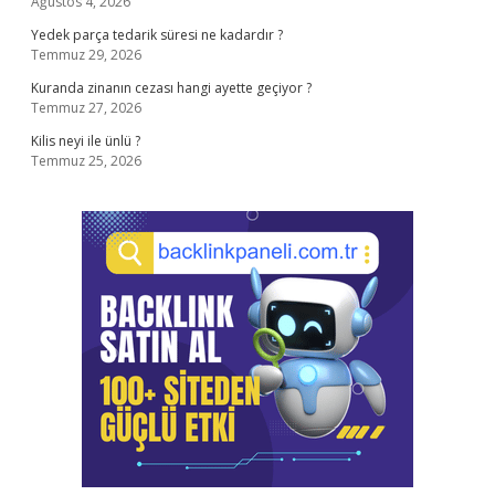
Ağustos 4, 2026
Yedek parça tedarik süresi ne kadardır ?
Temmuz 29, 2026
Kuranda zinanın cezası hangi ayette geçiyor ?
Temmuz 27, 2026
Kilis neyi ile ünlü ?
Temmuz 25, 2026