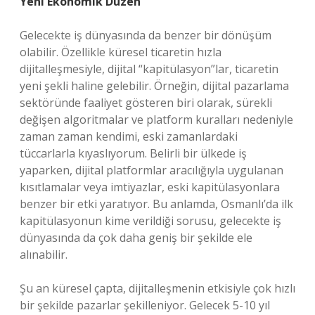
Yeni Ekonomik Düzen
Gelecekte iş dünyasında da benzer bir dönüşüm
olabilir. Özellikle küresel ticaretin hızla
dijitalleşmesiyle, dijital “kapitülasyon”lar, ticaretin
yeni şekli haline gelebilir. Örneğin, dijital pazarlama
sektöründe faaliyet gösteren biri olarak, sürekli
değişen algoritmalar ve platform kuralları nedeniyle
zaman zaman kendimi, eski zamanlardaki
tüccarlarla kıyaslıyorum. Belirli bir ülkede iş
yaparken, dijital platformlar aracılığıyla uygulanan
kısıtlamalar veya imtiyazlar, eski kapitülasyonlara
benzer bir etki yaratıyor. Bu anlamda, Osmanlı’da ilk
kapitülasyonun kime verildiği sorusu, gelecekte iş
dünyasında da çok daha geniş bir şekilde ele
alınabilir.
Şu an küresel çapta, dijitalleşmenin etkisiyle çok hızlı
bir şekilde pazarlar şekilleniyor. Gelecek 5-10 yıl