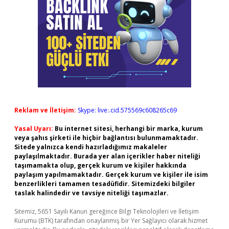
Reklam ve İletişim:
Skype: live:.cid.575569c608265c69
Yasal Uyarı:
Bu internet sitesi, herhangi bir marka, kurum
veya şahıs şirketi ile hiçbir bağlantısı bulunmamaktadır.
Sitede yalnızca kendi hazırladığımız makaleler
paylaşılmaktadır. Burada yer alan içerikler haber niteliği
taşımamakta olup, gerçek kurum ve kişiler hakkında
paylaşım yapılmamaktadır. Gerçek kurum ve kişiler ile isim
benzerlikleri tamamen tesadüfidir. Sitemizdeki bilgiler
taslak halindedir ve tavsiye niteliği taşımazlar.
Sitemiz, 5651 Sayılı Kanun gereğince Bilgi Teknolojileri ve İletişim
Kurumu (BTK) tarafından onaylanmış bir Yer Sağlayıcı olarak hizmet