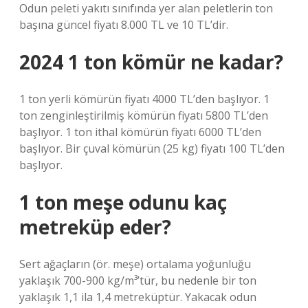
Odun peleti yakıtı sınıfında yer alan peletlerin ton
başına güncel fiyatı 8.000 TL ve 10 TL’dir.
2024 1 ton kömür ne kadar?
1 ton yerli kömürün fiyatı 4000 TL’den başlıyor. 1
ton zenginleştirilmiş kömürün fiyatı 5800 TL’den
başlıyor. 1 ton ithal kömürün fiyatı 6000 TL’den
başlıyor. Bir çuval kömürün (25 kg) fiyatı 100 TL’den
başlıyor.
1 ton meşe odunu kaç
metreküp eder?
Sert ağaçların (ör. meşe) ortalama yoğunluğu
yaklaşık 700-900 kg/m³’tür, bu nedenle bir ton
yaklaşık 1,1 ila 1,4 metreküptür. Yakacak odun