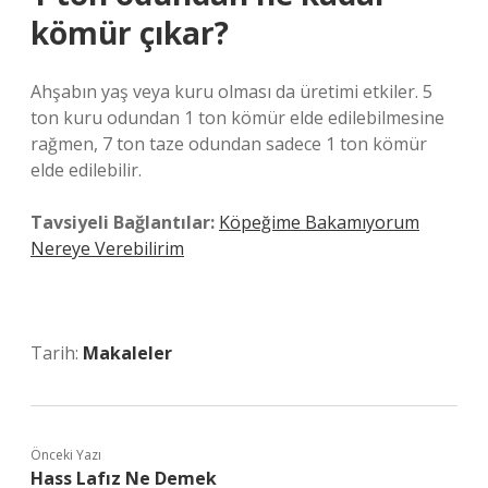
kömür çıkar?
Ahşabın yaş veya kuru olması da üretimi etkiler. 5
ton kuru odundan 1 ton kömür elde edilebilmesine
rağmen, 7 ton taze odundan sadece 1 ton kömür
elde edilebilir.
Tavsiyeli Bağlantılar:
Köpeğime Bakamıyorum
Nereye Verebilirim
Tarih:
Makaleler
Önceki Yazı
Hass Lafız Ne Demek