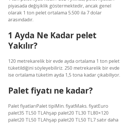
piyasada değişiklik göstermektedir, ancak genel
olarak 1 ton pelet ortalama 5.500 ila 7 dolar
arasındadır.
1 Ayda Ne Kadar pelet
Yakılır?
120 metrekarelik bir evde ayda ortalama 1 ton pelet
tüketildiğini söyleyebiliriz. 250 metrekarelik bir evde
ise ortalama tüketim ayda 1,5 tona kadar çıkabiliyor.
Palet fiyatı ne kadar?
Palet fiyatlarıPalet tipiMin. fiyatMaks. fiyatEuro
palet35 TL50 TLAhşap palet20 TL30 TL80×120
palet20 TL50 TLAhşap palet20 TL50 TL7 satır daha