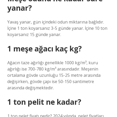
yanar?
Yavaş yanar, gün içindeki odun miktarına bağlıdır.
İçine 1 ton koyarsanız 3-5 günde yanar. İçine 10 ton
koyarsanız 15 günde yanar.
1 meşe ağacı kaç kg?
Ağacın taze ağırlığı genellikle 1000 kg/m³, kuru
ağırlığı ise 700-780 kg/m³ arasındadır. Meşenin
ortalama gövde uzunluğu 15-25 metre arasında
değişirken, gövde çapı ise 50-150 santimetre
arasında değişmektedir.
1 ton pelit ne kadar?
1 ton pelet fiyatı nedir? 2024 yılında, pelet fiyatları