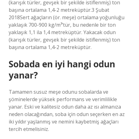
(karışık türler, gevşek bir şekilde istiflenmiş) ton
başına ortalama 1,4-2 metreküptür.3 Şubat
2018Sert ağaçların (ör. meşe) ortalama yoğunluğu
yaklaşık 700-900 kg/m³’tür, bu nedenle bir ton
yaklaşık 1,1 ila 1,4 metreküptür. Yakacak odun
(karışık türler, gevşek bir şekilde istiflenmiş) ton
başına ortalama 1,4-2 metreküptür.
Sobada en iyi hangi odun
yanar?
Tamamen susuz meşe odunu sobalarda ve
şöminelerde yüksek performans ve verimlilikle
yanar. Eski ve kalitesiz odun daha az ısı almanıza
neden olacağından, soba için odun seçerken en az
iki yıldır yaşlanmış ve nemini kaybetmiş ağaçları
tercih etmelisiniz.