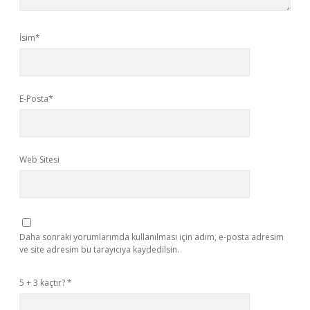
İsim*
E-Posta*
Web Sitesi
Daha sonraki yorumlarımda kullanılması için adım, e-posta adresim
ve site adresim bu tarayıcıya kaydedilsin.
5 + 3 kaçtır?
*