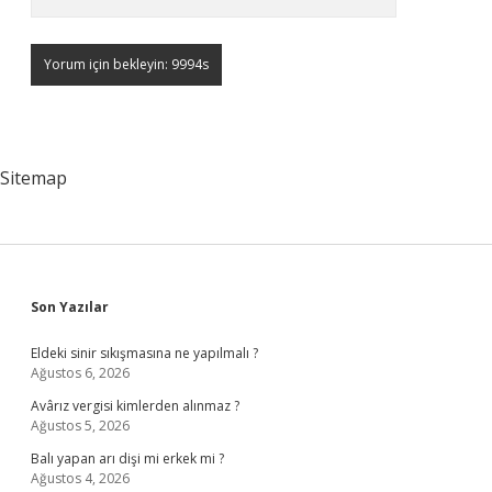
Sitemap
Sidebar
Son Yazılar
Eldeki sinir sıkışmasına ne yapılmalı ?
Ağustos 6, 2026
Avârız vergisi kimlerden alınmaz ?
Ağustos 5, 2026
Balı yapan arı dişi mi erkek mi ?
Ağustos 4, 2026