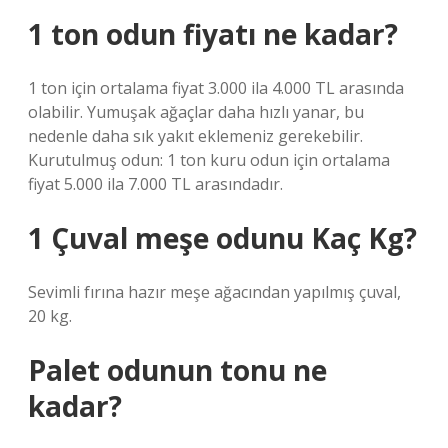
1 ton odun fiyatı ne kadar?
1 ton için ortalama fiyat 3.000 ila 4.000 TL arasında
olabilir. Yumuşak ağaçlar daha hızlı yanar, bu
nedenle daha sık yakıt eklemeniz gerekebilir.
Kurutulmuş odun: 1 ton kuru odun için ortalama
fiyat 5.000 ila 7.000 TL arasındadır.
1 Çuval meşe odunu Kaç Kg?
Sevimli fırına hazır meşe ağacından yapılmış çuval,
20 kg.
Palet odunun tonu ne
kadar?