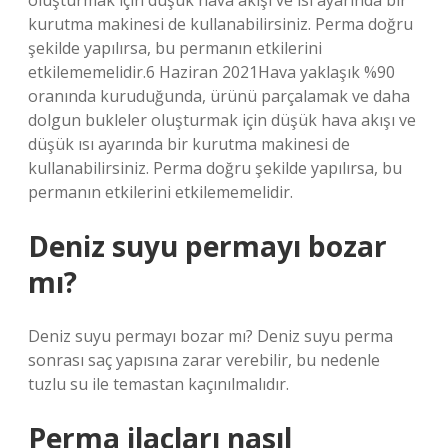
oluşturmak için düşük hava akışı ve ısı ayarında bir
kurutma makinesi de kullanabilirsiniz. Perma doğru
şekilde yapılırsa, bu permanın etkilerini
etkilememelidir.6 Haziran 2021Hava yaklaşık %90
oranında kuruduğunda, ürünü parçalamak ve daha
dolgun bukleler oluşturmak için düşük hava akışı ve
düşük ısı ayarında bir kurutma makinesi de
kullanabilirsiniz. Perma doğru şekilde yapılırsa, bu
permanın etkilerini etkilememelidir.
Deniz suyu permayı bozar
mı?
Deniz suyu permayı bozar mı? Deniz suyu perma
sonrası saç yapısına zarar verebilir, bu nedenle
tuzlu su ile temastan kaçınılmalıdır.
Perma ilaçları nasıl