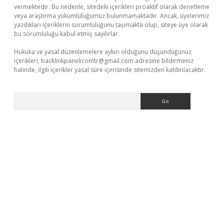
vermektedir. Bu nedenle, sitedeki içerikleri proaktif olarak denetleme
veya araştırma yükümlülüğümüz bulunmamaktadır. Ancak, üyelerimiz
yazdıkları içeriklerin sorumluluğunu taşımakta olup, siteye üye olarak
bu sorumluluğu kabul etmiş sayılırlar.
Hukuka ve yasal düzenlemelere aykırı olduğunu düşündüğünüz
içerikleri,
backlinkpanelicomtr@gmail.com
adresine bildirmeniz
halinde, ilgili içerikler yasal süre içerisinde sitemizden kaldırılacaktır.
Arama
lbet casino