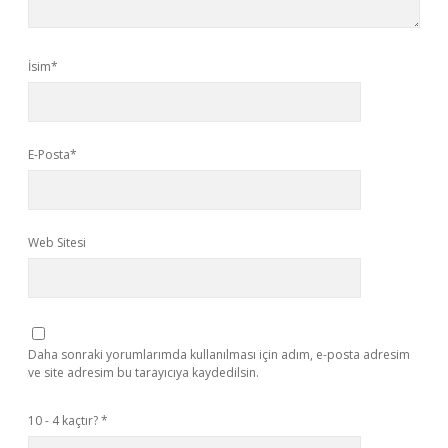
İsim*
E-Posta*
Web Sitesi
Daha sonraki yorumlarımda kullanılması için adım, e-posta adresim
ve site adresim bu tarayıcıya kaydedilsin.
10 - 4 kaçtır?
*