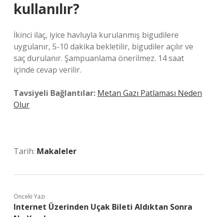
kullanılır?
İkinci ilaç, iyice havluyla kurulanmış bigudilere
uygulanır, 5-10 dakika bekletilir, bigudiler açılır ve
saç durulanır. Şampuanlama önerilmez. 14 saat
içinde cevap verilir.
Tavsiyeli Bağlantılar:
Metan Gazı Patlaması Neden
Olur
Tarih:
Makaleler
Önceki Yazı
Internet Üzerinden Uçak Bileti Aldıktan Sonra