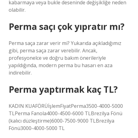
kabarmaya veya bukle deseninde değişikliğe neden
olabilir.
Perma saçı çok yıpratır mı?
Perma saça zarar verir mi? Yukarıda açıkladığımız
gibi, perma saça zarar verebilir. Ancak,
profesyonelce ve doğru bakım önerileriyle
yapıldığında, modern perma bu hasarı en aza
indirebilir.
Perma yaptırmak kaç TL?
KADIN KUAFÖRÜİşlemFiyatPerma3500-4000-5000
TLPerma Fanola4000-4500-6000 TLBrezilya Fönü
(kalıcı düzleştirme)6000-7500-9000 TLBrezilya
Fönü3000-4000-5000 TL