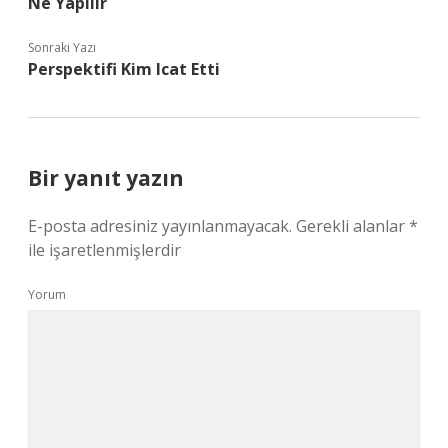
Ne Yapılır
Sonraki Yazı
Perspektifi Kim Icat Etti
Bir yanıt yazın
E-posta adresiniz yayınlanmayacak.
Gerekli alanlar
*
ile işaretlenmişlerdir
Yorum