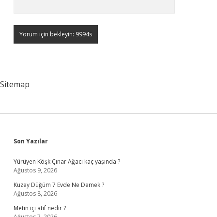
Sitemap
Sidebar
Son Yazılar
Yürüyen Köşk Çınar Ağacı kaç yaşında ?
Ağustos 9, 2026
Kuzey Düğüm 7 Evde Ne Demek ?
Ağustos 8, 2026
Metin içi atıf nedir ?
Ağustos 7, 2026