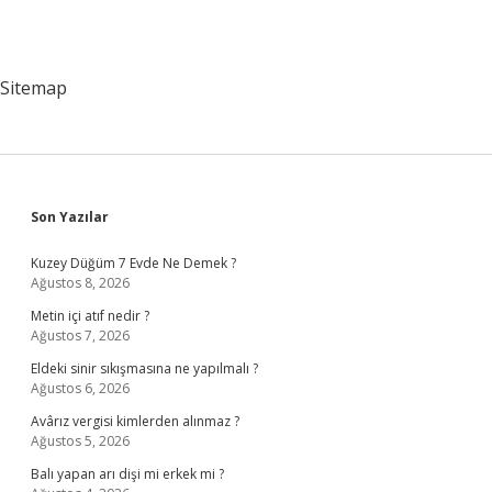
Sitemap
Sidebar
Son Yazılar
Kuzey Düğüm 7 Evde Ne Demek ?
Ağustos 8, 2026
Metin içi atıf nedir ?
Ağustos 7, 2026
Eldeki sinir sıkışmasına ne yapılmalı ?
Ağustos 6, 2026
Avârız vergisi kimlerden alınmaz ?
Ağustos 5, 2026
Balı yapan arı dişi mi erkek mi ?