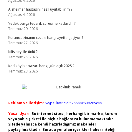
Ağustos 4, 2026
Alzheimer hastasını nasıl uyutabilirim ?
Ağustos 4, 2026
Yedek parça tedarik süresi ne kadardır ?
Temmuz 29, 2026
Kuranda zinanın cezası hangi ayette geçiyor ?
Temmuz 27, 2026
Kilis neyi ile ünlü ?
Temmuz 25, 2026
Kadıköy bit pazarı hangi gün açık 2025 ?
Temmuz 23, 2026
Reklam ve İletişim:
Skype: live:.cid.575569c608265c69
Yasal Uyarı:
Bu internet sitesi, herhangi bir marka, kurum
veya şahıs şirketi ile hiçbir bağlantısı bulunmamaktadır.
Sitede yalnızca kendi hazırladığımız makaleler
paylaşılmaktadır. Burada yer alan içerikler haber niteliği