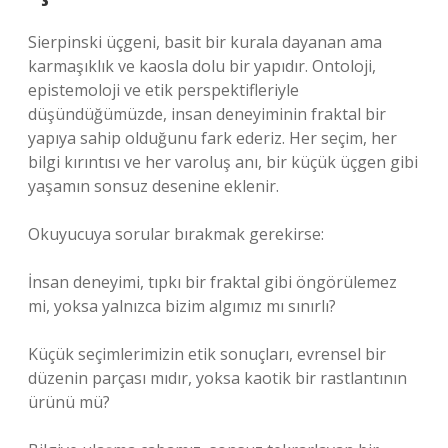
Sierpinski üçgeni, basit bir kurala dayanan ama
karmaşıklık ve kaosla dolu bir yapıdır. Ontoloji,
epistemoloji ve etik perspektifleriyle
düşündüğümüzde, insan deneyiminin fraktal bir
yapıya sahip olduğunu fark ederiz. Her seçim, her
bilgi kırıntısı ve her varoluş anı, bir küçük üçgen gibi
yaşamın sonsuz desenine eklenir.
Okuyucuya sorular bırakmak gerekirse:
İnsan deneyimi, tıpkı bir fraktal gibi öngörülemez
mi, yoksa yalnızca bizim algımız mı sınırlı?
Küçük seçimlerimizin etik sonuçları, evrensel bir
düzenin parçası mıdır, yoksa kaotik bir rastlantının
ürünü mü?