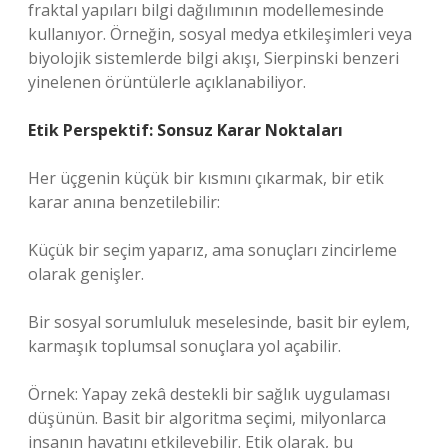
fraktal yapıları bilgi dağılımının modellemesinde
kullanıyor. Örneğin, sosyal medya etkileşimleri veya
biyolojik sistemlerde bilgi akışı, Sierpinski benzeri
yinelenen örüntülerle açıklanabiliyor.
Etik Perspektif: Sonsuz Karar Noktaları
Her üçgenin küçük bir kısmını çıkarmak, bir etik
karar anına benzetilebilir:
Küçük bir seçim yaparız, ama sonuçları zincirleme
olarak genişler.
Bir sosyal sorumluluk meselesinde, basit bir eylem,
karmaşık toplumsal sonuçlara yol açabilir.
Örnek: Yapay zekâ destekli bir sağlık uygulaması
düşünün. Basit bir algoritma seçimi, milyonlarca
insanın hayatını etkileyebilir. Etik olarak, bu