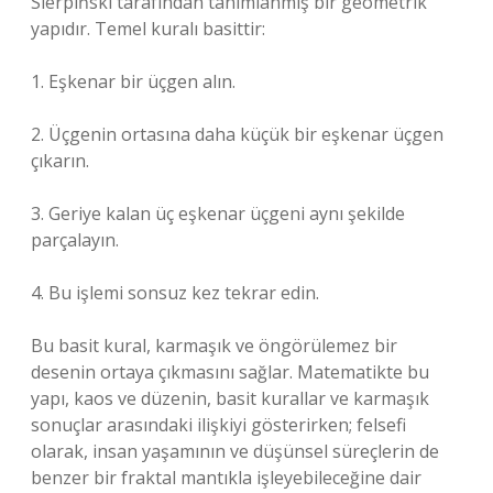
Sierpiński tarafından tanımlanmış bir geometrik
yapıdır. Temel kuralı basittir:
1. Eşkenar bir üçgen alın.
2. Üçgenin ortasına daha küçük bir eşkenar üçgen
çıkarın.
3. Geriye kalan üç eşkenar üçgeni aynı şekilde
parçalayın.
4. Bu işlemi sonsuz kez tekrar edin.
Bu basit kural, karmaşık ve öngörülemez bir
desenin ortaya çıkmasını sağlar. Matematikte bu
yapı, kaos ve düzenin, basit kurallar ve karmaşık
sonuçlar arasındaki ilişkiyi gösterirken; felsefi
olarak, insan yaşamının ve düşünsel süreçlerin de
benzer bir fraktal mantıkla işleyebileceğine dair