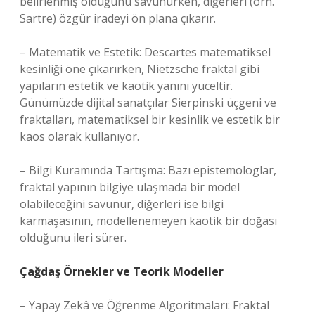
belirlenmiş olduğunu savunurken, diğerleri (örn.
Sartre) özgür iradeyi ön plana çıkarır.
– Matematik ve Estetik: Descartes matematiksel
kesinliği öne çıkarırken, Nietzsche fraktal gibi
yapıların estetik ve kaotik yanını yüceltir.
Günümüzde dijital sanatçılar Sierpinski üçgeni ve
fraktalları, matematiksel bir kesinlik ve estetik bir
kaos olarak kullanıyor.
– Bilgi Kuramında Tartışma: Bazı epistemologlar,
fraktal yapının bilgiye ulaşmada bir model
olabileceğini savunur, diğerleri ise bilgi
karmaşasının, modellenemeyen kaotik bir doğası
olduğunu ileri sürer.
Çağdaş Örnekler ve Teorik Modeller
– Yapay Zekâ ve Öğrenme Algoritmaları: Fraktal