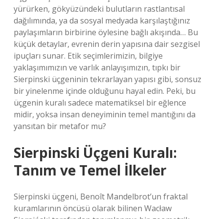
yürürken, gökyüzündeki bulutların rastlantısal
dağılımında, ya da sosyal medyada karşılaştığınız
paylaşımların birbirine öylesine bağlı akışında… Bu
küçük detaylar, evrenin derin yapısına dair sezgisel
ipuçları sunar. Etik seçimlerimizin, bilgiye
yaklaşımımızın ve varlık anlayışımızın, tıpkı bir
Sierpinski üçgeninin tekrarlayan yapısı gibi, sonsuz
bir yinelenme içinde olduğunu hayal edin. Peki, bu
üçgenin kuralı sadece matematiksel bir eğlence
midir, yoksa insan deneyiminin temel mantığını da
yansıtan bir metafor mu?
Sierpinski Üçgeni Kuralı:
Tanım ve Temel İlkeler
Sierpinski üçgeni, Benoît Mandelbrot’un fraktal
kuramlarının öncüsü olarak bilinen Wacław