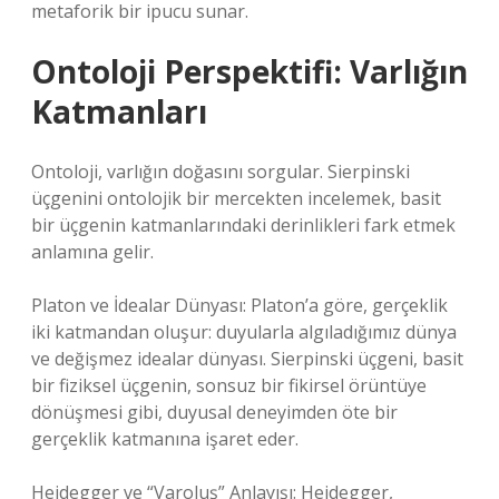
metaforik bir ipucu sunar.
Ontoloji Perspektifi: Varlığın
Katmanları
Ontoloji, varlığın doğasını sorgular. Sierpinski
üçgenini ontolojik bir mercekten incelemek, basit
bir üçgenin katmanlarındaki derinlikleri fark etmek
anlamına gelir.
Platon ve İdealar Dünyası: Platon’a göre, gerçeklik
iki katmandan oluşur: duyularla algıladığımız dünya
ve değişmez idealar dünyası. Sierpinski üçgeni, basit
bir fiziksel üçgenin, sonsuz bir fikirsel örüntüye
dönüşmesi gibi, duyusal deneyimden öte bir
gerçeklik katmanına işaret eder.
Heidegger ve “Varoluş” Anlayışı: Heidegger,