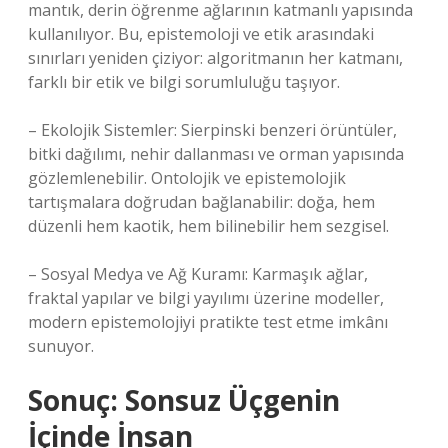
mantık, derin öğrenme ağlarının katmanlı yapısında
kullanılıyor. Bu, epistemoloji ve etik arasındaki
sınırları yeniden çiziyor: algoritmanın her katmanı,
farklı bir etik ve bilgi sorumluluğu taşıyor.
– Ekolojik Sistemler: Sierpinski benzeri örüntüler,
bitki dağılımı, nehir dallanması ve orman yapısında
gözlemlenebilir. Ontolojik ve epistemolojik
tartışmalara doğrudan bağlanabilir: doğa, hem
düzenli hem kaotik, hem bilinebilir hem sezgisel.
– Sosyal Medya ve Ağ Kuramı: Karmaşık ağlar,
fraktal yapılar ve bilgi yayılımı üzerine modeller,
modern epistemolojiyi pratikte test etme imkânı
sunuyor.
Sonuç: Sonsuz Üçgenin
İçinde İnsan