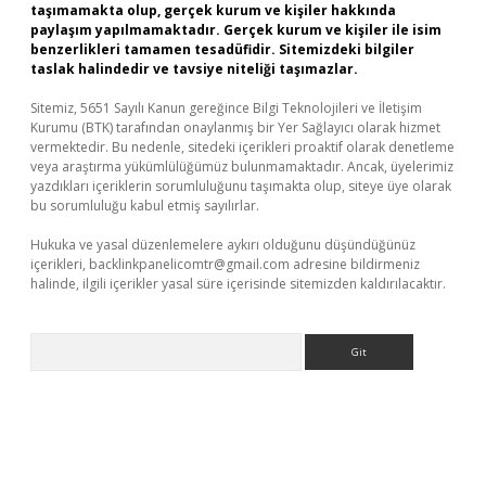
taşımamakta olup, gerçek kurum ve kişiler hakkında
paylaşım yapılmamaktadır. Gerçek kurum ve kişiler ile isim
benzerlikleri tamamen tesadüfidir. Sitemizdeki bilgiler
taslak halindedir ve tavsiye niteliği taşımazlar.
Sitemiz, 5651 Sayılı Kanun gereğince Bilgi Teknolojileri ve İletişim
Kurumu (BTK) tarafından onaylanmış bir Yer Sağlayıcı olarak hizmet
vermektedir. Bu nedenle, sitedeki içerikleri proaktif olarak denetleme
veya araştırma yükümlülüğümüz bulunmamaktadır. Ancak, üyelerimiz
yazdıkları içeriklerin sorumluluğunu taşımakta olup, siteye üye olarak
bu sorumluluğu kabul etmiş sayılırlar.
Hukuka ve yasal düzenlemelere aykırı olduğunu düşündüğünüz
içerikleri,
backlinkpanelicomtr@gmail.com
adresine bildirmeniz
halinde, ilgili içerikler yasal süre içerisinde sitemizden kaldırılacaktır.
Arama