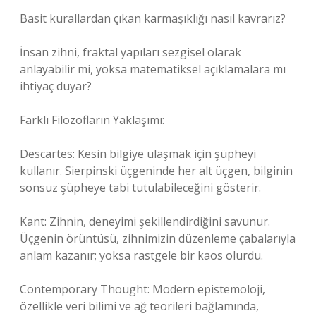
Basit kurallardan çıkan karmaşıklığı nasıl kavrarız?
İnsan zihni, fraktal yapıları sezgisel olarak
anlayabilir mi, yoksa matematiksel açıklamalara mı
ihtiyaç duyar?
Farklı Filozofların Yaklaşımı:
Descartes: Kesin bilgiye ulaşmak için şüpheyi
kullanır. Sierpinski üçgeninde her alt üçgen, bilginin
sonsuz şüpheye tabi tutulabileceğini gösterir.
Kant: Zihnin, deneyimi şekillendirdiğini savunur.
Üçgenin örüntüsü, zihnimizin düzenleme çabalarıyla
anlam kazanır; yoksa rastgele bir kaos olurdu.
Contemporary Thought: Modern epistemoloji,
özellikle veri bilimi ve ağ teorileri bağlamında,