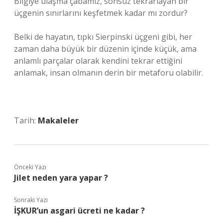
Bilgiye ulaşma çabamız, sonsuz tekrarlayan bir
üçgenin sınırlarını keşfetmek kadar mı zordur?
Belki de hayatın, tıpkı Sierpinski üçgeni gibi, her
zaman daha büyük bir düzenin içinde küçük, ama
anlamlı parçalar olarak kendini tekrar ettiğini
anlamak, insan olmanın derin bir metaforu olabilir.
Tarih:
Makaleler
Önceki Yazı
Jilet neden yara yapar ?
Sonraki Yazı
İŞKUR’un asgari ücreti ne kadar ?