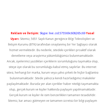
bet casino
Reklam ve İletişim:
Skype: live:.cid.575569c608265c69
Yasal
Uyarı:
Sitemiz, 5651 Sayılı Kanun gereğince Bilgi Teknolojileri ve
İletişim Kurumu (BTK) tarafından onaylanmış bir Yer Sağlayıcı olarak
hizmet vermektedir. Bu nedenle, sitedeki içerikleri proaktif olarak
denetleme veya araştırma yükümlülüğümüz bulunmamaktadır.
Ancak, üyelerimiz yazdıkları içeriklerin sorumluluğunu taşımakta olup,
siteye üye olarak bu sorumluluğu kabul etmiş sayılırlar. Bu internet
sitesi, herhangi bir marka, kurum veya şahıs şirketi ile hiçbir bağlantısı
bulunmamaktadır. Sitede yalnızca kendi hazırladığımız makaleler
paylaşılmaktadır. Burada yer alan içerikler haber niteliği taşımamakta
olup, gerçek kurum ve kişiler hakkında paylaşım yapılmamaktadır.
Gerçek kurum ve kişiler ile isim benzerlikleri tamamen tesadüfidir.
Sitemiz, kar amacı gütmeyen ve tamamen ücretsiz bir bilgi paylaşım