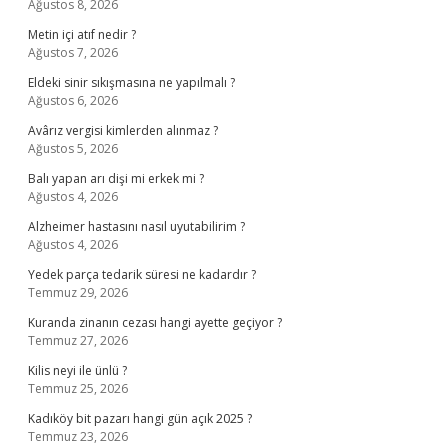
Ağustos 8, 2026
Metin içi atıf nedir ?
Ağustos 7, 2026
Eldeki sinir sıkışmasına ne yapılmalı ?
Ağustos 6, 2026
Avârız vergisi kimlerden alınmaz ?
Ağustos 5, 2026
Balı yapan arı dişi mi erkek mi ?
Ağustos 4, 2026
Alzheimer hastasını nasıl uyutabilirim ?
Ağustos 4, 2026
Yedek parça tedarik süresi ne kadardır ?
Temmuz 29, 2026
Kuranda zinanın cezası hangi ayette geçiyor ?
Temmuz 27, 2026
Kilis neyi ile ünlü ?
Temmuz 25, 2026
Kadıköy bit pazarı hangi gün açık 2025 ?
Temmuz 23, 2026