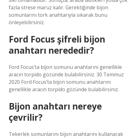
sıkı olmamasıdır. Sonuçta, araba lastikleri yolda çok
fazla strese maruz kalır. Gerektiğinde bijon
somunlarını tork anahtarıyla sıkarak bunu
önleyebilirsiniz.
Ford Focus şifreli bijon
anahtarı nerededir?
Ford Focus’ta bijon somunu anahtarını genellikle
aracın torpido gözünde bulabilirsiniz. 30 Temmuz
2020 Ford Focus’ta bijon somunu anahtarını
genellikle aracın torpido gözünde bulabilirsiniz.
Bijon anahtarı nereye
çevrilir?
Tekerlek somunlarını bijon anahtarını kullanarak