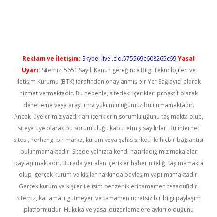
ilbet casino
Reklam ve İletişim:
Skype: live:.cid.575569c608265c69
Yasal
Uyarı:
Sitemiz, 5651 Sayılı Kanun gereğince Bilgi Teknolojileri ve
İletişim Kurumu (BTK) tarafından onaylanmış bir Yer Sağlayıcı olarak
hizmet vermektedir. Bu nedenle, sitedeki içerikleri proaktif olarak
denetleme veya araştırma yükümlülüğümüz bulunmamaktadır.
Ancak, üyelerimiz yazdıkları içeriklerin sorumluluğunu taşımakta olup,
siteye üye olarak bu sorumluluğu kabul etmiş sayılırlar. Bu internet
sitesi, herhangi bir marka, kurum veya şahıs şirketi ile hiçbir bağlantısı
bulunmamaktadır. Sitede yalnızca kendi hazırladığımız makaleler
paylaşılmaktadır. Burada yer alan içerikler haber niteliği taşımamakta
olup, gerçek kurum ve kişiler hakkında paylaşım yapılmamaktadır.
Gerçek kurum ve kişiler ile isim benzerlikleri tamamen tesadüfidir.
Sitemiz, kar amacı gütmeyen ve tamamen ücretsiz bir bilgi paylaşım
platformudur. Hukuka ve yasal düzenlemelere aykırı olduğunu