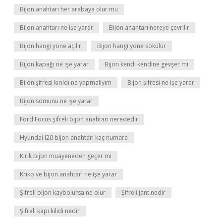
Bijon anahtarı her arabaya olur mu
Bijon anahtarı ne işe yarar
Bijon anahtarı nereye çevrilir
Bijon hangi yöne açılır
Bijon hangi yöne sökülür
Bijon kapağı ne işe yarar
Bijon kendi kendine gevşer mi
Bijon şifresi kırıldı ne yapmalıyım
Bijon şifresi ne işe yarar
Bijon somunu ne işe yarar
Ford Focus şifreli bijon anahtarı nerededir
Hyundai I20 bijon anahtarı kaç numara
Kırık bijon muayeneden geçer mi
Kriko ve bijon anahtarı ne işe yarar
Şifreli bijon kaybolursa ne olur
Şifreli jant nedir
Şifreli kapı kilidi nedir