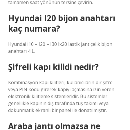
tamamen saat yönünün tersine çevirin.
Hyundai I20 bijon anahtarı
kaç numara?
Hyundai İ10 – I20 – I30 Ix20 lastik jant çelik bijon
anahtarı 4 L.
Şifreli kapı kilidi nedir?
Kombinasyon kapı kilitleri, kullanıcıların bir şifre
veya PIN kodu girerek kapıyı açmasına izin veren
elektronik kilitleme sistemleridir. Bu sistemler
genellikle kapının dış tarafında tuş takımı veya
dokunmatik ekranlı bir panel ile donatılmıştır.
Araba jantı olmazsa ne