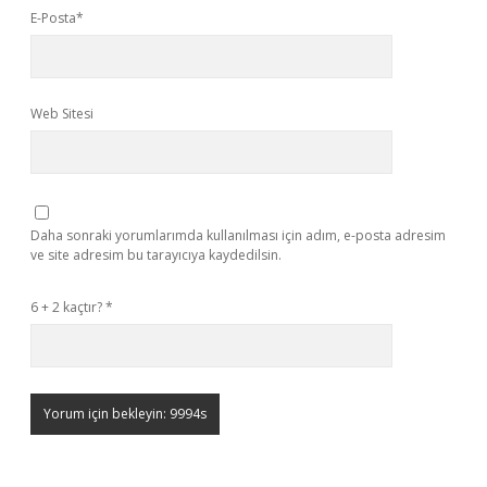
E-Posta*
Web Sitesi
Daha sonraki yorumlarımda kullanılması için adım, e-posta adresim
ve site adresim bu tarayıcıya kaydedilsin.
6 + 2 kaçtır?
*