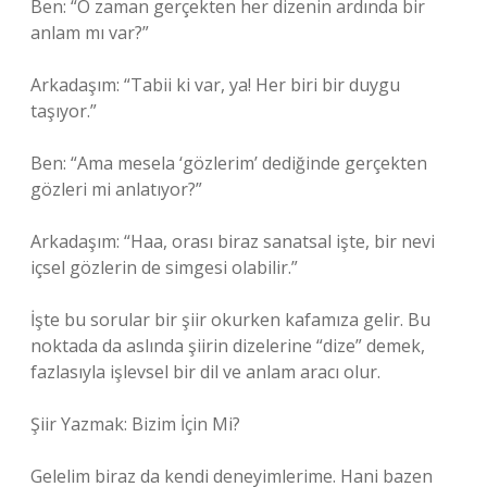
Ben: “O zaman gerçekten her dizenin ardında bir
anlam mı var?”
Arkadaşım: “Tabii ki var, ya! Her biri bir duygu
taşıyor.”
Ben: “Ama mesela ‘gözlerim’ dediğinde gerçekten
gözleri mi anlatıyor?”
Arkadaşım: “Haa, orası biraz sanatsal işte, bir nevi
içsel gözlerin de simgesi olabilir.”
İşte bu sorular bir şiir okurken kafamıza gelir. Bu
noktada da aslında şiirin dizelerine “dize” demek,
fazlasıyla işlevsel bir dil ve anlam aracı olur.
Şiir Yazmak: Bizim İçin Mi?
Gelelim biraz da kendi deneyimlerime. Hani bazen