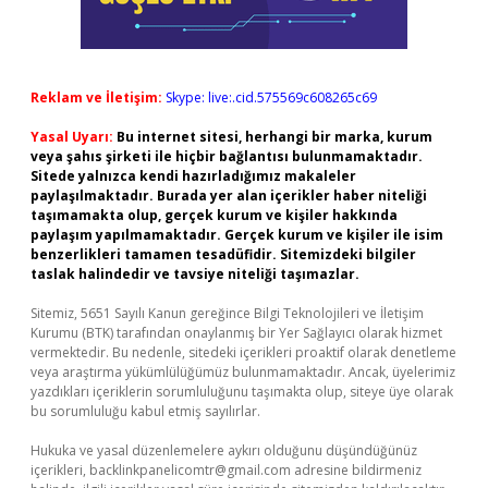
Reklam ve İletişim:
Skype: live:.cid.575569c608265c69
Yasal Uyarı:
Bu internet sitesi, herhangi bir marka, kurum
veya şahıs şirketi ile hiçbir bağlantısı bulunmamaktadır.
Sitede yalnızca kendi hazırladığımız makaleler
paylaşılmaktadır. Burada yer alan içerikler haber niteliği
taşımamakta olup, gerçek kurum ve kişiler hakkında
paylaşım yapılmamaktadır. Gerçek kurum ve kişiler ile isim
benzerlikleri tamamen tesadüfidir. Sitemizdeki bilgiler
taslak halindedir ve tavsiye niteliği taşımazlar.
Sitemiz, 5651 Sayılı Kanun gereğince Bilgi Teknolojileri ve İletişim
Kurumu (BTK) tarafından onaylanmış bir Yer Sağlayıcı olarak hizmet
vermektedir. Bu nedenle, sitedeki içerikleri proaktif olarak denetleme
veya araştırma yükümlülüğümüz bulunmamaktadır. Ancak, üyelerimiz
yazdıkları içeriklerin sorumluluğunu taşımakta olup, siteye üye olarak
bu sorumluluğu kabul etmiş sayılırlar.
Hukuka ve yasal düzenlemelere aykırı olduğunu düşündüğünüz
içerikleri,
backlinkpanelicomtr@gmail.com
adresine bildirmeniz