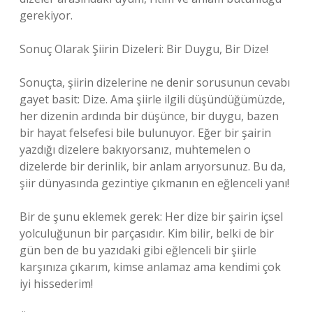
gerekiyor.
Sonuç Olarak Şiirin Dizeleri: Bir Duygu, Bir Dize!
Sonuçta, şiirin dizelerine ne denir sorusunun cevabı
gayet basit: Dize. Ama şiirle ilgili düşündüğümüzde,
her dizenin ardında bir düşünce, bir duygu, bazen
bir hayat felsefesi bile bulunuyor. Eğer bir şairin
yazdığı dizelere bakıyorsanız, muhtemelen o
dizelerde bir derinlik, bir anlam arıyorsunuz. Bu da,
şiir dünyasında gezintiye çıkmanın en eğlenceli yanı!
Bir de şunu eklemek gerek: Her dize bir şairin içsel
yolculuğunun bir parçasıdır. Kim bilir, belki de bir
gün ben de bu yazıdaki gibi eğlenceli bir şiirle
karşınıza çıkarım, kimse anlamaz ama kendimi çok
iyi hissederim!