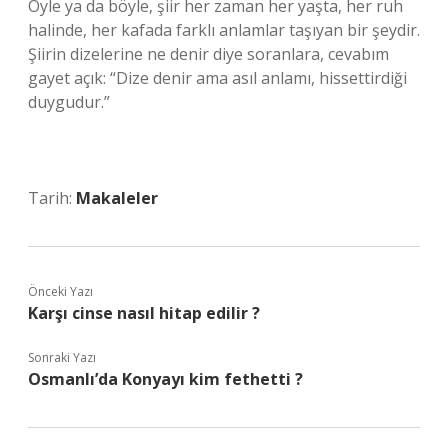
Öyle ya da böyle, şiir her zaman her yaşta, her ruh
halinde, her kafada farklı anlamlar taşıyan bir şeydir.
Şiirin dizelerine ne denir diye soranlara, cevabım
gayet açık: “Dize denir ama asıl anlamı, hissettirdiği
duygudur.”
Tarih:
Makaleler
Önceki Yazı
Karşı cinse nasıl hitap edilir ?
Sonraki Yazı
Osmanlı’da Konyayı kim fethetti ?