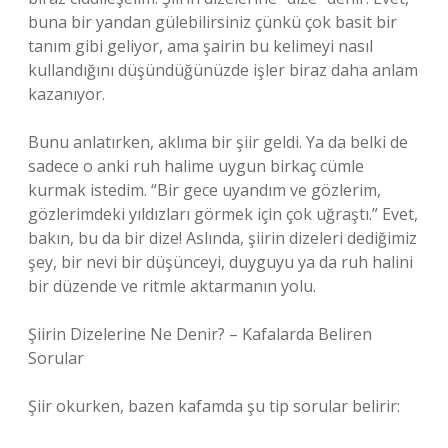
buna bir yandan gülebilirsiniz çünkü çok basit bir
tanım gibi geliyor, ama şairin bu kelimeyi nasıl
kullandığını düşündüğünüzde işler biraz daha anlam
kazanıyor.
Bunu anlatırken, aklıma bir şiir geldi. Ya da belki de
sadece o anki ruh halime uygun birkaç cümle
kurmak istedim. “Bir gece uyandım ve gözlerim,
gözlerimdeki yıldızları görmek için çok uğraştı.” Evet,
bakın, bu da bir dize! Aslında, şiirin dizeleri dediğimiz
şey, bir nevi bir düşünceyi, duyguyu ya da ruh halini
bir düzende ve ritmle aktarmanın yolu.
Şiirin Dizelerine Ne Denir? – Kafalarda Beliren
Sorular
Şiir okurken, bazen kafamda şu tip sorular belirir: