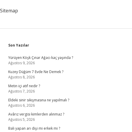
Sitemap
Sidebar
Son Yazılar
Yürüyen Köşk Çınar Ağacı kaç yaşında ?
Ağustos 9, 2026
Kuzey Düğüm 7 Evde Ne Demek ?
Ağustos 8, 2026
Metin içi atıf nedir ?
Ağustos 7, 2026
Eldeki sinir sıkışmasına ne yapılmalı ?
Ağustos 6, 2026
Avârız vergisi kimlerden alınmaz ?
Ağustos 5, 2026
Balı yapan arı dişi mi erkek mi ?