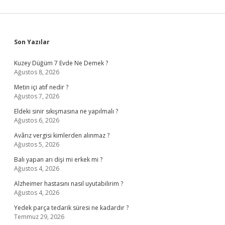
Sidebar
Son Yazılar
Kuzey Düğüm 7 Evde Ne Demek ?
Ağustos 8, 2026
Metin içi atıf nedir ?
Ağustos 7, 2026
Eldeki sinir sıkışmasına ne yapılmalı ?
Ağustos 6, 2026
Avârız vergisi kimlerden alınmaz ?
Ağustos 5, 2026
Balı yapan arı dişi mi erkek mi ?
Ağustos 4, 2026
Alzheimer hastasını nasıl uyutabilirim ?
Ağustos 4, 2026
Yedek parça tedarik süresi ne kadardır ?
Temmuz 29, 2026