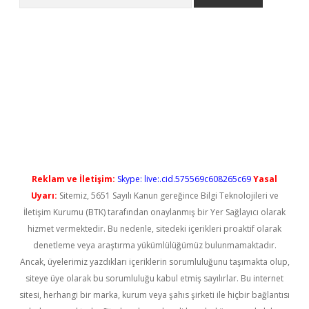
lbet casino
Reklam ve İletişim:
Skype: live:.cid.575569c608265c69
Yasal
Uyarı:
Sitemiz, 5651 Sayılı Kanun gereğince Bilgi Teknolojileri ve
İletişim Kurumu (BTK) tarafından onaylanmış bir Yer Sağlayıcı olarak
hizmet vermektedir. Bu nedenle, sitedeki içerikleri proaktif olarak
denetleme veya araştırma yükümlülüğümüz bulunmamaktadır.
Ancak, üyelerimiz yazdıkları içeriklerin sorumluluğunu taşımakta olup,
siteye üye olarak bu sorumluluğu kabul etmiş sayılırlar. Bu internet
sitesi, herhangi bir marka, kurum veya şahıs şirketi ile hiçbir bağlantısı