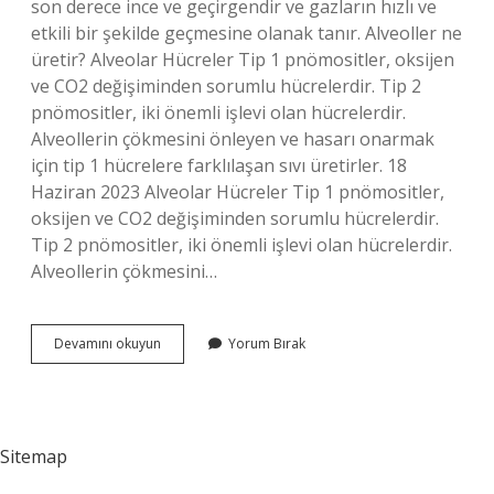
son derece ince ve geçirgendir ve gazların hızlı ve
etkili bir şekilde geçmesine olanak tanır. Alveoller ne
üretir? Alveolar Hücreler Tip 1 pnömositler, oksijen
ve CO2 değişiminden sorumlu hücrelerdir. Tip 2
pnömositler, iki önemli işlevi olan hücrelerdir.
Alveollerin çökmesini önleyen ve hasarı onarmak
için tip 1 hücrelere farklılaşan sıvı üretirler. 18
Haziran 2023 Alveolar Hücreler Tip 1 pnömositler,
oksijen ve CO2 değişiminden sorumlu hücrelerdir.
Tip 2 pnömositler, iki önemli işlevi olan hücrelerdir.
Alveollerin çökmesini…
Alveol
Devamını okuyun
Yorum Bırak
Görevi
Nedir
Sitemap