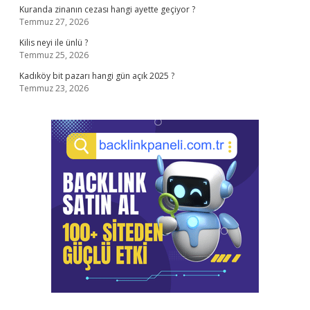
Kuranda zinanın cezası hangi ayette geçiyor ?
Temmuz 27, 2026
Kilis neyi ile ünlü ?
Temmuz 25, 2026
Kadıköy bit pazarı hangi gün açık 2025 ?
Temmuz 23, 2026