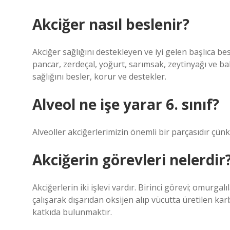
Akciğer nasıl beslenir?
Akciğer sağlığını destekleyen ve iyi gelen başlıca b
pancar, zerdeçal, yoğurt, sarımsak, zeytinyağı ve ba
sağlığını besler, korur ve destekler.
Alveol ne işe yarar 6. sınıf?
Alveoller akciğerlerimizin önemli bir parçasıdır ç
Akciğerin görevleri nelerdir
Akciğerlerin iki işlevi vardır. Birinci görevi; omurga
çalışarak dışarıdan oksijen alıp vücutta üretilen karb
katkıda bulunmaktır.