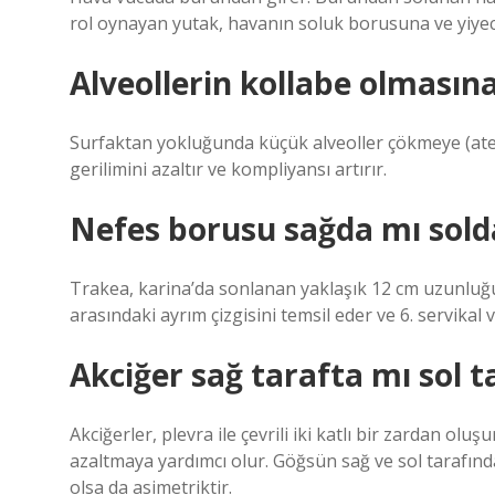
rol oynayan yutak, havanın soluk borusuna ve yiye
Alveollerin kollabe olmasına
Surfaktan yokluğunda küçük alveoller çökmeye (atelek
gerilimini azaltır ve kompliyansı artırır.
Nefes borusu sağda mı sold
Trakea, karina’da sonlanan yaklaşık 12 cm uzunluğund
arasındaki ayrım çizgisini temsil eder ve 6. servikal
Akciğer sağ tarafta mı sol t
Akciğerler, plevra ile çevrili iki katlı bir zardan o
azaltmaya yardımcı olur. Göğsün sağ ve sol tarafında 
olsa da asimetriktir.