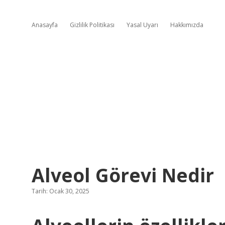
Anasayfa
Gizlilik Politikası
Yasal Uyarı
Hakkımızda
Alveol Görevi Nedir
Tarih: Ocak 30, 2025