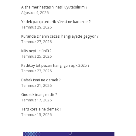
Alzheimer hastasını nasıl uyutabilirim ?
Ağustos 4, 2026
Yedek parça tedarik süresi ne kadardır ?
Temmuz 29, 2026
Kuranda zinanın cezası hangi ayette geçiyor ?
Temmuz 27, 2026
Kilis neyi ile ünlü ?
Temmuz 25, 2026
Kadıköy bit pazarı hangi gün açık 2025 ?
Temmuz 23, 2026
Babek ismi ne demek ?
Temmuz 21, 2026
Gnostik inanç nedir ?
Temmuz 17, 2026
Ters korele ne demek ?
Temmuz 15, 2026