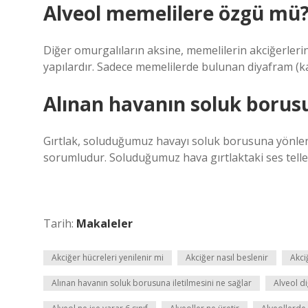
Alveol memelilere özgü mü
Diğer omurgalıların aksine, memelilerin akciğerleri
yapılardır. Sadece memelilerde bulunan diyafram (kas
Alınan havanın soluk borusu
Gırtlak, soluduğumuz havayı soluk borusuna yönle
sorumludur. Soluduğumuz hava gırtlaktaki ses teller
Tarih:
Makaleler
Akciğer hücreleri yenilenir mi
Akciğer nasıl beslenir
Akci
Alınan havanın soluk borusuna iletilmesini ne sağlar
Alveol di