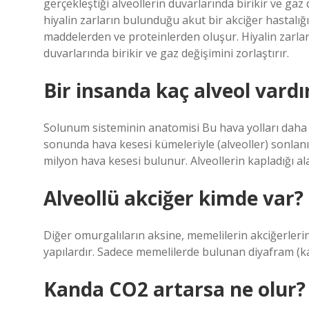
gerçekleştiği alveollerin duvarlarında birikir ve gaz
hiyalin zarların bulunduğu akut bir akciğer hastalığı
maddelerden ve proteinlerden oluşur. Hiyalin zarlar
duvarlarında birikir ve gaz değişimini zorlaştırır.
Bir insanda kaç alveol vardı
Solunum sisteminin anatomisi Bu hava yolları daha k
sonunda hava kesesi kümeleriyle (alveoller) sonlanı
milyon hava kesesi bulunur. Alveollerin kapladığı al
Alveollü akciğer kimde var?
Diğer omurgalıların aksine, memelilerin akciğerleri
yapılardır. Sadece memelilerde bulunan diyafram (kas
Kanda CO2 artarsa ne olur?