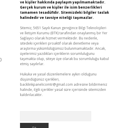
ve kişiler hakkında paylaşım yapılmamaktadır.
Gerçek kurum ve kişiler ile isim benzerlikleri
tamamen tesadüfidir. Sitemizdeki bilgiler taslak
halindedir ve tavsiye niteliği taşımazlar.
Sitemiz, 5651 Sayılı Kanun gereğince Bilgi Teknolojileri
ve İletişim Kurumu (BTK) tarafından onaylanmış bir Yer
Sağlayıcı olarak hizmet vermektedir. Bu nedenle,
sitedeki içerikleri proaktif olarak denetleme veya
araştırma yükümlülüğümüz bulunmamaktadır. Ancak,
üyelerimiz yazdıkları içeriklerin sorumluluğunu
taşımakta olup, siteye üye olarak bu sorumluluğu kabul
0
etmiş sayılırlar.
Hukuka ve yasal düzenlemelere aykırı olduğunu
düşündüğünüz içerikleri,
backlinkpanelicomtr@gmail.com
adresine bildirmeniz
halinde, ilgili içerikler yasal süre içerisinde sitemizden
kaldırılacaktır.
Arama