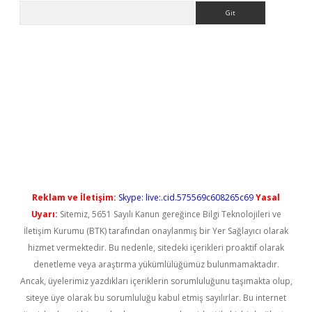
Arama
ilbet casino
Reklam ve İletişim:
Skype: live:.cid.575569c608265c69
Yasal
Uyarı:
Sitemiz, 5651 Sayılı Kanun gereğince Bilgi Teknolojileri ve
İletişim Kurumu (BTK) tarafından onaylanmış bir Yer Sağlayıcı olarak
hizmet vermektedir. Bu nedenle, sitedeki içerikleri proaktif olarak
denetleme veya araştırma yükümlülüğümüz bulunmamaktadır.
Ancak, üyelerimiz yazdıkları içeriklerin sorumluluğunu taşımakta olup,
siteye üye olarak bu sorumluluğu kabul etmiş sayılırlar. Bu internet