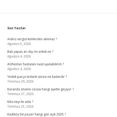
Sidebar
Son Yazılar
Avârız vergisi kimlerden alınmaz ?
Ağustos 5, 2026
Balı yapan arı dişi mi erkek mi ?
Ağustos 4, 2026
Alzheimer hastasını nasıl uyutabilirim ?
Ağustos 4, 2026
Yedek parça tedarik süresi ne kadardır ?
Temmuz 29, 2026
Kuranda zinanın cezası hangi ayette geçiyor ?
Temmuz 27, 2026
Kilis neyi ile ünlü ?
Temmuz 25, 2026
Kadıköy bit pazarı hangi gün açık 2025 ?