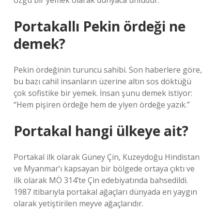
özgü bir yemek olarak dünyaca ünlüdür.
Portakallı Pekin ördeği ne
demek?
Pekin ördeğinin turuncu sahibi. Son haberlere göre,
bu bazı cahil insanların üzerine altın sos döktüğü
çok sofistike bir yemek. İnsan şunu demek istiyor:
“Hem pişiren ördeğe hem de yiyen ördeğe yazık.”
Portakal hangi ülkeye ait?
Portakal ilk olarak Güney Çin, Kuzeydoğu Hindistan
ve Myanmar’ı kapsayan bir bölgede ortaya çıktı ve
ilk olarak MÖ 314’te Çin edebiyatında bahsedildi.
1987 itibarıyla portakal ağaçları dünyada en yaygın
olarak yetiştirilen meyve ağaçlarıdır.