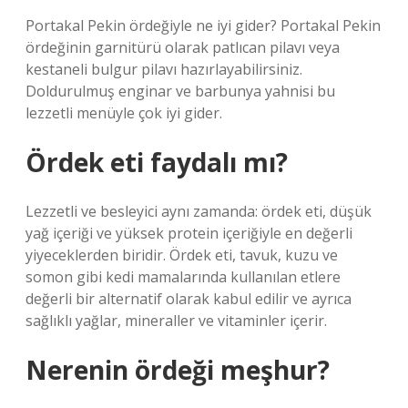
Portakal Pekin ördeğiyle ne iyi gider? Portakal Pekin
ördeğinin garnitürü olarak patlıcan pilavı veya
kestaneli bulgur pilavı hazırlayabilirsiniz.
Doldurulmuş enginar ve barbunya yahnisi bu
lezzetli menüyle çok iyi gider.
Ördek eti faydalı mı?
Lezzetli ve besleyici aynı zamanda: ördek eti, düşük
yağ içeriği ve yüksek protein içeriğiyle en değerli
yiyeceklerden biridir. Ördek eti, tavuk, kuzu ve
somon gibi kedi mamalarında kullanılan etlere
değerli bir alternatif olarak kabul edilir ve ayrıca
sağlıklı yağlar, mineraller ve vitaminler içerir.
Nerenin ördeği meşhur?