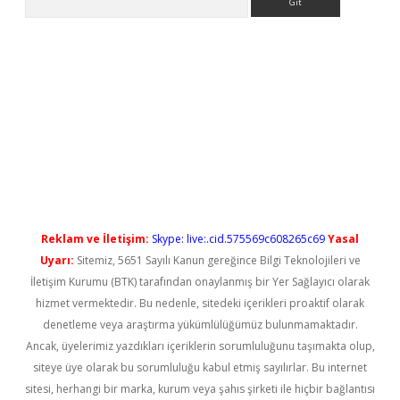
o
Reklam ve İletişim:
Skype: live:.cid.575569c608265c69
Yasal
Uyarı:
Sitemiz, 5651 Sayılı Kanun gereğince Bilgi Teknolojileri ve
İletişim Kurumu (BTK) tarafından onaylanmış bir Yer Sağlayıcı olarak
hizmet vermektedir. Bu nedenle, sitedeki içerikleri proaktif olarak
denetleme veya araştırma yükümlülüğümüz bulunmamaktadır.
Ancak, üyelerimiz yazdıkları içeriklerin sorumluluğunu taşımakta olup,
siteye üye olarak bu sorumluluğu kabul etmiş sayılırlar. Bu internet
sitesi, herhangi bir marka, kurum veya şahıs şirketi ile hiçbir bağlantısı