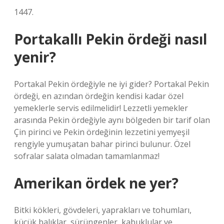
1447.
Portakallı Pekin ördeği nasıl
yenir?
Portakal Pekin ördeğiyle ne iyi gider? Portakal Pekin
ördeği, en azından ördeğin kendisi kadar özel
yemeklerle servis edilmelidir! Lezzetli yemekler
arasında Pekin ördeğiyle aynı bölgeden bir tarif olan
Çin pirinci ve Pekin ördeğinin lezzetini yemyeşil
rengiyle yumuşatan bahar pirinci bulunur. Özel
sofralar salata olmadan tamamlanmaz!
Amerikan ördek ne yer?
Bitki kökleri, gövdeleri, yaprakları ve tohumları,
küçük balıklar, sürüngenler, kabuklular ve