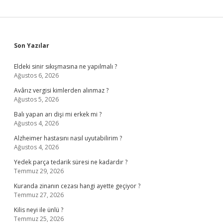
Sidebar
Son Yazılar
Eldeki sinir sıkışmasına ne yapılmalı ?
Ağustos 6, 2026
Avârız vergisi kimlerden alınmaz ?
Ağustos 5, 2026
Balı yapan arı dişi mi erkek mi ?
Ağustos 4, 2026
Alzheimer hastasını nasıl uyutabilirim ?
Ağustos 4, 2026
Yedek parça tedarik süresi ne kadardır ?
Temmuz 29, 2026
Kuranda zinanın cezası hangi ayette geçiyor ?
Temmuz 27, 2026
Kilis neyi ile ünlü ?
Temmuz 25, 2026