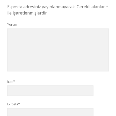
E-posta adresiniz yayınlanmayacak.
Gerekli alanlar
*
ile işaretlenmişlerdir
Yorum
İsim*
E-Posta*