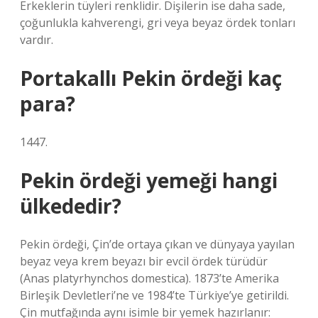
Erkeklerin tüyleri renklidir. Dişilerin ise daha sade,
çoğunlukla kahverengi, gri veya beyaz ördek tonları
vardır.
Portakallı Pekin ördeği kaç
para?
1447.
Pekin ördeği yemeği hangi
ülkededir?
Pekin ördeği, Çin’de ortaya çıkan ve dünyaya yayılan
beyaz veya krem ​​beyazı bir evcil ördek türüdür
(Anas platyrhynchos domestica). 1873’te Amerika
Birleşik Devletleri’ne ve 1984’te Türkiye’ye getirildi.
Çin mutfağında aynı isimle bir yemek hazırlanır: