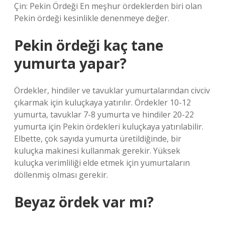
Çin: Pekin Ördeği En meşhur ördeklerden biri olan
Pekin ördeği kesinlikle denenmeye değer.
Pekin ördeği kaç tane
yumurta yapar?
Ördekler, hindiler ve tavuklar yumurtalarından civciv
çıkarmak için kuluçkaya yatırılır. Ördekler 10-12
yumurta, tavuklar 7-8 yumurta ve hindiler 20-22
yumurta için Pekin ördekleri kuluçkaya yatırılabilir.
Elbette, çok sayıda yumurta üretildiğinde, bir
kuluçka makinesi kullanmak gerekir. Yüksek
kuluçka verimliliği elde etmek için yumurtaların
döllenmiş olması gerekir.
Beyaz ördek var mı?