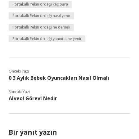
Portakallı Pekin ördeği kaç para
Portakallı Pekin ördeği nasıl yenir
Portakallı Pekin ördeği ne demek
Portakallı Pekin ördeği yanında ne yenir
Önceki Yazı
0 3 Aylık Bebek Oyuncakları Nasıl Olmalı
Sonraki Yazı
Alveol Görevi Nedir
Bir yanıt yazın