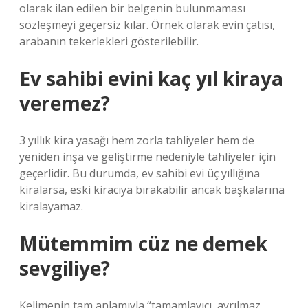
olarak ilan edilen bir belgenin bulunmaması
sözleşmeyi geçersiz kılar. Örnek olarak evin çatısı,
arabanın tekerlekleri gösterilebilir.
Ev sahibi evini kaç yıl kiraya
veremez?
3 yıllık kira yasağı hem zorla tahliyeler hem de
yeniden inşa ve geliştirme nedeniyle tahliyeler için
geçerlidir. Bu durumda, ev sahibi evi üç yıllığına
kiralarsa, eski kiracıya bırakabilir ancak başkalarına
kiralayamaz.
Mütemmim cüz ne demek
sevgiliye?
Kelimenin tam anlamıyla “tamamlayıcı, ayrılmaz,