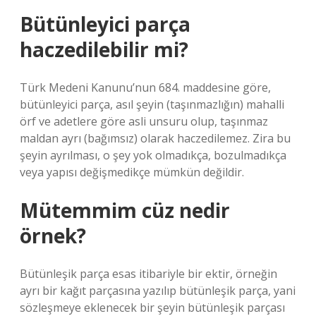
Bütünleyici parça
haczedilebilir mi?
Türk Medeni Kanunu’nun 684. maddesine göre,
bütünleyici parça, asıl şeyin (taşınmazlığın) mahalli
örf ve adetlere göre asli unsuru olup, taşınmaz
maldan ayrı (bağımsız) olarak haczedilemez. Zira bu
şeyin ayrılması, o şey yok olmadıkça, bozulmadıkça
veya yapısı değişmedikçe mümkün değildir.
Mütemmim cüz nedir
örnek?
Bütünleşik parça esas itibariyle bir ektir, örneğin
ayrı bir kağıt parçasına yazılıp bütünleşik parça, yani
sözleşmeye eklenecek bir şeyin bütünleşik parçası