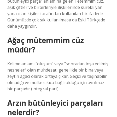
bütünleyici parça” anlamına gelen Tetemmim cüz,
aşık çiftler ve birbirleriyle ilişkilerinde sürekli yan
yana olan kişiler tarafından kullanılan bir ifadedir.
Günümüzde çok sık kullanılmasa da Eski Türkçede
daha yaygındır.
Ağaç mütemmim cüz
müdür?
Kelime anlamı “oluşum” veya “sonradan inşa edilmiş
nesneler” olan muhdesat, genellikle bir bina veya
zeytin ağacı olarak ortaya çıkar. Geçici ve taşınabilir
olmadığı ve mülke sıkıca bağlı olduğu için ayrılmaz
bir parçadır (integral part).
Arzın bütünleyici parçaları
nelerdir?