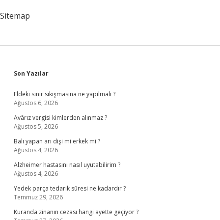
Sitemap
Sidebar
Son Yazılar
Eldeki sinir sıkışmasına ne yapılmalı ?
Ağustos 6, 2026
Avârız vergisi kimlerden alınmaz ?
Ağustos 5, 2026
Balı yapan arı dişi mi erkek mi ?
Ağustos 4, 2026
Alzheimer hastasını nasıl uyutabilirim ?
Ağustos 4, 2026
Yedek parça tedarik süresi ne kadardır ?
Temmuz 29, 2026
Kuranda zinanın cezası hangi ayette geçiyor ?