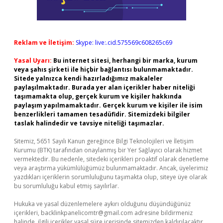
Reklam ve İletişim:
Skype: live:.cid.575569c608265c69
Yasal Uyarı:
Bu internet sitesi, herhangi bir marka, kurum
veya şahıs şirketi ile hiçbir bağlantısı bulunmamaktadır.
Sitede yalnızca kendi hazırladığımız makaleler
paylaşılmaktadır. Burada yer alan içerikler haber niteliği
taşımamakta olup, gerçek kurum ve kişiler hakkında
paylaşım yapılmamaktadır. Gerçek kurum ve kişiler ile isim
benzerlikleri tamamen tesadüfidir. Sitemizdeki bilgiler
taslak halindedir ve tavsiye niteliği taşımazlar.
Sitemiz, 5651 Sayılı Kanun gereğince Bilgi Teknolojileri ve İletişim
Kurumu (BTK) tarafından onaylanmış bir Yer Sağlayıcı olarak hizmet
vermektedir. Bu nedenle, sitedeki içerikleri proaktif olarak denetleme
veya araştırma yükümlülüğümüz bulunmamaktadır. Ancak, üyelerimiz
yazdıkları içeriklerin sorumluluğunu taşımakta olup, siteye üye olarak
bu sorumluluğu kabul etmiş sayılırlar.
Hukuka ve yasal düzenlemelere aykırı olduğunu düşündüğünüz
içerikleri,
backlinkpanelicomtr@gmail.com
adresine bildirmeniz
halinde, ilgili içerikler yasal süre içerisinde sitemizden kaldırılacaktır.