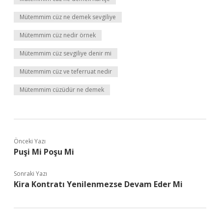
Mütemmim cüz ne demek sevgiliye
Mütemmim cüz nedir örnek
Mütemmim cüz sevgiliye denir mi
Mütemmim cüz ve teferruat nedir
Mütemmim cüzüdür ne demek
Önceki Yazı
Puşi Mi Poşu Mi
Sonraki Yazı
Kira Kontratı Yenilenmezse Devam Eder Mi