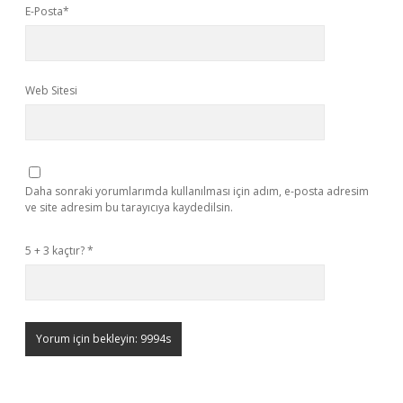
E-Posta*
Web Sitesi
Daha sonraki yorumlarımda kullanılması için adım, e-posta adresim
ve site adresim bu tarayıcıya kaydedilsin.
5 + 3 kaçtır?
*