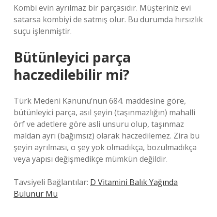
Kombi evin ayrılmaz bir parçasıdır. Müşteriniz evi
satarsa ​​kombiyi de satmış olur. Bu durumda hırsızlık
suçu işlenmiştir.
Bütünleyici parça
haczedilebilir mi?
Türk Medeni Kanunu’nun 684. maddesine göre,
bütünleyici parça, asıl şeyin (taşınmazlığın) mahalli
örf ve adetlere göre asli unsuru olup, taşınmaz
maldan ayrı (bağımsız) olarak haczedilemez. Zira bu
şeyin ayrılması, o şey yok olmadıkça, bozulmadıkça
veya yapısı değişmedikçe mümkün değildir.
Tavsiyeli Bağlantılar:
D Vitamini Balık Yağında
Bulunur Mu