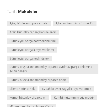
Tarih:
Makaleler
Ağaç bütünleyici parça mıdır
Ağaç mütemmim cüz müdür
Arzın bütünleyici parçaları nelerdir
Bütünleyici parça haczedilebilir mi
Bütünleyici parça kiraya verilir mi
Bütünleyici parça nedir örnek
Bütünü oluşturan tamamlayıcı parça ayrılmaz parça anlamına
gelen hangisi
Bütünü olusturan tamamlayıcı parça nedir
Eklenti nedir örnek
Ev sahibi evini kaç yıl kiraya veremez
Kombi bütünleyici parça mı
Kombi mütemmim cüz müdür
Mütemmim cüz ne demek Kürtçe