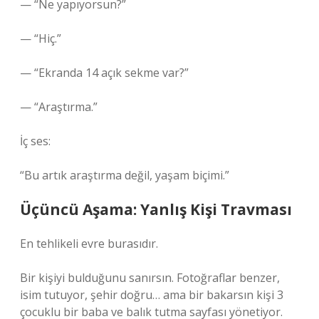
— “Ne yapıyorsun?”
— “Hiç.”
— “Ekranda 14 açık sekme var?”
— “Araştırma.”
İç ses:
“Bu artık araştırma değil, yaşam biçimi.”
Üçüncü Aşama: Yanlış Kişi Travması
En tehlikeli evre burasıdır.
Bir kişiyi bulduğunu sanırsın. Fotoğraflar benzer,
isim tutuyor, şehir doğru… ama bir bakarsın kişi 3
çocuklu bir baba ve balık tutma sayfası yönetiyor.