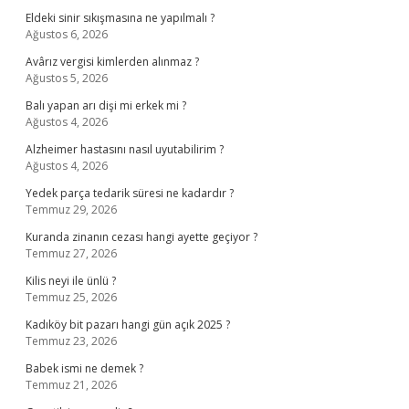
Eldeki sinir sıkışmasına ne yapılmalı ?
Ağustos 6, 2026
Avârız vergisi kimlerden alınmaz ?
Ağustos 5, 2026
Balı yapan arı dişi mi erkek mi ?
Ağustos 4, 2026
Alzheimer hastasını nasıl uyutabilirim ?
Ağustos 4, 2026
Yedek parça tedarik süresi ne kadardır ?
Temmuz 29, 2026
Kuranda zinanın cezası hangi ayette geçiyor ?
Temmuz 27, 2026
Kilis neyi ile ünlü ?
Temmuz 25, 2026
Kadıköy bit pazarı hangi gün açık 2025 ?
Temmuz 23, 2026
Babek ismi ne demek ?
Temmuz 21, 2026