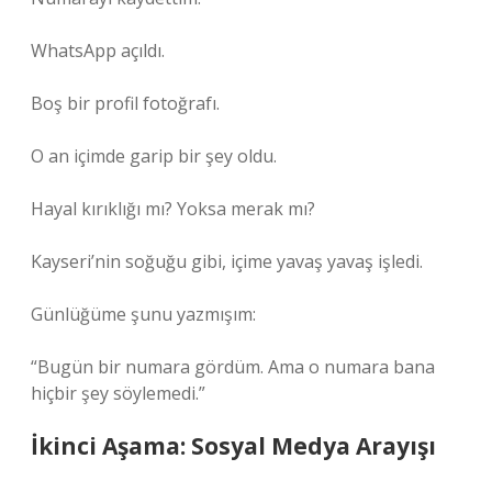
WhatsApp açıldı.
Boş bir profil fotoğrafı.
O an içimde garip bir şey oldu.
Hayal kırıklığı mı? Yoksa merak mı?
Kayseri’nin soğuğu gibi, içime yavaş yavaş işledi.
Günlüğüme şunu yazmışım:
“Bugün bir numara gördüm. Ama o numara bana
hiçbir şey söylemedi.”
İkinci Aşama: Sosyal Medya Arayışı