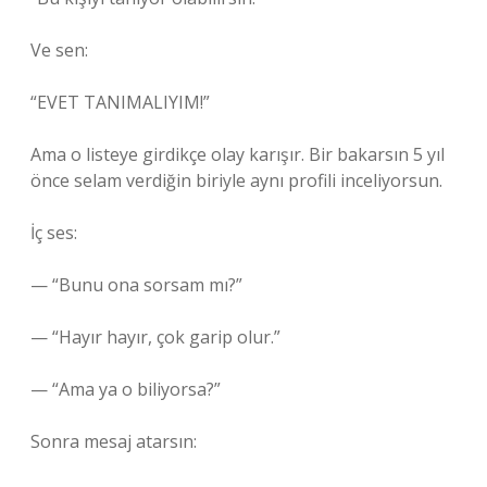
Ve sen:
“EVET TANIMALIYIM!”
Ama o listeye girdikçe olay karışır. Bir bakarsın 5 yıl
önce selam verdiğin biriyle aynı profili inceliyorsun.
İç ses:
— “Bunu ona sorsam mı?”
— “Hayır hayır, çok garip olur.”
— “Ama ya o biliyorsa?”
Sonra mesaj atarsın: