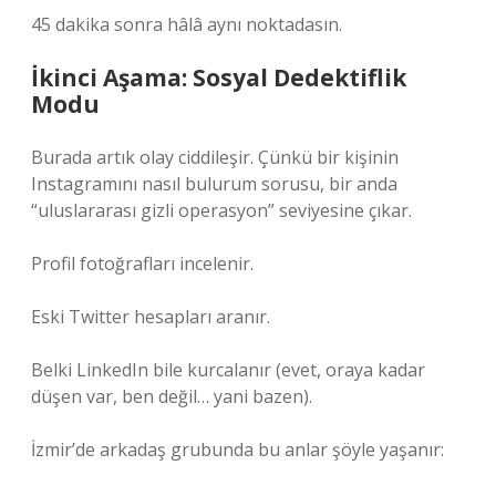
45 dakika sonra hâlâ aynı noktadasın.
İkinci Aşama: Sosyal Dedektiflik
Modu
Burada artık olay ciddileşir. Çünkü bir kişinin
Instagramını nasıl bulurum sorusu, bir anda
“uluslararası gizli operasyon” seviyesine çıkar.
Profil fotoğrafları incelenir.
Eski Twitter hesapları aranır.
Belki LinkedIn bile kurcalanır (evet, oraya kadar
düşen var, ben değil… yani bazen).
İzmir’de arkadaş grubunda bu anlar şöyle yaşanır: