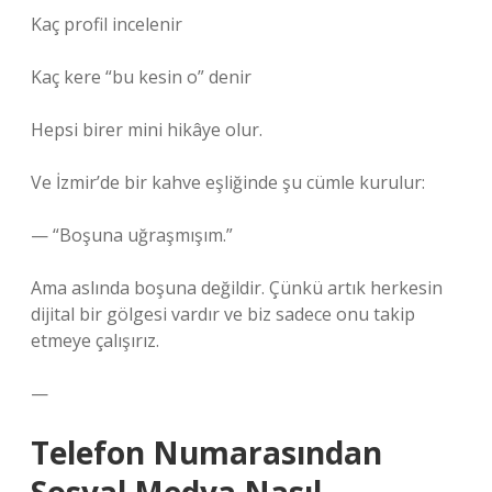
Kaç profil incelenir
Kaç kere “bu kesin o” denir
Hepsi birer mini hikâye olur.
Ve İzmir’de bir kahve eşliğinde şu cümle kurulur:
— “Boşuna uğraşmışım.”
Ama aslında boşuna değildir. Çünkü artık herkesin
dijital bir gölgesi vardır ve biz sadece onu takip
etmeye çalışırız.
—
Telefon Numarasından