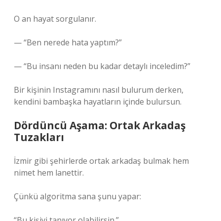
O an hayat sorgulanır.
— “Ben nerede hata yaptım?”
— “Bu insanı neden bu kadar detaylı inceledim?”
Bir kişinin Instagramını nasıl bulurum derken,
kendini bambaşka hayatların içinde bulursun.
Dördüncü Aşama: Ortak Arkadaş
Tuzakları
İzmir gibi şehirlerde ortak arkadaş bulmak hem
nimet hem lanettir.
Çünkü algoritma sana şunu yapar:
“Bu kişiyi tanıyor olabilirsin.”