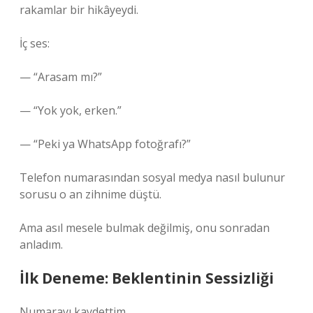
rakamlar bir hikâyeydi.
İç ses:
— “Arasam mı?”
— “Yok yok, erken.”
— “Peki ya WhatsApp fotoğrafı?”
Telefon numarasından sosyal medya nasıl bulunur
sorusu o an zihnime düştü.
Ama asıl mesele bulmak değilmiş, onu sonradan
anladım.
İlk Deneme: Beklentinin Sessizliği
Numarayı kaydettim.