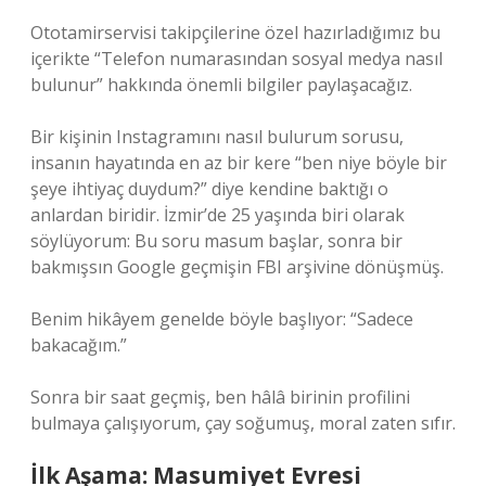
Ototamirservisi takipçilerine özel hazırladığımız bu
içerikte “Telefon numarasından sosyal medya nasıl
bulunur” hakkında önemli bilgiler paylaşacağız.
Bir kişinin Instagramını nasıl bulurum sorusu,
insanın hayatında en az bir kere “ben niye böyle bir
şeye ihtiyaç duydum?” diye kendine baktığı o
anlardan biridir. İzmir’de 25 yaşında biri olarak
söylüyorum: Bu soru masum başlar, sonra bir
bakmışsın Google geçmişin FBI arşivine dönüşmüş.
Benim hikâyem genelde böyle başlıyor: “Sadece
bakacağım.”
Sonra bir saat geçmiş, ben hâlâ birinin profilini
bulmaya çalışıyorum, çay soğumuş, moral zaten sıfır.
İlk Aşama: Masumiyet Evresi