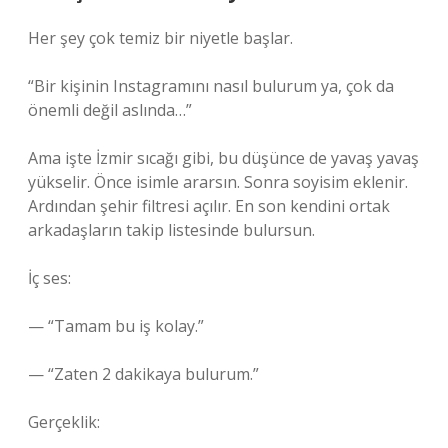
Her şey çok temiz bir niyetle başlar.
“Bir kişinin Instagramını nasıl bulurum ya, çok da
önemli değil aslında…”
Ama işte İzmir sıcağı gibi, bu düşünce de yavaş yavaş
yükselir. Önce isimle ararsın. Sonra soyisim eklenir.
Ardından şehir filtresi açılır. En son kendini ortak
arkadaşların takip listesinde bulursun.
İç ses:
— “Tamam bu iş kolay.”
— “Zaten 2 dakikaya bulurum.”
Gerçeklik: