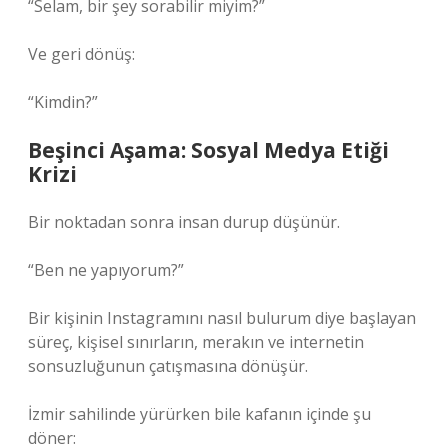
“Selam, bir şey sorabilir miyim?”
Ve geri dönüş:
“Kimdin?”
Beşinci Aşama: Sosyal Medya Etiği
Krizi
Bir noktadan sonra insan durup düşünür.
“Ben ne yapıyorum?”
Bir kişinin Instagramını nasıl bulurum diye başlayan
süreç, kişisel sınırların, merakın ve internetin
sonsuzluğunun çatışmasına dönüşür.
İzmir sahilinde yürürken bile kafanın içinde şu
döner: