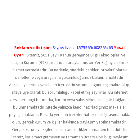
asino
Reklam ve İletişim:
Skype: live:.cid.575569c608265c69
Yasal
Uyarı:
Sitemiz, 5651 Sayılı Kanun gereğince Bilgi Teknolojileri ve
İletişim Kurumu (BTK) tarafından onaylanmış bir Yer Sağlayıcı olarak
hizmet vermektedir. Bu nedenle, sitedeki içerikleri proaktif olarak
denetleme veya araştırma yükümlülüğümüz bulunmamaktadır.
Ancak, üyelerimiz yazdıkları içeriklerin sorumluluğunu taşımakta olup,
siteye üye olarak bu sorumluluğu kabul etmiş sayılırlar. Bu internet
sitesi, herhangi bir marka, kurum veya şahıs şirketi ile hiçbir bağlantısı
bulunmamaktadır. Sitede yalnızca kendi hazırladığımız makaleler
paylaşılmaktadır. Burada yer alan içerikler haber niteliği taşımamakta
olup, gerçek kurum ve kişiler hakkında paylaşım yapılmamaktadır.
Gerçek kurum ve kişiler ile isim benzerlikleri tamamen tesadüfidir.
Sitemiz, kar amacı gütmeyen ve tamamen ücretsiz bir bilgi paylaşım