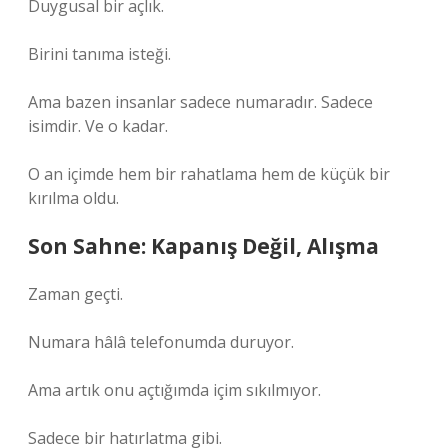
Duygusal bir açlık.
Birini tanıma isteği.
Ama bazen insanlar sadece numaradır. Sadece
isimdir. Ve o kadar.
O an içimde hem bir rahatlama hem de küçük bir
kırılma oldu.
Son Sahne: Kapanış Değil, Alışma
Zaman geçti.
Numara hâlâ telefonumda duruyor.
Ama artık onu açtığımda içim sıkılmıyor.
Sadece bir hatırlatma gibi.