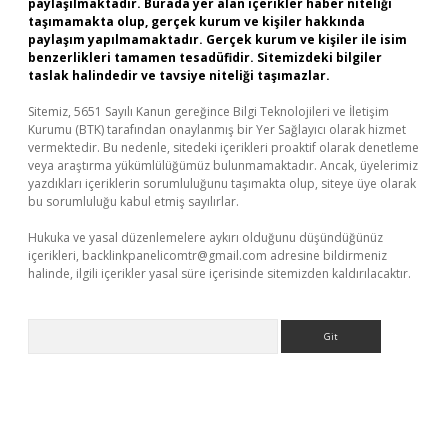
paylaşılmaktadır. Burada yer alan içerikler haber niteliği
taşımamakta olup, gerçek kurum ve kişiler hakkında
paylaşım yapılmamaktadır. Gerçek kurum ve kişiler ile isim
benzerlikleri tamamen tesadüfidir. Sitemizdeki bilgiler
taslak halindedir ve tavsiye niteliği taşımazlar.
Sitemiz, 5651 Sayılı Kanun gereğince Bilgi Teknolojileri ve İletişim
Kurumu (BTK) tarafından onaylanmış bir Yer Sağlayıcı olarak hizmet
vermektedir. Bu nedenle, sitedeki içerikleri proaktif olarak denetleme
veya araştırma yükümlülüğümüz bulunmamaktadır. Ancak, üyelerimiz
yazdıkları içeriklerin sorumluluğunu taşımakta olup, siteye üye olarak
bu sorumluluğu kabul etmiş sayılırlar.
Hukuka ve yasal düzenlemelere aykırı olduğunu düşündüğünüz
içerikleri,
backlinkpanelicomtr@gmail.com
adresine bildirmeniz
halinde, ilgili içerikler yasal süre içerisinde sitemizden kaldırılacaktır.
Arama