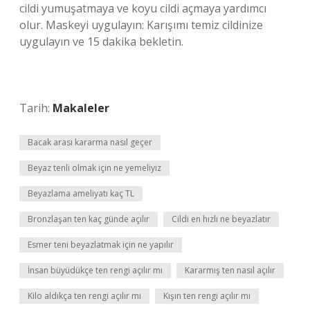
cildi yumuşatmaya ve koyu cildi açmaya yardımcı
olur. Maskeyi uygulayın: Karışımı temiz cildinize
uygulayın ve 15 dakika bekletin.
Tarih:
Makaleler
Bacak arası kararma nasıl geçer
Beyaz tenli olmak için ne yemeliyiz
Beyazlama ameliyatı kaç TL
Bronzlaşan ten kaç günde açılır
Cildi en hızlı ne beyazlatır
Esmer teni beyazlatmak için ne yapılır
İnsan büyüdükçe ten rengi açılır mı
Kararmış ten nasıl açılır
Kilo aldıkça ten rengi açılır mı
Kışın ten rengi açılır mı