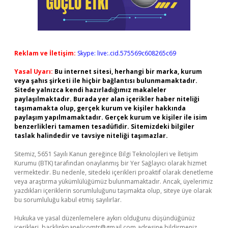
Reklam ve İletişim:
Skype: live:.cid.575569c608265c69
Yasal Uyarı:
Bu internet sitesi, herhangi bir marka, kurum
veya şahıs şirketi ile hiçbir bağlantısı bulunmamaktadır.
Sitede yalnızca kendi hazırladığımız makaleler
paylaşılmaktadır. Burada yer alan içerikler haber niteliği
taşımamakta olup, gerçek kurum ve kişiler hakkında
paylaşım yapılmamaktadır. Gerçek kurum ve kişiler ile isim
benzerlikleri tamamen tesadüfidir. Sitemizdeki bilgiler
taslak halindedir ve tavsiye niteliği taşımazlar.
Sitemiz, 5651 Sayılı Kanun gereğince Bilgi Teknolojileri ve İletişim
Kurumu (BTK) tarafından onaylanmış bir Yer Sağlayıcı olarak hizmet
vermektedir. Bu nedenle, sitedeki içerikleri proaktif olarak denetleme
veya araştırma yükümlülüğümüz bulunmamaktadır. Ancak, üyelerimiz
yazdıkları içeriklerin sorumluluğunu taşımakta olup, siteye üye olarak
bu sorumluluğu kabul etmiş sayılırlar.
Hukuka ve yasal düzenlemelere aykırı olduğunu düşündüğünüz
içerikleri,
backlinkpanelicomtr@gmail.com
adresine bildirmeniz