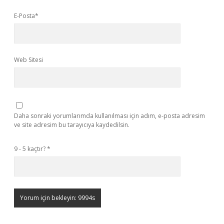
E-Posta*
Web Sitesi
Daha sonraki yorumlarımda kullanılması için adım, e-posta adresim
ve site adresim bu tarayıcıya kaydedilsin.
9 - 5 kaçtır?
*