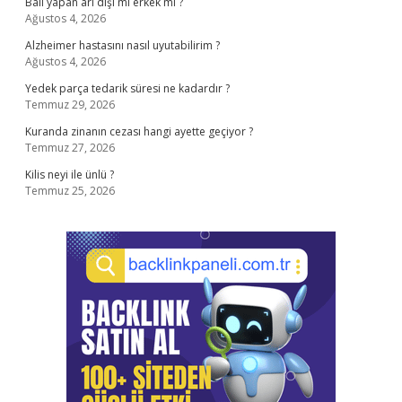
Balı yapan arı dişi mi erkek mi ?
Ağustos 4, 2026
Alzheimer hastasını nasıl uyutabilirim ?
Ağustos 4, 2026
Yedek parça tedarik süresi ne kadardır ?
Temmuz 29, 2026
Kuranda zinanın cezası hangi ayette geçiyor ?
Temmuz 27, 2026
Kilis neyi ile ünlü ?
Temmuz 25, 2026