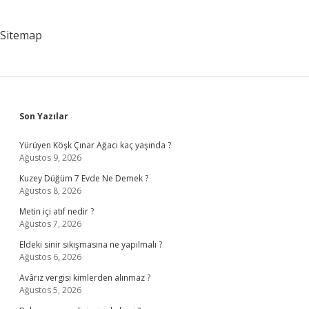
Sitemap
Sidebar
Son Yazılar
Yürüyen Köşk Çınar Ağacı kaç yaşında ?
Ağustos 9, 2026
Kuzey Düğüm 7 Evde Ne Demek ?
Ağustos 8, 2026
Metin içi atıf nedir ?
Ağustos 7, 2026
Eldeki sinir sıkışmasına ne yapılmalı ?
Ağustos 6, 2026
Avârız vergisi kimlerden alınmaz ?
Ağustos 5, 2026