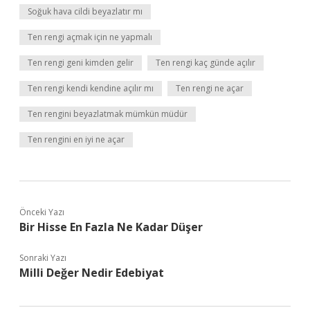
Soğuk hava cildi beyazlatır mı
Ten rengi açmak için ne yapmalı
Ten rengi geni kimden gelir
Ten rengi kaç günde açılır
Ten rengi kendi kendine açılır mı
Ten rengi ne açar
Ten rengini beyazlatmak mümkün müdür
Ten rengini en iyi ne açar
Önceki Yazı
Bir Hisse En Fazla Ne Kadar Düşer
Sonraki Yazı
Milli Değer Nedir Edebiyat