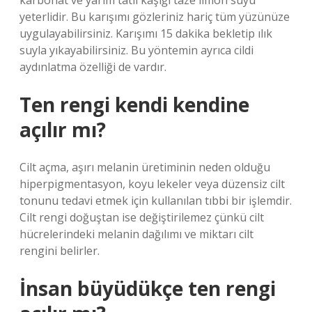
karbonat ve yarım tatlı kaşığı taze limon suyu
yeterlidir. Bu karışımı gözleriniz hariç tüm yüzünüze
uygulayabilirsiniz. Karışımı 15 dakika bekletip ılık
suyla yıkayabilirsiniz. Bu yöntemin ayrıca cildi
aydınlatma özelliği de vardır.
Ten rengi kendi kendine
açılır mı?
Cilt açma, aşırı melanin üretiminin neden olduğu
hiperpigmentasyon, koyu lekeler veya düzensiz cilt
tonunu tedavi etmek için kullanılan tıbbi bir işlemdir.
Cilt rengi doğuştan ise değiştirilemez çünkü cilt
hücrelerindeki melanin dağılımı ve miktarı cilt
rengini belirler.
İnsan büyüdükçe ten rengi