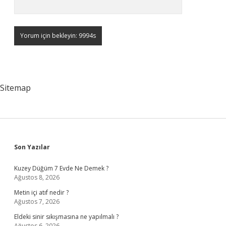
Sitemap
Sidebar
Son Yazılar
Kuzey Düğüm 7 Evde Ne Demek ?
Ağustos 8, 2026
Metin içi atıf nedir ?
Ağustos 7, 2026
Eldeki sinir sıkışmasına ne yapılmalı ?
Ağustos 6, 2026