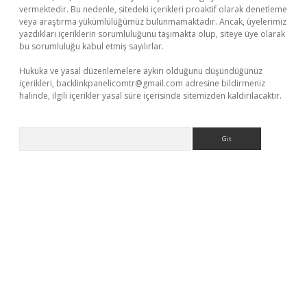
vermektedir. Bu nedenle, sitedeki içerikleri proaktif olarak denetleme
veya araştırma yükümlülüğümüz bulunmamaktadır. Ancak, üyelerimiz
yazdıkları içeriklerin sorumluluğunu taşımakta olup, siteye üye olarak
bu sorumluluğu kabul etmiş sayılırlar.
Hukuka ve yasal düzenlemelere aykırı olduğunu düşündüğünüz
içerikleri,
backlinkpanelicomtr@gmail.com
adresine bildirmeniz
halinde, ilgili içerikler yasal süre içerisinde sitemizden kaldırılacaktır.
Arama
ino