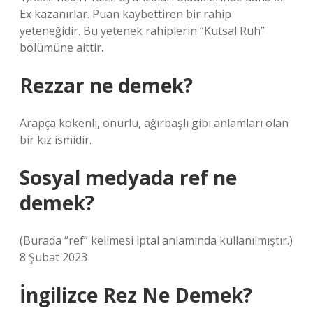
Ex kazanırlar. Puan kaybettiren bir rahip
yeteneğidir. Bu yetenek rahiplerin “Kutsal Ruh”
bölümüne aittir.
Rezzar ne demek?
Arapça kökenli, onurlu, ağırbaşlı gibi anlamları olan
bir kız ismidir.
Sosyal medyada ref ne
demek?
(Burada “ref” kelimesi iptal anlamında kullanılmıştır.)
8 Şubat 2023
İngilizce Rez Ne Demek?