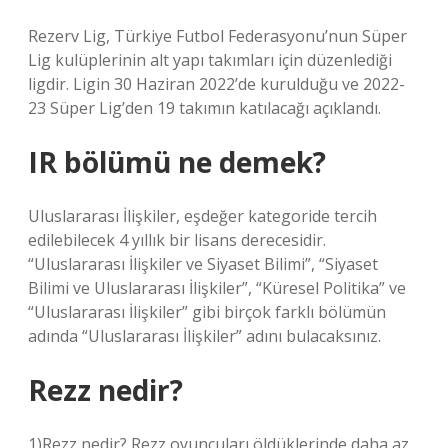
Rezerv Lig, Türkiye Futbol Federasyonu’nun Süper
Lig kulüplerinin alt yapı takımları için düzenlediği
ligdir. Ligin 30 Haziran 2022’de kurulduğu ve 2022-
23 Süper Lig’den 19 takımın katılacağı açıklandı.
IR bölümü ne demek?
Uluslararası İlişkiler, eşdeğer kategoride tercih
edilebilecek 4 yıllık bir lisans derecesidir.
“Uluslararası İlişkiler ve Siyaset Bilimi”, “Siyaset
Bilimi ve Uluslararası İlişkiler”, “Küresel Politika” ve
“Uluslararası İlişkiler” gibi birçok farklı bölümün
adında “Uluslararası İlişkiler” adını bulacaksınız.
Rezz nedir?
1)Rezz nedir? Rezz oyuncuları öldüklerinde daha az