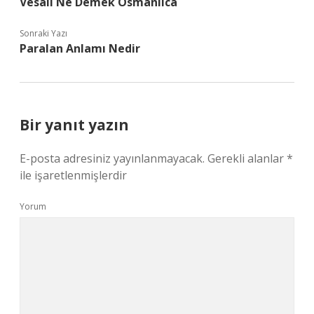
Vesail Ne Demek Osmanlıca
Sonraki Yazı
Paralan Anlamı Nedir
Bir yanıt yazın
E-posta adresiniz yayınlanmayacak.
Gerekli alanlar
*
ile işaretlenmişlerdir
Yorum