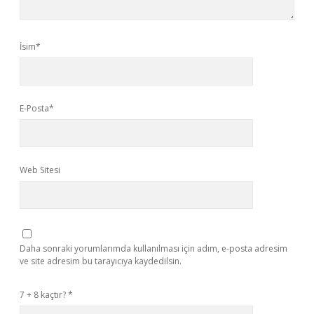
İsim*
E-Posta*
Web Sitesi
Daha sonraki yorumlarımda kullanılması için adım, e-posta adresim
ve site adresim bu tarayıcıya kaydedilsin.
7 + 8 kaçtır?
*