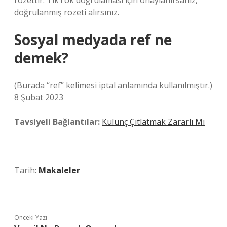
rozettir. TikTok doğrulaması için onaylanırsanız,
doğrulanmış rozeti alırsınız.
Sosyal medyada ref ne
demek?
(Burada “ref” kelimesi iptal anlamında kullanılmıştır.)
8 Şubat 2023
Tavsiyeli Bağlantılar:
Kulunç Çıtlatmak Zararlı Mı
Tarih:
Makaleler
Önceki Yazı