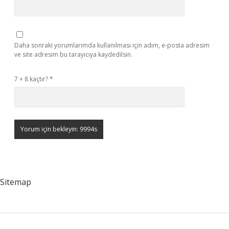
Daha sonraki yorumlarımda kullanılması için adım, e-posta adresim
ve site adresim bu tarayıcıya kaydedilsin.
7 + 8 kaçtır?
*
Sitemap