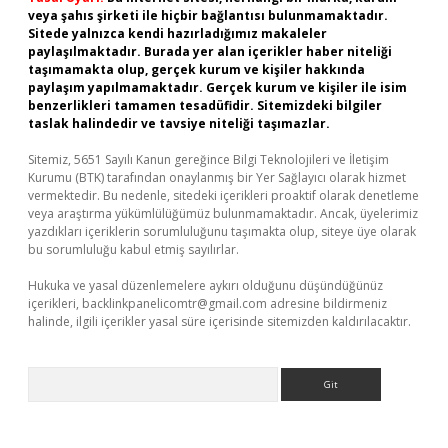
veya şahıs şirketi ile hiçbir bağlantısı bulunmamaktadır.
Sitede yalnızca kendi hazırladığımız makaleler
paylaşılmaktadır. Burada yer alan içerikler haber niteliği
taşımamakta olup, gerçek kurum ve kişiler hakkında
paylaşım yapılmamaktadır. Gerçek kurum ve kişiler ile isim
benzerlikleri tamamen tesadüfidir. Sitemizdeki bilgiler
taslak halindedir ve tavsiye niteliği taşımazlar.
Sitemiz, 5651 Sayılı Kanun gereğince Bilgi Teknolojileri ve İletişim
Kurumu (BTK) tarafından onaylanmış bir Yer Sağlayıcı olarak hizmet
vermektedir. Bu nedenle, sitedeki içerikleri proaktif olarak denetleme
veya araştırma yükümlülüğümüz bulunmamaktadır. Ancak, üyelerimiz
yazdıkları içeriklerin sorumluluğunu taşımakta olup, siteye üye olarak
bu sorumluluğu kabul etmiş sayılırlar.
Hukuka ve yasal düzenlemelere aykırı olduğunu düşündüğünüz
içerikleri,
backlinkpanelicomtr@gmail.com
adresine bildirmeniz
halinde, ilgili içerikler yasal süre içerisinde sitemizden kaldırılacaktır.
Arama