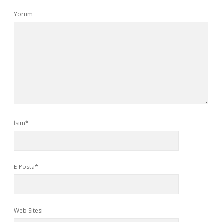
Yorum
İsim*
E-Posta*
Web Sitesi