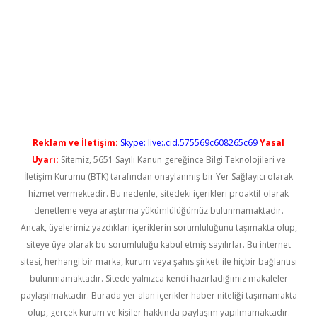
o
Reklam ve İletişim:
Skype: live:.cid.575569c608265c69
Yasal
Uyarı:
Sitemiz, 5651 Sayılı Kanun gereğince Bilgi Teknolojileri ve
İletişim Kurumu (BTK) tarafından onaylanmış bir Yer Sağlayıcı olarak
hizmet vermektedir. Bu nedenle, sitedeki içerikleri proaktif olarak
denetleme veya araştırma yükümlülüğümüz bulunmamaktadır.
Ancak, üyelerimiz yazdıkları içeriklerin sorumluluğunu taşımakta olup,
siteye üye olarak bu sorumluluğu kabul etmiş sayılırlar. Bu internet
sitesi, herhangi bir marka, kurum veya şahıs şirketi ile hiçbir bağlantısı
bulunmamaktadır. Sitede yalnızca kendi hazırladığımız makaleler
paylaşılmaktadır. Burada yer alan içerikler haber niteliği taşımamakta
olup, gerçek kurum ve kişiler hakkında paylaşım yapılmamaktadır.