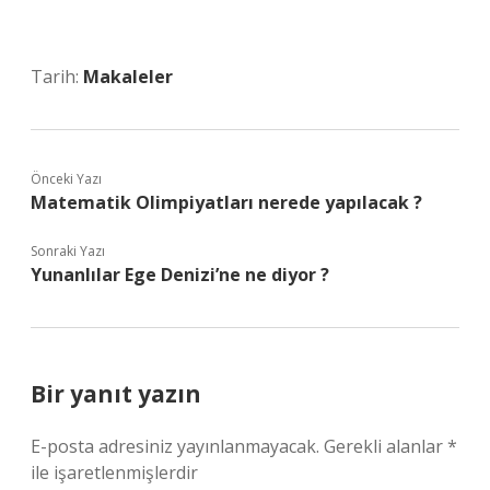
Tarih:
Makaleler
Önceki Yazı
Matematik Olimpiyatları nerede yapılacak ?
Sonraki Yazı
Yunanlılar Ege Denizi’ne ne diyor ?
Bir yanıt yazın
E-posta adresiniz yayınlanmayacak.
Gerekli alanlar
*
ile işaretlenmişlerdir