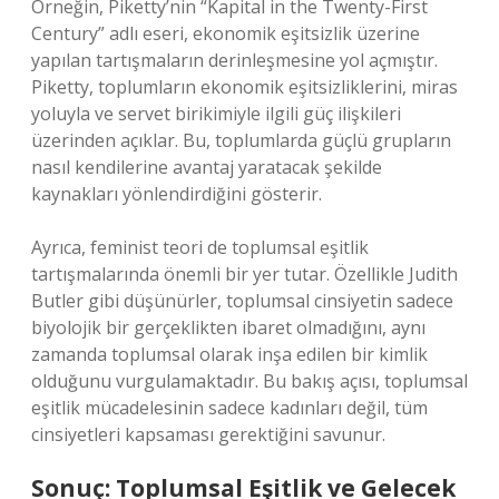
Örneğin, Piketty’nin “Kapital in the Twenty-First
Century” adlı eseri, ekonomik eşitsizlik üzerine
yapılan tartışmaların derinleşmesine yol açmıştır.
Piketty, toplumların ekonomik eşitsizliklerini, miras
yoluyla ve servet birikimiyle ilgili güç ilişkileri
üzerinden açıklar. Bu, toplumlarda güçlü grupların
nasıl kendilerine avantaj yaratacak şekilde
kaynakları yönlendirdiğini gösterir.
Ayrıca, feminist teori de toplumsal eşitlik
tartışmalarında önemli bir yer tutar. Özellikle Judith
Butler gibi düşünürler, toplumsal cinsiyetin sadece
biyolojik bir gerçeklikten ibaret olmadığını, aynı
zamanda toplumsal olarak inşa edilen bir kimlik
olduğunu vurgulamaktadır. Bu bakış açısı, toplumsal
eşitlik mücadelesinin sadece kadınları değil, tüm
cinsiyetleri kapsaması gerektiğini savunur.
Sonuç: Toplumsal Eşitlik ve Gelecek