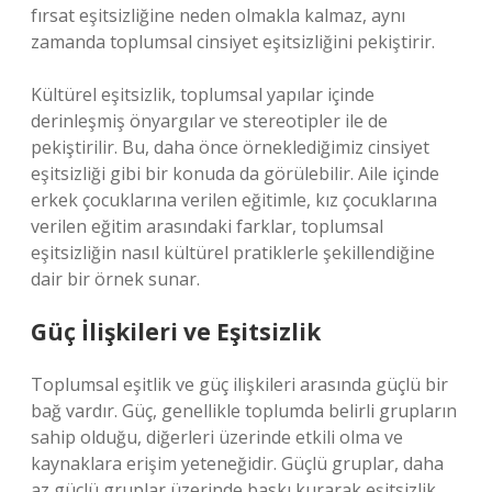
fırsat eşitsizliğine neden olmakla kalmaz, aynı
zamanda toplumsal cinsiyet eşitsizliğini pekiştirir.
Kültürel eşitsizlik, toplumsal yapılar içinde
derinleşmiş önyargılar ve stereotipler ile de
pekiştirilir. Bu, daha önce örneklediğimiz cinsiyet
eşitsizliği gibi bir konuda da görülebilir. Aile içinde
erkek çocuklarına verilen eğitimle, kız çocuklarına
verilen eğitim arasındaki farklar, toplumsal
eşitsizliğin nasıl kültürel pratiklerle şekillendiğine
dair bir örnek sunar.
Güç İlişkileri ve Eşitsizlik
Toplumsal eşitlik ve güç ilişkileri arasında güçlü bir
bağ vardır. Güç, genellikle toplumda belirli grupların
sahip olduğu, diğerleri üzerinde etkili olma ve
kaynaklara erişim yeteneğidir. Güçlü gruplar, daha
az güçlü gruplar üzerinde baskı kurarak eşitsizlik