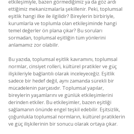
etkileşimiyle, bazen görmediğimiz ya da göz ardı
ettiğimiz mekanizmalarla şekillenir. Peki, toplumsal
eşitlik hangi ilke ile ilgilidir? Bireylerin birbiriyle,
kurumlarla ve toplumla olan etkileşiminde hangi
temel değerler ön plana çıkar? Bu soruları
sormadan, toplumsal eşitliğin tüm yönlerini
anlamamız zor olabilir.
Bu yazıda, toplumsal eşitlik kavramını, toplumsal
normlar, cinsiyet rolleri, kültürel pratikler ve güç
ilişkileriyle bağlantılı olarak inceleyeceğiz. Eşitlik
sadece bir hedef değil, aynı zamanda sürekli bir
mücadelenin parçasıdır. Toplumsal yapılar,
bireylerin yaşamlarını ve günlük etkileşimlerini
derinden etkiler. Bu etkileşimler, bazen eşitliği
sağlamanın önünde engel teşkil edebilir. Eşitsizlik,
çoğunlukla toplumsal normların, kültürel pratiklerin
ve güç ilişkilerinin bir sonucu olarak ortaya çıkar.