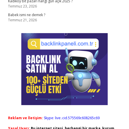
Kadıköy bit pazarı hangi gün açık 2025 ?
Temmuz 23, 2026
Babek ismi ne demek ?
Temmuz 21, 2026
Reklam ve İletişim:
Skype: live:.cid.575569c608265c69
Yasal Uyarı:
Bu internet sitesi, herhangi bir marka, kurum