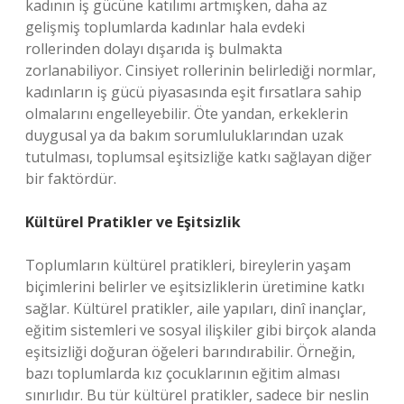
kadının iş gücüne katılımı artmışken, daha az
gelişmiş toplumlarda kadınlar hala evdeki
rollerinden dolayı dışarıda iş bulmakta
zorlanabiliyor. Cinsiyet rollerinin belirlediği normlar,
kadınların iş gücü piyasasında eşit fırsatlara sahip
olmalarını engelleyebilir. Öte yandan, erkeklerin
duygusal ya da bakım sorumluluklarından uzak
tutulması, toplumsal eşitsizliğe katkı sağlayan diğer
bir faktördür.
Kültürel Pratikler ve Eşitsizlik
Toplumların kültürel pratikleri, bireylerin yaşam
biçimlerini belirler ve eşitsizliklerin üretimine katkı
sağlar. Kültürel pratikler, aile yapıları, dinî inançlar,
eğitim sistemleri ve sosyal ilişkiler gibi birçok alanda
eşitsizliği doğuran öğeleri barındırabilir. Örneğin,
bazı toplumlarda kız çocuklarının eğitim alması
sınırlıdır. Bu tür kültürel pratikler, sadece bir neslin