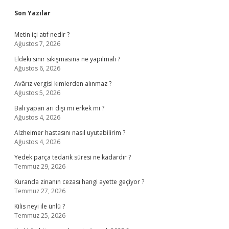
Sidebar
Son Yazılar
Metin içi atıf nedir ?
Ağustos 7, 2026
Eldeki sinir sıkışmasına ne yapılmalı ?
Ağustos 6, 2026
Avârız vergisi kimlerden alınmaz ?
Ağustos 5, 2026
Balı yapan arı dişi mi erkek mi ?
Ağustos 4, 2026
Alzheimer hastasını nasıl uyutabilirim ?
Ağustos 4, 2026
Yedek parça tedarik süresi ne kadardır ?
Temmuz 29, 2026
Kuranda zinanın cezası hangi ayette geçiyor ?
Temmuz 27, 2026
Kilis neyi ile ünlü ?
Temmuz 25, 2026