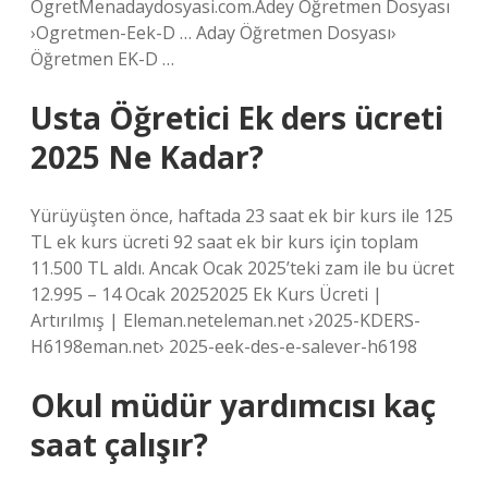
OgretMenadaydosyasi.com.Adey Öğretmen Dosyası
›Ogretmen-Eek-D … Aday Öğretmen Dosyası›
Öğretmen EK-D …
Usta Öğretici Ek ders ücreti
2025 Ne Kadar?
Yürüyüşten önce, haftada 23 saat ek bir kurs ile 125
TL ek kurs ücreti 92 saat ek bir kurs için toplam
11.500 TL aldı. Ancak Ocak 2025’teki zam ile bu ücret
12.995 – 14 Ocak 20252025 Ek Kurs Ücreti |
Artırılmış | Eleman.neteleman.net ›2025-KDERS-
H6198eman.net› 2025-eek-des-e-salever-h6198
Okul müdür yardımcısı kaç
saat çalışır?