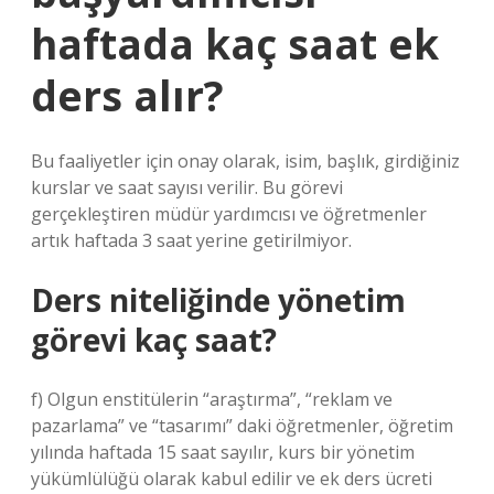
haftada kaç saat ek
ders alır?
Bu faaliyetler için onay olarak, isim, başlık, girdiğiniz
kurslar ve saat sayısı verilir. Bu görevi
gerçekleştiren müdür yardımcısı ve öğretmenler
artık haftada 3 saat yerine getirilmiyor.
Ders niteliğinde yönetim
görevi kaç saat?
f) Olgun enstitülerin “araştırma”, “reklam ve
pazarlama” ve “tasarımı” daki öğretmenler, öğretim
yılında haftada 15 saat sayılır, kurs bir yönetim
yükümlülüğü olarak kabul edilir ve ek ders ücreti