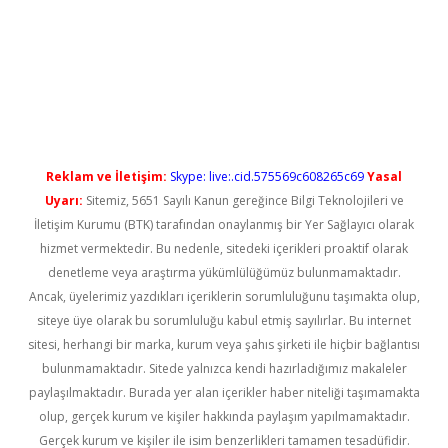
casino
Reklam ve İletişim:
Skype: live:.cid.575569c608265c69
Yasal
Uyarı:
Sitemiz, 5651 Sayılı Kanun gereğince Bilgi Teknolojileri ve
İletişim Kurumu (BTK) tarafından onaylanmış bir Yer Sağlayıcı olarak
hizmet vermektedir. Bu nedenle, sitedeki içerikleri proaktif olarak
denetleme veya araştırma yükümlülüğümüz bulunmamaktadır.
Ancak, üyelerimiz yazdıkları içeriklerin sorumluluğunu taşımakta olup,
siteye üye olarak bu sorumluluğu kabul etmiş sayılırlar. Bu internet
sitesi, herhangi bir marka, kurum veya şahıs şirketi ile hiçbir bağlantısı
bulunmamaktadır. Sitede yalnızca kendi hazırladığımız makaleler
paylaşılmaktadır. Burada yer alan içerikler haber niteliği taşımamakta
olup, gerçek kurum ve kişiler hakkında paylaşım yapılmamaktadır.
Gerçek kurum ve kişiler ile isim benzerlikleri tamamen tesadüfidir.