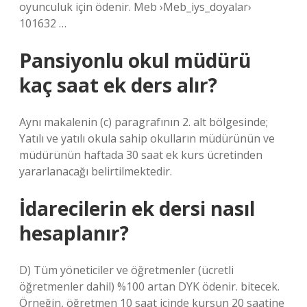
oyunculuk için ödenir. Meb ›Meb_iys_doyalar›
101632 …
Pansiyonlu okul müdürü
kaç saat ek ders alır?
Aynı makalenin (c) paragrafının 2. alt bölgesinde;
Yatılı ve yatılı okula sahip okulların müdürünün ve
müdürünün haftada 30 saat ek kurs ücretinden
yararlanacağı belirtilmektedir.
İdarecilerin ek dersi nasıl
hesaplanır?
D) Tüm yöneticiler ve öğretmenler (ücretli
öğretmenler dahil) %100 artan DYK ödenir. bitecek.
Örneğin, öğretmen 10 saat içinde kursun 20 saatine