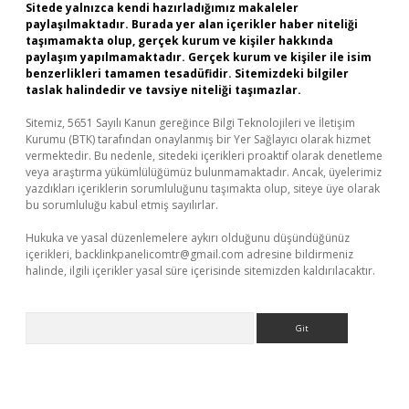
Sitede yalnızca kendi hazırladığımız makaleler
paylaşılmaktadır. Burada yer alan içerikler haber niteliği
taşımamakta olup, gerçek kurum ve kişiler hakkında
paylaşım yapılmamaktadır. Gerçek kurum ve kişiler ile isim
benzerlikleri tamamen tesadüfidir. Sitemizdeki bilgiler
taslak halindedir ve tavsiye niteliği taşımazlar.
Sitemiz, 5651 Sayılı Kanun gereğince Bilgi Teknolojileri ve İletişim
Kurumu (BTK) tarafından onaylanmış bir Yer Sağlayıcı olarak hizmet
vermektedir. Bu nedenle, sitedeki içerikleri proaktif olarak denetleme
veya araştırma yükümlülüğümüz bulunmamaktadır. Ancak, üyelerimiz
yazdıkları içeriklerin sorumluluğunu taşımakta olup, siteye üye olarak
bu sorumluluğu kabul etmiş sayılırlar.
Hukuka ve yasal düzenlemelere aykırı olduğunu düşündüğünüz
içerikleri,
backlinkpanelicomtr@gmail.com
adresine bildirmeniz
halinde, ilgili içerikler yasal süre içerisinde sitemizden kaldırılacaktır.
Arama