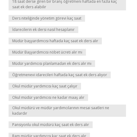
18 saat derse giren bir branş öğretmeni haftada en fazla kaç
saat ek ders alabilir
Ders niteliğinde yönetim görevi kaç saat
İdarecilerin ek dersi nasıl hesaplanır
Müdür başyardımcısı haftada kaç saat ek ders alır
Müdür Başyardımcısı nöbet ücreti alır mı
Müdür yardımcısı planlamadan ek ders alır mı
Öğretmenevi idarecileri haftada kaç saat ek ders alıyor
Okul müdür yardımcısı kaç saat çalışır
Okul müdür yardımcısı ne kadar maaş alır
Okul müdürü ve müdür yardımcılarının mesai saatleri ne
kadardır
Pansiyonlu okul müdürü kaç saat ek ders alır
Ram müdür yardımcısı kaç saat ek ders alır