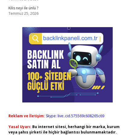
Kilis neyi ile ünlü ?
Temmuz 25, 2026
Reklam ve İletişim:
Skype: live:.cid.575569c608265c69
Yasal Uyarı:
Bu internet sitesi, herhangi bir marka, kurum
veya şahıs şirketi ile hiçbir bağlantısı bulunmamaktadır.