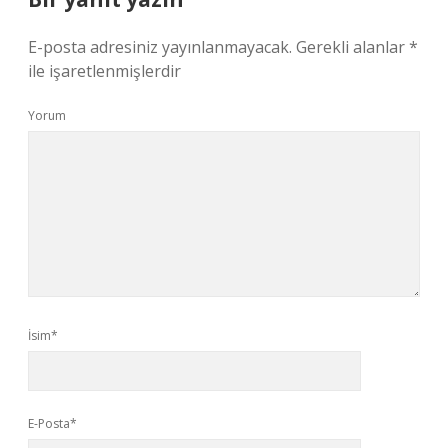
E-posta adresiniz yayınlanmayacak.
Gerekli alanlar
*
ile işaretlenmişlerdir
Yorum
İsim*
E-Posta*