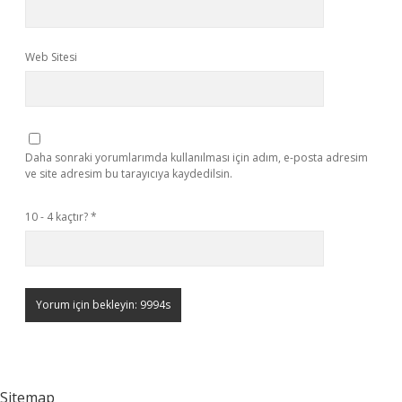
Web Sitesi
Daha sonraki yorumlarımda kullanılması için adım, e-posta adresim
ve site adresim bu tarayıcıya kaydedilsin.
10 - 4 kaçtır?
*
Sitemap