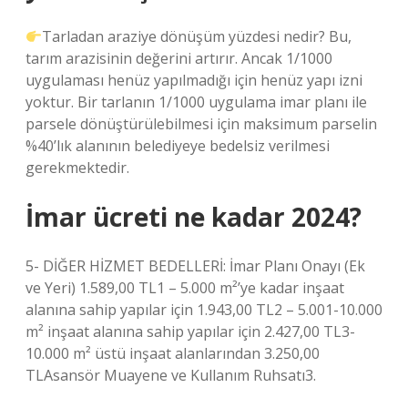
Tarladan araziye dönüşüm yüzdesi nedir? Bu,
tarım arazisinin değerini artırır. Ancak 1/1000
uygulaması henüz yapılmadığı için henüz yapı izni
yoktur. Bir tarlanın 1/1000 uygulama imar planı ile
parsele dönüştürülebilmesi için maksimum parselin
%40’lık alanının belediyeye bedelsiz verilmesi
gerekmektedir.
İmar ücreti ne kadar 2024?
5- DİĞER HİZMET BEDELLERİ: İmar Planı Onayı (Ek
ve Yeri) 1.589,00 TL1 – 5.000 m²’ye kadar inşaat
alanına sahip yapılar için 1.943,00 TL2 – 5.001-10.000
m² inşaat alanına sahip yapılar için 2.427,00 TL3-
10.000 m² üstü inşaat alanlarından 3.250,00
TLAsansör Muayene ve Kullanım Ruhsatı3.