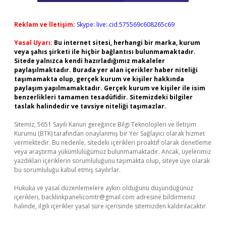
Reklam ve İletişim:
Skype: live:.cid.575569c608265c69
Yasal Uyarı:
Bu internet sitesi, herhangi bir marka, kurum
veya şahıs şirketi ile hiçbir bağlantısı bulunmamaktadır.
Sitede yalnızca kendi hazırladığımız makaleler
paylaşılmaktadır. Burada yer alan içerikler haber niteliği
taşımamakta olup, gerçek kurum ve kişiler hakkında
paylaşım yapılmamaktadır. Gerçek kurum ve kişiler ile isim
benzerlikleri tamamen tesadüfidir. Sitemizdeki bilgiler
taslak halindedir ve tavsiye niteliği taşımazlar.
Sitemiz, 5651 Sayılı Kanun gereğince Bilgi Teknolojileri ve İletişim
Kurumu (BTK) tarafından onaylanmış bir Yer Sağlayıcı olarak hizmet
vermektedir. Bu nedenle, sitedeki içerikleri proaktif olarak denetleme
veya araştırma yükümlülüğümüz bulunmamaktadır. Ancak, üyelerimiz
yazdıkları içeriklerin sorumluluğunu taşımakta olup, siteye üye olarak
bu sorumluluğu kabul etmiş sayılırlar.
Hukuka ve yasal düzenlemelere aykırı olduğunu düşündüğünüz
içerikleri,
backlinkpanelicomtr@gmail.com
adresine bildirmeniz
halinde, ilgili içerikler yasal süre içerisinde sitemizden kaldırılacaktır.