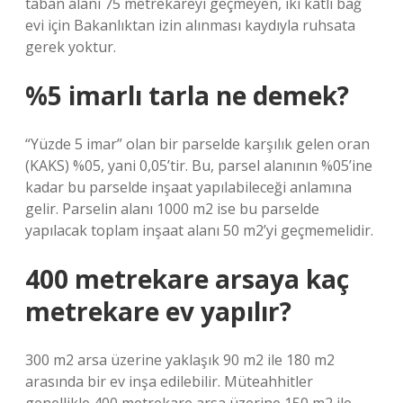
taban alanı 75 metrekareyi geçmeyen, iki katlı bağ
evi için Bakanlıktan izin alınması kaydıyla ruhsata
gerek yoktur.
%5 imarlı tarla ne demek?
“Yüzde 5 imar” olan bir parselde karşılık gelen oran
(KAKS) %05, yani 0,05’tir. Bu, parsel alanının %05’ine
kadar bu parselde inşaat yapılabileceği anlamına
gelir. Parselin alanı 1000 m2 ise bu parselde
yapılacak toplam inşaat alanı 50 m2’yi geçmemelidir.
400 metrekare arsaya kaç
metrekare ev yapılır?
300 m2 arsa üzerine yaklaşık 90 m2 ile 180 m2
arasında bir ev inşa edilebilir. Müteahhitler