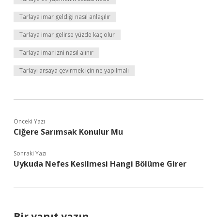
Tarlaya imar geldiği nasıl anlaşılır
Tarlaya imar gelirse yüzde kaç olur
Tarlaya imar izni nasıl alınır
Tarlayı arsaya çevirmek için ne yapılmalı
Önceki Yazı
Ciğere Sarımsak Konulur Mu
Sonraki Yazı
Uykuda Nefes Kesilmesi Hangi Bölüme Girer
Bir yanıt yazın