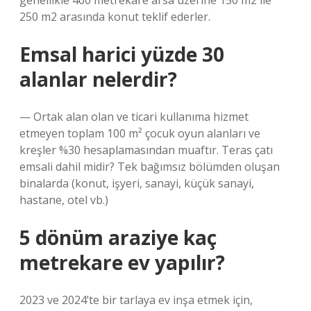
genellikle 400 metrekare arsa üzerine 150 m2 ile
250 m2 arasında konut teklif ederler.
Emsal harici yüzde 30
alanlar nelerdir?
— Ortak alan olan ve ticari kullanıma hizmet
etmeyen toplam 100 m² çocuk oyun alanları ve
kreşler %30 hesaplamasından muaftır. Teras çatı
emsali dahil midir? Tek bağımsız bölümden oluşan
binalarda (konut, işyeri, sanayi, küçük sanayi,
hastane, otel vb.)
5 dönüm araziye kaç
metrekare ev yapılır?
2023 ve 2024’te bir tarlaya ev inşa etmek için,