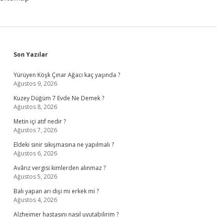
Sidebar
Son Yazılar
Yürüyen Köşk Çınar Ağacı kaç yaşında ?
Ağustos 9, 2026
Kuzey Düğüm 7 Evde Ne Demek ?
Ağustos 8, 2026
Metin içi atıf nedir ?
Ağustos 7, 2026
Eldeki sinir sıkışmasına ne yapılmalı ?
Ağustos 6, 2026
Avârız vergisi kimlerden alınmaz ?
Ağustos 5, 2026
Balı yapan arı dişi mi erkek mi ?
Ağustos 4, 2026
Alzheimer hastasını nasıl uyutabilirim ?