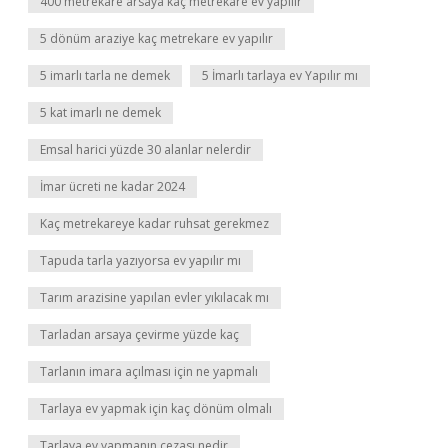
400 metrekare arsaya kaç metrekare ev yapılır
5 dönüm araziye kaç metrekare ev yapılır
5 imarlı tarla ne demek
5 İmarlı tarlaya ev Yapılır mı
5 kat imarlı ne demek
Emsal harici yüzde 30 alanlar nelerdir
İmar ücreti ne kadar 2024
Kaç metrekareye kadar ruhsat gerekmez
Tapuda tarla yazıyorsa ev yapılır mı
Tarım arazisine yapılan evler yıkılacak mı
Tarladan arsaya çevirme yüzde kaç
Tarlanın imara açılması için ne yapmalı
Tarlaya ev yapmak için kaç dönüm olmalı
Tarlaya ev yapmanın cezası nedir