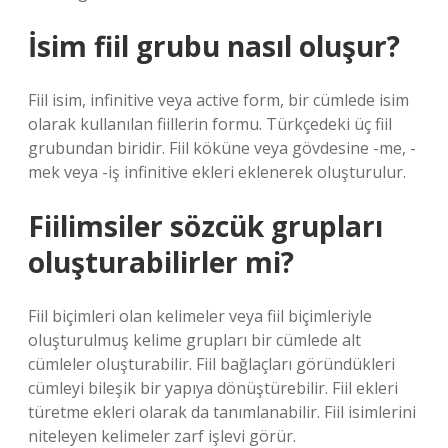
İsim fiil grubu nasıl oluşur?
Fiil isim, infinitive veya active form, bir cümlede isim
olarak kullanılan fiillerin formu. Türkçedeki üç fiil
grubundan biridir. Fiil köküne veya gövdesine -me, -
mek veya -iş infinitive ekleri eklenerek oluşturulur.
Fiilimsiler sözcük grupları
oluşturabilirler mi?
Fiil biçimleri olan kelimeler veya fiil biçimleriyle
oluşturulmuş kelime grupları bir cümlede alt
cümleler oluşturabilir. Fiil bağlaçları göründükleri
cümleyi bileşik bir yapıya dönüştürebilir. Fiil ekleri
türetme ekleri olarak da tanımlanabilir. Fiil isimlerini
niteleyen kelimeler zarf işlevi görür.