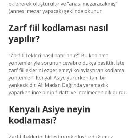
eklenerek oluşturulur ve “anası mezaracakmış”
(annesi mezar yapacak) şeklinde okunur.
Zarf fiil kodlaması nasıl
yapılır?
“Zarf fiil ekleri nasıl hatırlanır?” Bu kodlama
yöntemleriyle sorunun cevabı oldukça basittir. İşte
zarf fiil eklerini ezberlemeyi kolaylaştıran kodlama
yöntemleri: Kenyalı Asiye yürürken tam bir
yankesicidir. Ali Madan Dağı’nda yaramazlık
yaparken ince bir ip fırlattı ve incelmeden dik durdu.
Kenyalı Asiye neyin
kodlaması?
Zarf fiil eklerini birleştirerek oluşturduğumuz