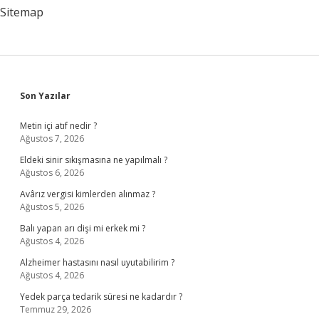
Sitemap
Sidebar
Son Yazılar
Metin içi atıf nedir ?
Ağustos 7, 2026
Eldeki sinir sıkışmasına ne yapılmalı ?
Ağustos 6, 2026
Avârız vergisi kimlerden alınmaz ?
Ağustos 5, 2026
Balı yapan arı dişi mi erkek mi ?
Ağustos 4, 2026
Alzheimer hastasını nasıl uyutabilirim ?
Ağustos 4, 2026
Yedek parça tedarik süresi ne kadardır ?
Temmuz 29, 2026