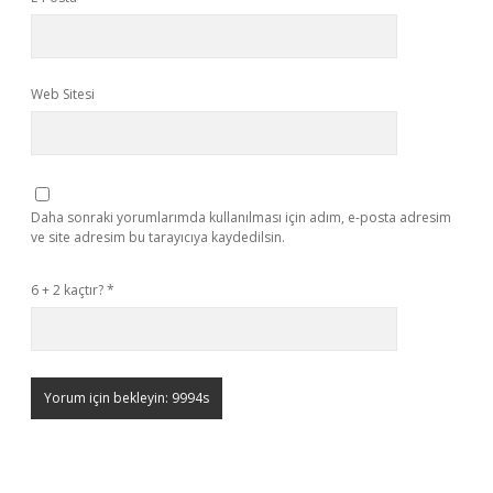
Web Sitesi
Daha sonraki yorumlarımda kullanılması için adım, e-posta adresim
ve site adresim bu tarayıcıya kaydedilsin.
6 + 2 kaçtır?
*