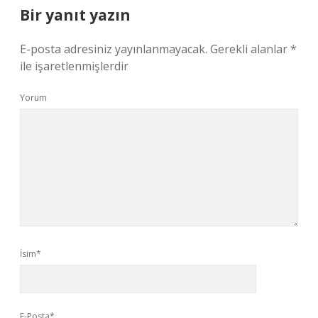
Bir yanıt yazın
E-posta adresiniz yayınlanmayacak.
Gerekli alanlar
*
ile işaretlenmişlerdir
Yorum
İsim*
E-Posta*