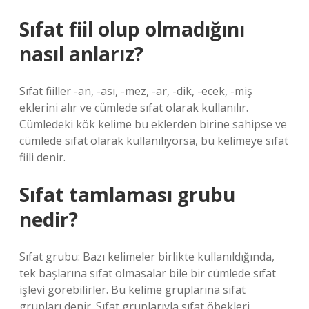
Sıfat fiil olup olmadığını
nasıl anlarız?
Sıfat fiiller -an, -ası, -mez, -ar, -dik, -ecek, -miş
eklerini alır ve cümlede sıfat olarak kullanılır.
Cümledeki kök kelime bu eklerden birine sahipse ve
cümlede sıfat olarak kullanılıyorsa, bu kelimeye sıfat
fiili denir.
Sıfat tamlaması grubu
nedir?
Sıfat grubu: Bazı kelimeler birlikte kullanıldığında,
tek başlarına sıfat olmasalar bile bir cümlede sıfat
işlevi görebilirler. Bu kelime gruplarına sıfat
grupları denir. Sıfat gruplarıyla sıfat öbekleri