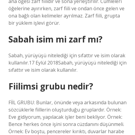
ana öğesi zarf fiilidir ve sona yerleştirilir. Cümleleri
öğelerine ayırırken, zarf fiili ve ondan önce gelen ve
ona bağlı olan kelimeler ayrılmaz. Zarf fiili, grupta
bir yüklem işlevi görür.
Sabah isim mi zarf mı?
Sabah, yürüyüşü nitelediği için sıfattır ve isim olarak
kullanılır.17 Eylül 2018Sabah, yürüyüşü nitelediği için
sıfattır ve isim olarak kullanılır.
Fiilimsi grubu nedir?
FİİL GRUBU: Bunlar, önünde veya arkasında bulunan
sözcüklerle fiillerin oluşturduğu gruplardır. Örnek:
Eve gidiyorum, yapılacak işler beni bekliyor. Örnek:
Bence herkes önce işini sonra cüzdanını düşünmeli.
Örnek: Ev boştu, pencereler kırıktı, duvarlar harabe