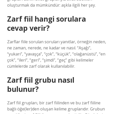
oluşturmak da mümkündür: aşkla ilgili her şey.
Zarf fiil hangi sorulara
cevap verir?
Zarflar fiile sorulan soruları yanıtlar, örneğin neden,
ne zaman, nerede, ne kadar ve nasıl. “Aşağı”,
“yukarı”, “yavaşça”, “çok”, “küçük”, “olağanüstü”, “en
çok”, “ileri”, “geri”, “şimdi”, “geç” gibi kelimeler
cümlelerde zarf olarak kullanılabilir.
Zarf fiil grubu nasıl
bulunur?
Zarf fiil grupları, bir zarf fiilinden ve bu zarf fiiline
bağlı öğe(ler)den oluşan kelime gruplarıdır. Grubun