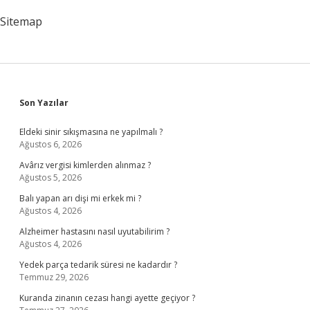
Sitemap
Sidebar
Son Yazılar
Eldeki sinir sıkışmasına ne yapılmalı ?
Ağustos 6, 2026
Avârız vergisi kimlerden alınmaz ?
Ağustos 5, 2026
Balı yapan arı dişi mi erkek mi ?
Ağustos 4, 2026
Alzheimer hastasını nasıl uyutabilirim ?
Ağustos 4, 2026
Yedek parça tedarik süresi ne kadardır ?
Temmuz 29, 2026
Kuranda zinanın cezası hangi ayette geçiyor ?