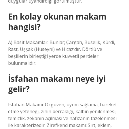
duygular uyandırdığı görülmüştür.
En kolay okunan makam
hangisi?
A) Basit Makamlar: Bunlar; Çargah, Buselik, Kürdi,
Rast, Uşşak (Hüseyni) ve Hicaz’dır. Dörtlü ve
beşlilerin birleştiği yerde kuvvetli perdeler
bulunmalıdır.
İsfahan makamı neye iyi
gelir?
Isfahan Makamı: Özgüven, uyum sağlama, hareket
etme yeteneği, zihin berraklığı, kalbin yenilenmesi,
temizlik, zekanın açılması ve hafızanın tazelenmesi
ile karakterizedir. Zirefkend makamı: Sırt, eklem,