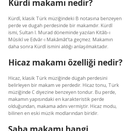
Kürdi makamı nedir?
Kürdî, klasik Türk müziğindeki B notasına benzeyen
perde ve dugah perdesinde bir makamdır. Kürdî
ismi, Sultan I. Murad döneminde yazılan Kitâb-ı
Mûsikî ve Edvâr-ı Makâmât’ta geçmez. Makamın
daha sonra Kürdî ismini aldığı anlaşılmaktadır.
Hicaz makamı özelliği nedir?
Hicaz, klasik Türk müziğinde dügah perdesini
belirleyen bir makam ve perdedir. Hicaz tonu, Türk
müziğinde C diyezine benzeyen tondur. Bu perde,
makamın yapısındaki en karakteristik perde
olduğundan, makama adını vermiştir. Hicaz modu,
bilinen en eski müzik modlarından biridir.
Saba makamı hangi