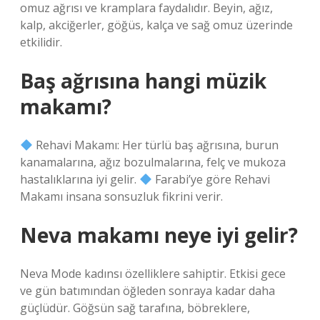
omuz ağrısı ve kramplara faydalıdır. Beyin, ağız,
kalp, akciğerler, göğüs, kalça ve sağ omuz üzerinde
etkilidir.
Baş ağrısına hangi müzik
makamı?
Rehavi Makamı: Her türlü baş ağrısına, burun
kanamalarına, ağız bozulmalarına, felç ve mukoza
hastalıklarına iyi gelir.
Farabi’ye göre Rehavi
Makamı insana sonsuzluk fikrini verir.
Neva makamı neye iyi gelir?
Neva Mode kadınsı özelliklere sahiptir. Etkisi gece
ve gün batımından öğleden sonraya kadar daha
güçlüdür. Göğsün sağ tarafına, böbreklere,