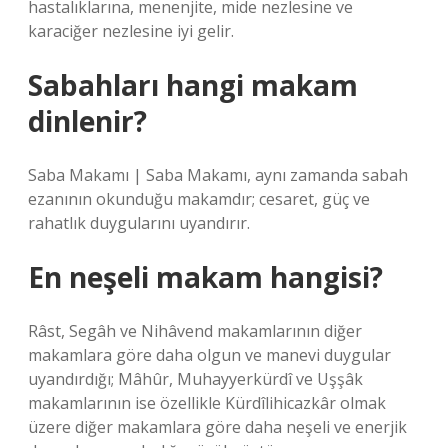
hastalıklarına, menenjite, mide nezlesine ve
karaciğer nezlesine iyi gelir.
Sabahları hangi makam
dinlenir?
Saba Makamı | Saba Makamı, aynı zamanda sabah
ezanının okunduğu makamdır; cesaret, güç ve
rahatlık duygularını uyandırır.
En neşeli makam hangisi?
Râst, Segâh ve Nihâvend makamlarının diğer
makamlara göre daha olgun ve manevi duygular
uyandırdığı; Mâhûr, Muhayyerkürdî ve Uşşâk
makamlarının ise özellikle Kürdîlihicazkâr olmak
üzere diğer makamlara göre daha neşeli ve enerjik