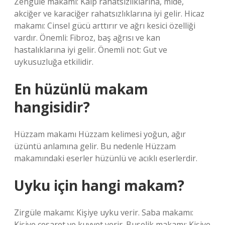
Zengüle makamı: Kalp rahatsızlıklarına, mide,
akciğer ve karaciğer rahatsızlıklarına iyi gelir. Hicaz
makamı: Cinsel gücü arttırır ve ağrı kesici özelliği
vardır. Önemli: Fibroz, baş ağrısı ve kan
hastalıklarına iyi gelir. Önemli not: Gut ve
uykusuzluğa etkilidir.
En hüzünlü makam
hangisidir?
Hüzzam makamı Hüzzam kelimesi yoğun, ağır
üzüntü anlamına gelir. Bu nedenle Hüzzam
makamındaki eserler hüzünlü ve acıklı eserlerdir.
Uyku için hangi makam?
Zirgüle makamı: Kişiye uyku verir. Saba makamı:
Kişiye cesaret ve kuvvet verir. Buselik makamı: Kişiye