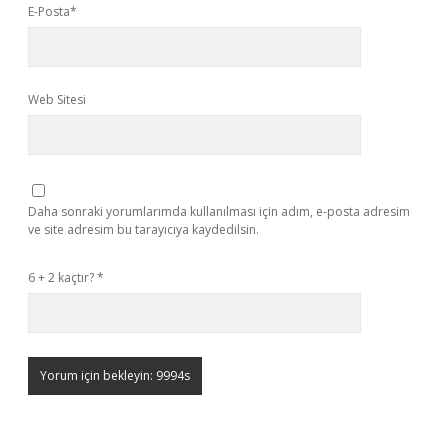
E-Posta*
Web Sitesi
Daha sonraki yorumlarımda kullanılması için adım, e-posta adresim
ve site adresim bu tarayıcıya kaydedilsin.
6 + 2 kaçtır?
*