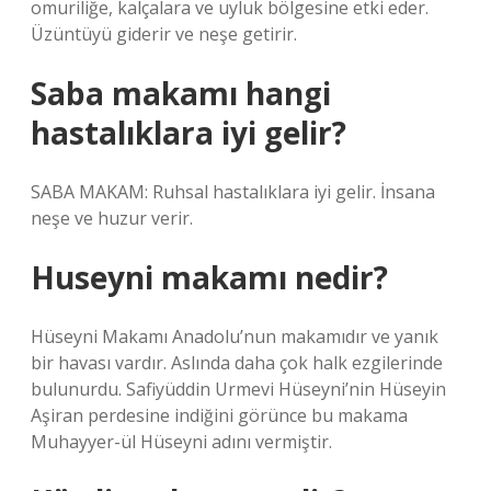
omuriliğe, kalçalara ve uyluk bölgesine etki eder.
Üzüntüyü giderir ve neşe getirir.
Saba makamı hangi
hastalıklara iyi gelir?
SABA MAKAM: Ruhsal hastalıklara iyi gelir. İnsana
neşe ve huzur verir.
Huseyni makamı nedir?
Hüseyni Makamı Anadolu’nun makamıdır ve yanık
bir havası vardır. Aslında daha çok halk ezgilerinde
bulunurdu. Safiyüddin Urmevi Hüseyni’nin Hüseyin
Aşiran perdesine indiğini görünce bu makama
Muhayyer-ül Hüseyni adını vermiştir.