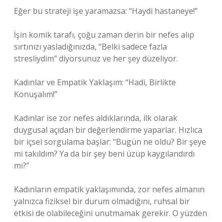
Eğer bu strateji işe yaramazsa: “Haydi hastaneye!”
İşin komik tarafı, çoğu zaman derin bir nefes alıp
sırtınızı yasladığınızda, “Belki sadece fazla
stresliydim” diyorsunuz ve her şey düzeliyor.
Kadınlar ve Empatik Yaklaşım: “Hadi, Birlikte
Konuşalım!”
Kadınlar ise zor nefes aldıklarında, ilk olarak
duygusal açıdan bir değerlendirme yaparlar. Hızlıca
bir içsel sorgulama başlar: “Bugün ne oldu? Bir şeye
mi takıldım? Ya da bir şey beni üzüp kaygılandırdı
mı?”
Kadınların empatik yaklaşımında, zor nefes almanın
yalnızca fiziksel bir durum olmadığını, ruhsal bir
etkisi de olabileceğini unutmamak gerekir. O yüzden