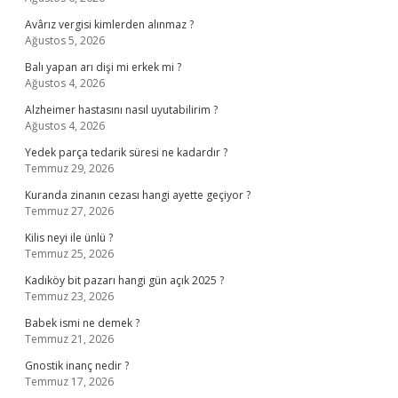
Avârız vergisi kimlerden alınmaz ?
Ağustos 5, 2026
Balı yapan arı dişi mi erkek mi ?
Ağustos 4, 2026
Alzheimer hastasını nasıl uyutabilirim ?
Ağustos 4, 2026
Yedek parça tedarik süresi ne kadardır ?
Temmuz 29, 2026
Kuranda zinanın cezası hangi ayette geçiyor ?
Temmuz 27, 2026
Kilis neyi ile ünlü ?
Temmuz 25, 2026
Kadıköy bit pazarı hangi gün açık 2025 ?
Temmuz 23, 2026
Babek ismi ne demek ?
Temmuz 21, 2026
Gnostik inanç nedir ?
Temmuz 17, 2026