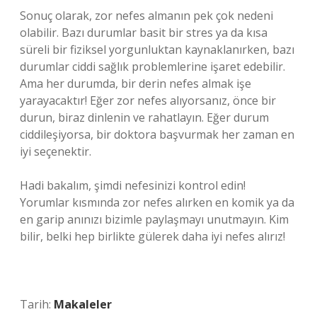
Sonuç olarak, zor nefes almanın pek çok nedeni
olabilir. Bazı durumlar basit bir stres ya da kısa
süreli bir fiziksel yorgunluktan kaynaklanırken, bazı
durumlar ciddi sağlık problemlerine işaret edebilir.
Ama her durumda, bir derin nefes almak işe
yarayacaktır! Eğer zor nefes alıyorsanız, önce bir
durun, biraz dinlenin ve rahatlayın. Eğer durum
ciddileşiyorsa, bir doktora başvurmak her zaman en
iyi seçenektir.
Hadi bakalım, şimdi nefesinizi kontrol edin!
Yorumlar kısmında zor nefes alırken en komik ya da
en garip anınızı bizimle paylaşmayı unutmayın. Kim
bilir, belki hep birlikte gülerek daha iyi nefes alırız!
Tarih:
Makaleler