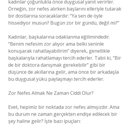
kadınlar çoğunlukla önce duygusal yanıt verirler.
Örneğin, zor nefes alırken başlarını elleriyle tutarak
bir dostlarına soracaklardır: “Ya sen de öyle
hissediyor musun? Bugün zor bir gündü, değil mi?”
Kadınlar, başkalarına odaklanma eğilimindedir.
“Benim nefesim zor alıyor ama belki seninle
konuşarak rahatlayabilirim” diyerek, genellikle
başkalarıyla rahatlamayı tercih ederler. Tabii ki, “Bir
de bir doktora danışmak gerekebilir” gibi bir
düşünce de akıllarına gelir, ama önce bir arkadaşla
bu duygusal yükü paylaşmayı tercih ederler.
Zor Nefes Almak Ne Zaman Ciddi Olur?
Evet, hepimiz bir noktada zor nefes almışızdır. Ama
bu durum ne zaman gerçekten endişe edilecek bir
şey haline gelir? İşte bazı ipuçları: