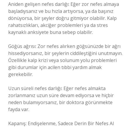
Aniden gelişen nefes darlığı: Eğer zor nefes almaya
başladıysanız ve bu hızla artıyorsa, ya da başınız
dönüyorsa, bir şeyler doğru gitmiyor olabilir. Kalp
rahatsızlıkları, akciğer problemleri ya da stres
kaynaklı anksiyete buna sebep olabilir.
Göğüs ağrısı: Zor nefes alırken göğsünüzde bir ağrı
hissediyorsanız, bir şeylerin ciddileştiğini unutmayın.
Özellikle kalp krizi veya solunum yolu problemleri
gibi durumlar için acilen tıbbi yardım almak
gerekebilir.
Uzun süreli nefes darlığı: Eğer nefes almakta
zorlanmanız uzun süre devam ediyorsa ve hiçbir
neden bulamıyorsanız, bir doktora görünmekte
fayda var.
Kapanış: Endişelenme, Sadece Derin Bir Nefes Al