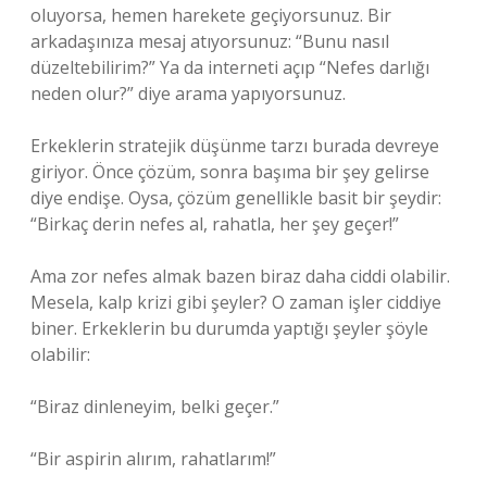
oluyorsa, hemen harekete geçiyorsunuz. Bir
arkadaşınıza mesaj atıyorsunuz: “Bunu nasıl
düzeltebilirim?” Ya da interneti açıp “Nefes darlığı
neden olur?” diye arama yapıyorsunuz.
Erkeklerin stratejik düşünme tarzı burada devreye
giriyor. Önce çözüm, sonra başıma bir şey gelirse
diye endişe. Oysa, çözüm genellikle basit bir şeydir:
“Birkaç derin nefes al, rahatla, her şey geçer!”
Ama zor nefes almak bazen biraz daha ciddi olabilir.
Mesela, kalp krizi gibi şeyler? O zaman işler ciddiye
biner. Erkeklerin bu durumda yaptığı şeyler şöyle
olabilir:
“Biraz dinleneyim, belki geçer.”
“Bir aspirin alırım, rahatlarım!”