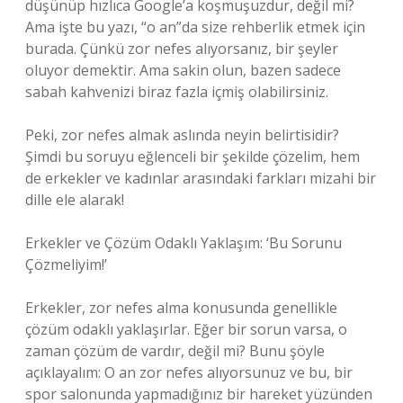
düşünüp hızlıca Google’a koşmuşuzdur, değil mi?
Ama işte bu yazı, “o an”da size rehberlik etmek için
burada. Çünkü zor nefes alıyorsanız, bir şeyler
oluyor demektir. Ama sakin olun, bazen sadece
sabah kahvenizi biraz fazla içmiş olabilirsiniz.
Peki, zor nefes almak aslında neyin belirtisidir?
Şimdi bu soruyu eğlenceli bir şekilde çözelim, hem
de erkekler ve kadınlar arasındaki farkları mizahi bir
dille ele alarak!
Erkekler ve Çözüm Odaklı Yaklaşım: ‘Bu Sorunu
Çözmeliyim!’
Erkekler, zor nefes alma konusunda genellikle
çözüm odaklı yaklaşırlar. Eğer bir sorun varsa, o
zaman çözüm de vardır, değil mi? Bunu şöyle
açıklayalım: O an zor nefes alıyorsunuz ve bu, bir
spor salonunda yapmadığınız bir hareket yüzünden