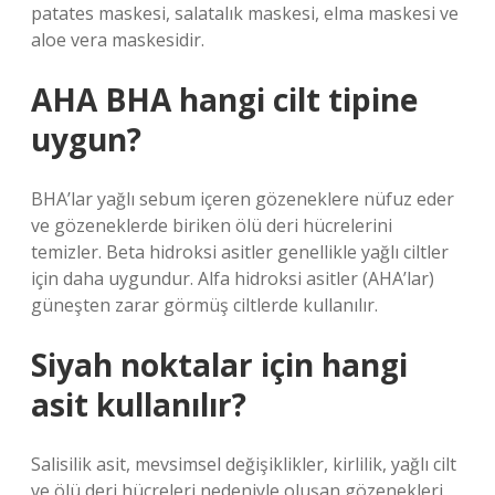
patates maskesi, salatalık maskesi, elma maskesi ve
aloe vera maskesidir.
AHA BHA hangi cilt tipine
uygun?
BHA’lar yağlı sebum içeren gözeneklere nüfuz eder
ve gözeneklerde biriken ölü deri hücrelerini
temizler. Beta hidroksi asitler genellikle yağlı ciltler
için daha uygundur. Alfa hidroksi asitler (AHA’lar)
güneşten zarar görmüş ciltlerde kullanılır.
Siyah noktalar için hangi
asit kullanılır?
Salisilik asit, mevsimsel değişiklikler, kirlilik, yağlı cilt
ve ölü deri hücreleri nedeniyle oluşan gözenekleri