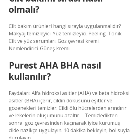
olmalı?
Cilt bakım ürünleri hangi sırayla uygulanmalıdır?
Makyaj temizleyici. Yüz temizleyici. Peeling. Tonik.
Cilt ve yüz serumları. Göz çevresi kremi.
Nemlendirici. Güneş kremi.
Purest AHA BHA nasıl
kullanılır?
Faydaları: Alfa hidroksi asitler (AHA) ve beta hidroksi
asitler (BHA) içerir, cildin dokusunu eşitler ve
gözenekleri temizler. Cildi ölü hücrelerden arındırır
ve lekelerin oluşumunu azaltır. …Temizledikten
sonra, göz çevresinden kaçınarak iyice kurumuş
cilde nazikçe uygulayın. 10 dakika bekleyin, bol suyla
durulayın.