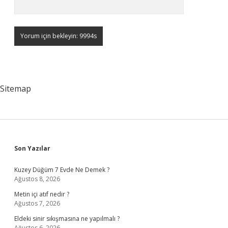
Sitemap
Sidebar
Son Yazılar
Kuzey Düğüm 7 Evde Ne Demek ?
Ağustos 8, 2026
Metin içi atıf nedir ?
Ağustos 7, 2026
Eldeki sinir sıkışmasına ne yapılmalı ?
Ağustos 6, 2026