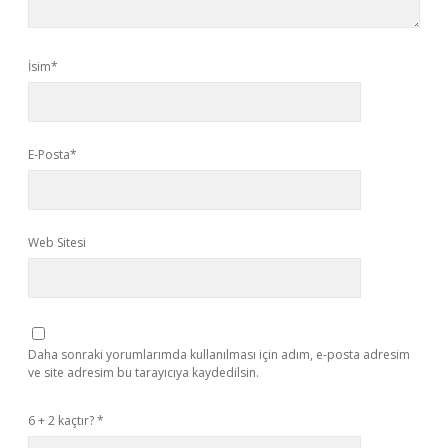
İsim*
E-Posta*
Web Sitesi
Daha sonraki yorumlarımda kullanılması için adım, e-posta adresim
ve site adresim bu tarayıcıya kaydedilsin.
6 + 2 kaçtır?
*