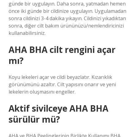
günde bir uygulayın. Daha sonra, yatmadan hemen
önce iki günde bir cildinize uygulayın. Uygulamadan
sonra cildinizi 3-4 dakika yıkayın. Cildinizi yıkadıktan
sonra, diğer cilt bakım ürününüzü/nemlendiricinizi
kullanabilirsiniz.
AHA BHA cilt rengini açar
mı?
Koyu lekeleri açar ve cildi beyazlatır. Kızarıklık
görünümünü azaltır. Cilt yapısını onarır ve yeni
lekelerin oluşmasını engeller.
Aktif sivilceye AHA BHA
sürülür mü?
AHA ve BHA Peelinglerinin Birlikte Kullanımı BHA