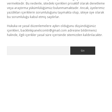
vermektedir. Bu nedenle, sitedeki içerikleri proaktif olarak denetleme
veya araştırma yükümlülüğümüz bulunmamaktadır. Ancak, üyelerimiz
yazdıkları içeriklerin sorumluluğunu taşımakta olup, siteye üye olarak
bu sorumluluğu kabul etmiş sayılırlar.
Hukuka ve yasal düzenlemelere aykırı olduğunu düşündüğünüz
içerikleri,
backlinkpanelicomtr@gmail.com
adresine bildirmeniz
halinde, ilgili içerikler yasal süre içerisinde sitemizden kaldırılacaktır.
Arama
ilbet casino