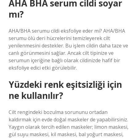
AHA BHA serum cildi soyar
mı?
AHA/BHA serumu cildi eksfoliye eder mi? AHA/BHA
serumu ölü deri hücrelerini temizleyerek cilt
yenilenmesini destekler. Bu işlem cildin daha taze ve
canlı görünmesini sağlar. Ancak cilt tipinize ve
serumun içeriğine bağlı olarak cildinizde hafif bir
eksfoliye edici etki görülebilir.
Yüzdeki renk eşitsizliği için
ne kullanılır?
Cilt rengindeki bozulma sorununu ortadan
kaldırmak için evde doğal maskeler de yapabilirsiniz.
Yaygın olarak tercih edilen maskeler; limon maskesi,
gül suyu maskesi, kil maskesi, bal yoğurt maskesi,