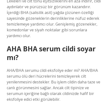
Lekeleri ve cilt tonu eşitsizliklerini en aza indirir, cildi
aydınlatır ve pürüzsüz bir görünüm kazandırır.
İçerdiği BHA (salisilik asit) yağda çözünen özelliği
sayesinde gözeneklerin derinliklerine nüfuz ederek
temizlemeye yardımcı olur. Genişlemiş gözenekler,
komedonlar ve siyah noktalar gibi sorunlara
yardımcı olur.
AHA BHA serum cildi soyar
mı?
AHA/BHA serumu cildi eksfoliye eder mi? AHA/BHA
serumu ölü deri hücrelerini temizleyerek cilt
yenilenmesini destekler. Bu işlem cildin daha taze ve
canlı görünmesini sağlar. Ancak cilt tipinize ve
serumun içeriğine bağlı olarak cildinizde hafif bir
eksfoliye edici etki görülebilir.