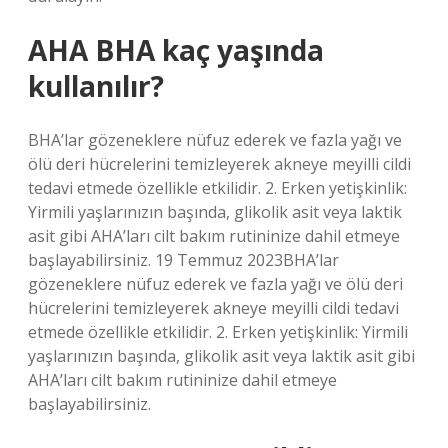
AHA BHA kaç yaşında
kullanılır?
BHA’lar gözeneklere nüfuz ederek ve fazla yağı ve
ölü deri hücrelerini temizleyerek akneye meyilli cildi
tedavi etmede özellikle etkilidir. 2. Erken yetişkinlik:
Yirmili yaşlarınızın başında, glikolik asit veya laktik
asit gibi AHA’ları cilt bakım rutininize dahil etmeye
başlayabilirsiniz. 19 Temmuz 2023BHA’lar
gözeneklere nüfuz ederek ve fazla yağı ve ölü deri
hücrelerini temizleyerek akneye meyilli cildi tedavi
etmede özellikle etkilidir. 2. Erken yetişkinlik: Yirmili
yaşlarınızın başında, glikolik asit veya laktik asit gibi
AHA’ları cilt bakım rutininize dahil etmeye
başlayabilirsiniz.