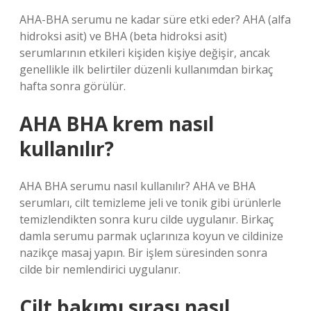
AHA-BHA serumu ne kadar süre etki eder? AHA (alfa
hidroksi asit) ve BHA (beta hidroksi asit)
serumlarının etkileri kişiden kişiye değişir, ancak
genellikle ilk belirtiler düzenli kullanımdan birkaç
hafta sonra görülür.
AHA BHA krem nasıl
kullanılır?
AHA BHA serumu nasıl kullanılır? AHA ve BHA
serumları, cilt temizleme jeli ve tonik gibi ürünlerle
temizlendikten sonra kuru cilde uygulanır. Birkaç
damla serumu parmak uçlarınıza koyun ve cildinize
nazikçe masaj yapın. Bir işlem süresinden sonra
cilde bir nemlendirici uygulanır.
Cilt bakımı sırası nasıl