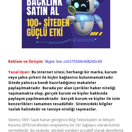
Reklam ve İletişim:
Skype: live:.cid.575569c608265c69
Yasal Uyarı:
Bu internet sitesi, herhangi bir marka, kurum
veya şahıs şirketi ile hiçbir bağlantısı bulunmamaktadır.
Sitede yalnızca kendi hazırladığımız makaleler
paylaşılmaktadır. Burada yer alan içerikler haber niteliği
taşımamakta olup, gerçek kurum ve kişiler hakkında
paylaşım yapılmamaktadır. Gerçek kurum ve kişiler ile isim
benzerlikleri tamamen tesadüfidir. Sitemizdeki bilgiler
taslak halindedir ve tavsiye niteliği taşımazlar.
Sitemiz, 5651 Sayılı Kanun gereğince Bilgi Teknolojileri ve İletişim
Kurumu (BTK) tarafından onaylanmış bir Yer Sağlayıcı olarak hizmet
vermektedir. Bu nedenle, sitedeki içerikleri proaktif olarak denetleme