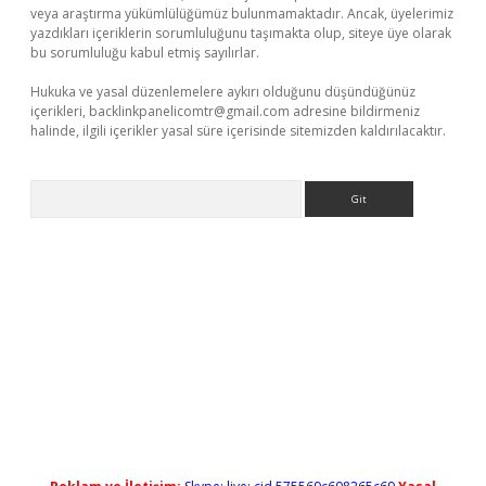
veya araştırma yükümlülüğümüz bulunmamaktadır. Ancak, üyelerimiz
yazdıkları içeriklerin sorumluluğunu taşımakta olup, siteye üye olarak
bu sorumluluğu kabul etmiş sayılırlar.
Hukuka ve yasal düzenlemelere aykırı olduğunu düşündüğünüz
içerikleri,
backlinkpanelicomtr@gmail.com
adresine bildirmeniz
halinde, ilgili içerikler yasal süre içerisinde sitemizden kaldırılacaktır.
Arama
ino