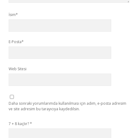
İsim*
E-Posta*
Web Sitesi
Daha sonraki yorumlarımda kullanılması için adım, e-posta adresim
ve site adresim bu tarayıcıya kaydedilsin.
7 + 8 kaçtır?
*