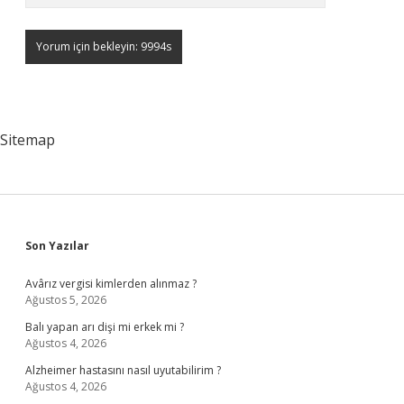
Sitemap
Sidebar
Son Yazılar
Avârız vergisi kimlerden alınmaz ?
Ağustos 5, 2026
Balı yapan arı dişi mi erkek mi ?
Ağustos 4, 2026
Alzheimer hastasını nasıl uyutabilirim ?
Ağustos 4, 2026