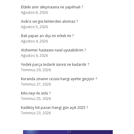
Eldeki sinir sıkışmasına ne yapılmalı ?
Ağustos 6, 2026
Avârız vergisi kimlerden alınmaz ?
Ağustos 5, 2026
Balı yapan arı dişi mi erkek mi ?
Ağustos 4, 2026
Alzheimer hastasını nasıl uyutabilirim ?
Ağustos 4, 2026
Yedek parça tedarik süresi ne kadardır ?
Temmuz 29, 2026
Kuranda zinanın cezası hangi ayette geçiyor ?
Temmuz 27, 2026
Kilis neyi ile ünlü ?
Temmuz 25, 2026
Kadıköy bit pazarı hangi gün açık 2025 ?
Temmuz 23, 2026