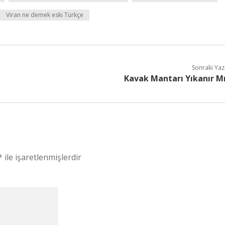
Viran ne demek eski Türkçe
Sonraki Yaz
Kavak Mantarı Yıkanır M
*
ile işaretlenmişlerdir