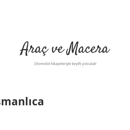
Araç ve Macera
Otomobil hikayeleriyle keyifli yolculuk!
smanlıca