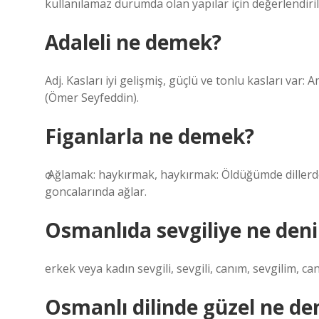
kullanılamaz durumda olan yapılar için değerlendirili
Adaleli ne demek?
Adj. Kasları iyi gelişmiş, güçlü ve tonlu kasları var:
(Ömer Seyfeddin).
Figanlarla ne demek?
ѻ Ağlamak: haykırmak, haykırmak: Öldüğümde dillerd
goncalarında ağlar.
Osmanlıda sevgiliye ne deni
erkek veya kadın sevgili, sevgili, canım, sevgilim, ca
Osmanlı dilinde güzel ne d