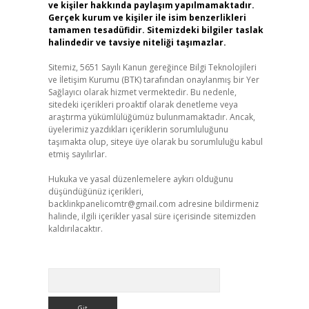
ve kişiler hakkında paylaşım yapılmamaktadır.
Gerçek kurum ve kişiler ile isim benzerlikleri
tamamen tesadüfidir. Sitemizdeki bilgiler taslak
halindedir ve tavsiye niteliği taşımazlar.
Sitemiz, 5651 Sayılı Kanun gereğince Bilgi Teknolojileri
ve İletişim Kurumu (BTK) tarafından onaylanmış bir Yer
Sağlayıcı olarak hizmet vermektedir. Bu nedenle,
sitedeki içerikleri proaktif olarak denetleme veya
araştırma yükümlülüğümüz bulunmamaktadır. Ancak,
üyelerimiz yazdıkları içeriklerin sorumluluğunu
taşımakta olup, siteye üye olarak bu sorumluluğu kabul
etmiş sayılırlar.
Hukuka ve yasal düzenlemelere aykırı olduğunu
düşündüğünüz içerikleri,
backlinkpanelicomtr@gmail.com
adresine bildirmeniz
halinde, ilgili içerikler yasal süre içerisinde sitemizden
kaldırılacaktır.
Arama