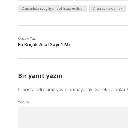
Osmanlıda sevgiliye nasıl hitap edilirdi
Viran ev ne demek
Önceki Yazı
En Küçük Asal Sayı 1 Mi
Bir yanıt yazın
E-posta adresiniz yayınlanmayacak.
Gerekli alanlar
Yorum