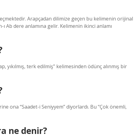
eçmektedir. Arapçadan dilimize geçen bu kelimenin orijinal
ı Ab dere anlamına gelir. Kelimenin ikinci anlamı
?
?
ne ona “Saadet-i Seniyyem” diyorlardı. Bu “Çok önemli,
a ne denir?