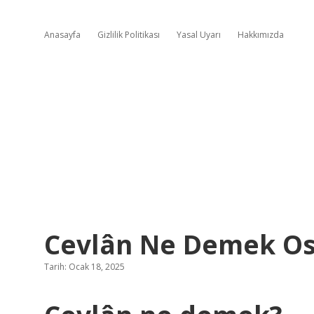
Anasayfa
Gizlilik Politikası
Yasal Uyarı
Hakkımızda
Cevlân Ne Demek O
Tarih: Ocak 18, 2025