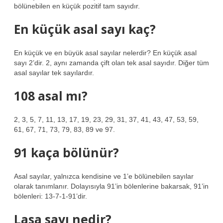
bölünebilen en küçük pozitif tam sayıdır.
En küçük asal sayı kaç?
En küçük ve en büyük asal sayılar nelerdir? En küçük asal
sayı 2’dir. 2, aynı zamanda çift olan tek asal sayıdır. Diğer tüm
asal sayılar tek sayılardır.
108 asal mı?
2, 3, 5, 7, 11, 13, 17, 19, 23, 29, 31, 37, 41, 43, 47, 53, 59,
61, 67, 71, 73, 79, 83, 89 ve 97.
91 kaça bölünür?
Asal sayılar, yalnızca kendisine ve 1’e bölünebilen sayılar
olarak tanımlanır. Dolayısıyla 91’in bölenlerine bakarsak, 91’in
bölenleri: 13-7-1-91’dir.
Lasa sayı nedir?