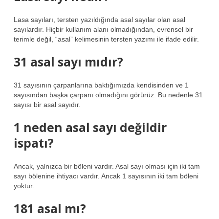
Lasa sayıları, tersten yazıldığında asal sayılar olan asal
sayılardır. Hiçbir kullanım alanı olmadığından, evrensel bir
terimle değil, “asal” kelimesinin tersten yazımı ile ifade edilir.
31 asal sayı mıdır?
31 sayısının çarpanlarına baktığımızda kendisinden ve 1
sayısından başka çarpanı olmadığını görürüz. Bu nedenle 31
sayısı bir asal sayıdır.
1 neden asal sayı değildir
ispatı?
Ancak, yalnızca bir böleni vardır. Asal sayı olması için iki tam
sayı bölenine ihtiyacı vardır. Ancak 1 sayısının iki tam böleni
yoktur.
181 asal mı?