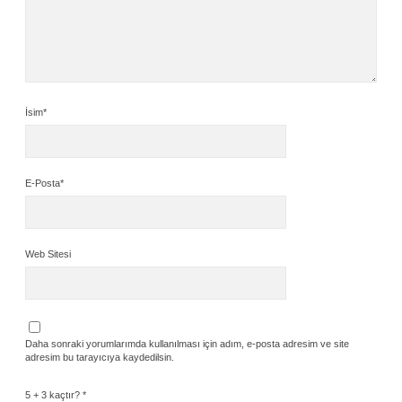
İsim*
E-Posta*
Web Sitesi
Daha sonraki yorumlarımda kullanılması için adım, e-posta adresim ve site
adresim bu tarayıcıya kaydedilsin.
5 + 3 kaçtır?
*