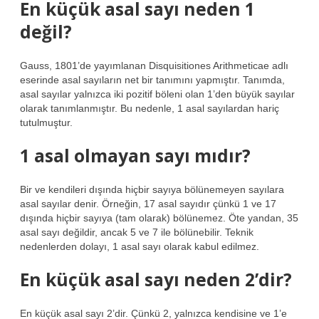
En küçük asal sayı neden 1
değil?
Gauss, 1801’de yayımlanan Disquisitiones Arithmeticae adlı
eserinde asal sayıların net bir tanımını yapmıştır. Tanımda,
asal sayılar yalnızca iki pozitif böleni olan 1’den büyük sayılar
olarak tanımlanmıştır. Bu nedenle, 1 asal sayılardan hariç
tutulmuştur.
1 asal olmayan sayı mıdır?
Bir ve kendileri dışında hiçbir sayıya bölünemeyen sayılara
asal sayılar denir. Örneğin, 17 asal sayıdır çünkü 1 ve 17
dışında hiçbir sayıya (tam olarak) bölünemez. Öte yandan, 35
asal sayı değildir, ancak 5 ve 7 ile bölünebilir. Teknik
nedenlerden dolayı, 1 asal sayı olarak kabul edilmez.
En küçük asal sayı neden 2’dir?
En küçük asal sayı 2’dir. Çünkü 2, yalnızca kendisine ve 1’e