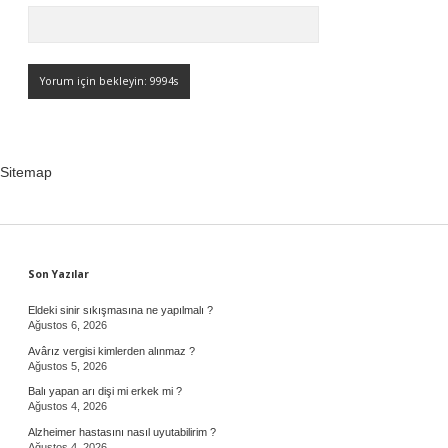
Sitemap
Sidebar
Son Yazılar
Eldeki sinir sıkışmasına ne yapılmalı ?
Ağustos 6, 2026
Avârız vergisi kimlerden alınmaz ?
Ağustos 5, 2026
Balı yapan arı dişi mi erkek mi ?
Ağustos 4, 2026
Alzheimer hastasını nasıl uyutabilirim ?
Ağustos 4, 2026