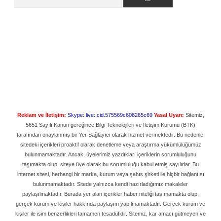
Reklam ve İletişim:
Skype: live:.cid.575569c608265c69
Yasal Uyarı:
Sitemiz,
5651 Sayılı Kanun gereğince Bilgi Teknolojileri ve İletişim Kurumu (BTK)
tarafından onaylanmış bir Yer Sağlayıcı olarak hizmet vermektedir. Bu nedenle,
sitedeki içerikleri proaktif olarak denetleme veya araştırma yükümlülüğümüz
bulunmamaktadır. Ancak, üyelerimiz yazdıkları içeriklerin sorumluluğunu
taşımakta olup, siteye üye olarak bu sorumluluğu kabul etmiş sayılırlar. Bu
internet sitesi, herhangi bir marka, kurum veya şahıs şirketi ile hiçbir bağlantısı
bulunmamaktadır. Sitede yalnızca kendi hazırladığımız makaleler
paylaşılmaktadır. Burada yer alan içerikler haber niteliği taşımamakta olup,
gerçek kurum ve kişiler hakkında paylaşım yapılmamaktadır. Gerçek kurum ve
kişiler ile isim benzerlikleri tamamen tesadüfidir. Sitemiz, kar amacı gütmeyen ve