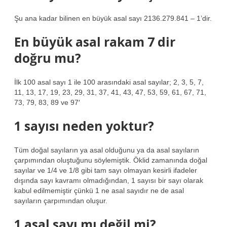
Şu ana kadar bilinen en büyük asal sayı 2136.279.841 – 1’dir.
En büyük asal rakam 7 dir
doğru mu?
İlk 100 asal sayı 1 ile 100 arasındaki asal sayılar; 2, 3, 5, 7,
11, 13, 17, 19, 23, 29, 31, 37, 41, 43, 47, 53, 59, 61, 67, 71,
73, 79, 83, 89 ve 97′
1 sayısı neden yoktur?
Tüm doğal sayıların ya asal olduğunu ya da asal sayıların
çarpımından oluştuğunu söylemiştik. Öklid zamanında doğal
sayılar ve 1/4 ve 1/8 gibi tam sayı olmayan kesirli ifadeler
dışında sayı kavramı olmadığından, 1 sayısı bir sayı olarak
kabul edilmemiştir çünkü 1 ne asal sayıdır ne de asal
sayıların çarpımından oluşur.
1 asal sayı mı değil mi?