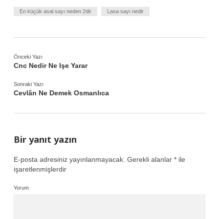
En küçük asal sayı neden 2dir
Lasa sayı nedir
Önceki Yazı
Cnc Nedir Ne Işe Yarar
Sonraki Yazı
Cevlân Ne Demek Osmanlıca
Bir yanıt yazın
E-posta adresiniz yayınlanmayacak.
Gerekli alanlar
*
ile
işaretlenmişlerdir
Yorum