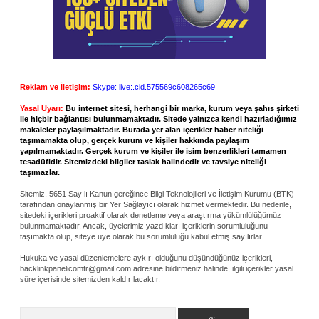
Reklam ve İletişim:
Skype: live:.cid.575569c608265c69
Yasal Uyarı:
Bu internet sitesi, herhangi bir marka, kurum veya şahıs şirketi
ile hiçbir bağlantısı bulunmamaktadır. Sitede yalnızca kendi hazırladığımız
makaleler paylaşılmaktadır. Burada yer alan içerikler haber niteliği
taşımamakta olup, gerçek kurum ve kişiler hakkında paylaşım
yapılmamaktadır. Gerçek kurum ve kişiler ile isim benzerlikleri tamamen
tesadüfidir. Sitemizdeki bilgiler taslak halindedir ve tavsiye niteliği
taşımazlar.
Sitemiz, 5651 Sayılı Kanun gereğince Bilgi Teknolojileri ve İletişim Kurumu (BTK)
tarafından onaylanmış bir Yer Sağlayıcı olarak hizmet vermektedir. Bu nedenle,
sitedeki içerikleri proaktif olarak denetleme veya araştırma yükümlülüğümüz
bulunmamaktadır. Ancak, üyelerimiz yazdıkları içeriklerin sorumluluğunu
taşımakta olup, siteye üye olarak bu sorumluluğu kabul etmiş sayılırlar.
Hukuka ve yasal düzenlemelere aykırı olduğunu düşündüğünüz içerikleri,
backlinkpanelicomtr@gmail.com
adresine bildirmeniz halinde, ilgili içerikler yasal
süre içerisinde sitemizden kaldırılacaktır.
Arama