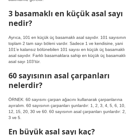
3 basamaklı en küçük asal sayı
nedir?
Ayrıca, 101 en küçük üç basamaklı asal sayıdır. 101 sayısının
toplam 2 tam sayı böleni vardır. Sadece 1 ve kendisine, yani
101’e kalansız bölünebilen 101 sayısı en küçük üç basamaklı
asal sayıdır. Farklı basamaklara sahip en küçük üç basamaklı
asal sayı 103’tür.
60 sayısının asal çarpanları
nelerdir?
ÖRNEK: 60 sayısını çarpan ağacını kullanarak çarpanlarına
ayıralım. 60 sayısının çarpanları şunlardır: 1, 2, 3, 4, 5, 6, 10,
12, 15, 20, 30 ve 60. 60 sayısının asal çarpanları şunlardır: 2,
3 ve 5.
En büyük asal sayı kaç?