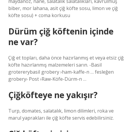
maydanoz, nane, salatalık salatalıkları, kavrulmuş
biber, mor lahana, asit çiğ köfte sosu, limon ve çiğ
köfte sosu) + coma korkusu
Dürüm çiğ köftenin içinde
ne var?
Çiğ et topları, daha önce hazırlanmış et veya etsiz çiğ
köfte hazırlanmış malzemeleri sarın. -Basil
grotererybasil grobery ›ham-kaffe-n … fesleğen
grobery› Post ›Raw-Köfe-Dürm-n …
Çiğköfteye ne yakışır?
Turp, domates, salatalık, limon dilimleri, roka ve
marul yaprakları ile çiğ köfte servis edebilirsiniz.