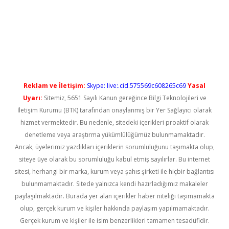
ino
Reklam ve İletişim:
Skype: live:.cid.575569c608265c69
Yasal
Uyarı:
Sitemiz, 5651 Sayılı Kanun gereğince Bilgi Teknolojileri ve
İletişim Kurumu (BTK) tarafından onaylanmış bir Yer Sağlayıcı olarak
hizmet vermektedir. Bu nedenle, sitedeki içerikleri proaktif olarak
denetleme veya araştırma yükümlülüğümüz bulunmamaktadır.
Ancak, üyelerimiz yazdıkları içeriklerin sorumluluğunu taşımakta olup,
siteye üye olarak bu sorumluluğu kabul etmiş sayılırlar. Bu internet
sitesi, herhangi bir marka, kurum veya şahıs şirketi ile hiçbir bağlantısı
bulunmamaktadır. Sitede yalnızca kendi hazırladığımız makaleler
paylaşılmaktadır. Burada yer alan içerikler haber niteliği taşımamakta
olup, gerçek kurum ve kişiler hakkında paylaşım yapılmamaktadır.
Gerçek kurum ve kişiler ile isim benzerlikleri tamamen tesadüfidir.