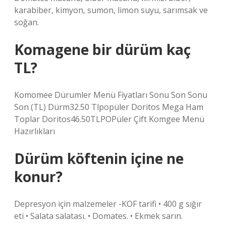
karabiber, kimyon, sumon, limon suyu, sarımsak ve
soğan.
Komagene bir dürüm kaç
TL?
Komomee Dürumler Menü Fiyatları Sonu Son Sonu
Son (TL) Dürm32.50 Tlpopüler Doritos Mega Ham
Toplar Doritos46.50TLPOPüler Çift Komgee Menü
Hazırlıkları
Dürüm köftenin içine ne
konur?
Depresyon için malzemeler -KOF tarifi • 400 g sığır
eti • Salata salatası. • Domates. • Ekmek sarın.