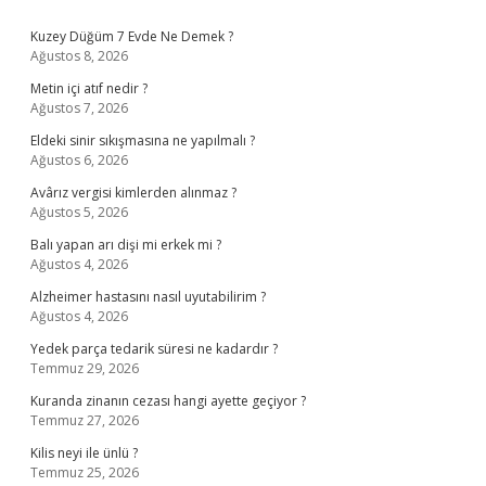
Sidebar
Kuzey Düğüm 7 Evde Ne Demek ?
Ağustos 8, 2026
Metin içi atıf nedir ?
Ağustos 7, 2026
Eldeki sinir sıkışmasına ne yapılmalı ?
Ağustos 6, 2026
Avârız vergisi kimlerden alınmaz ?
Ağustos 5, 2026
Balı yapan arı dişi mi erkek mi ?
Ağustos 4, 2026
Alzheimer hastasını nasıl uyutabilirim ?
Ağustos 4, 2026
Yedek parça tedarik süresi ne kadardır ?
Temmuz 29, 2026
Kuranda zinanın cezası hangi ayette geçiyor ?
Temmuz 27, 2026
Kilis neyi ile ünlü ?
Temmuz 25, 2026