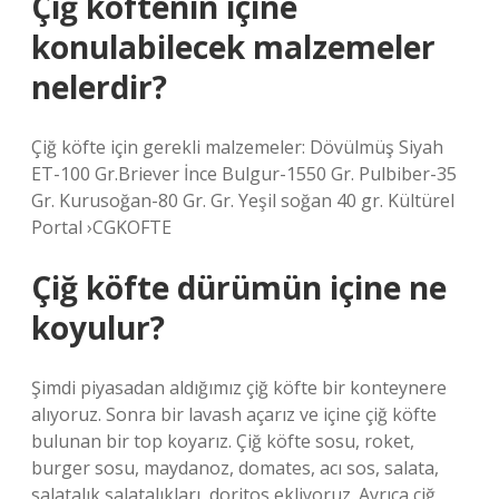
Çiğ köftenin içine
konulabilecek malzemeler
nelerdir?
Çiğ köfte için gerekli malzemeler: Dövülmüş Siyah
ET-100 Gr.Briever İnce Bulgur-1550 Gr. Pulbiber-35
Gr. Kurusoğan-80 Gr. Gr. Yeşil soğan 40 gr. Kültürel
Portal ›CGKOFTE
Çiğ köfte dürümün içine ne
koyulur?
Şimdi piyasadan aldığımız çiğ köfte bir konteynere
alıyoruz. Sonra bir lavash açarız ve içine çiğ köfte
bulunan bir top koyarız. Çiğ köfte sosu, roket,
burger sosu, maydanoz, domates, acı sos, salata,
salatalık salatalıkları, doritos ekliyoruz. Ayrıca çiğ