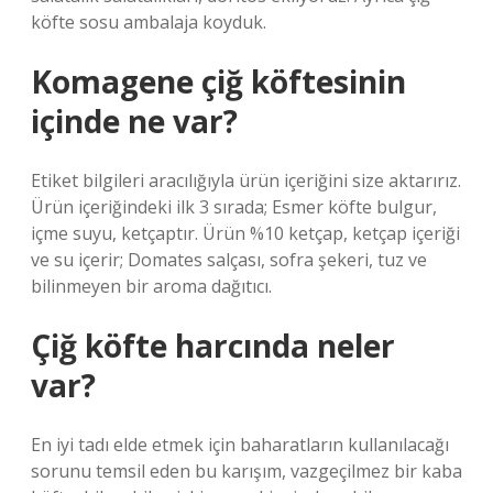
köfte sosu ambalaja koyduk.
Komagene çiğ köftesinin
içinde ne var?
Etiket bilgileri aracılığıyla ürün içeriğini size aktarırız.
Ürün içeriğindeki ilk 3 sırada; Esmer köfte bulgur,
içme suyu, ketçaptır. Ürün %10 ketçap, ketçap içeriği
ve su içerir; Domates salçası, sofra şekeri, tuz ve
bilinmeyen bir aroma dağıtıcı.
Çiğ köfte harcında neler
var?
En iyi tadı elde etmek için baharatların kullanılacağı
sorunu temsil eden bu karışım, vazgeçilmez bir kaba