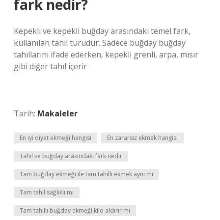
fark nedir?
Kepekli ve kepekli buğday arasındaki temel fark,
kullanılan tahıl türüdür. Sadece buğday buğday
tahıllarını ifade ederken, kepekli grenli, arpa, mısır
gibi diğer tahıl içerir
Tarih:
Makaleler
En iyi diyet ekmeği hangisi
En zararsız ekmek hangisi
Tahıl ve buğday arasındaki fark nedir
Tam buğday ekmeği ile tam tahıllı ekmek aynı mı
Tam tahıl sağlıklı mı
Tam tahıllı buğday ekmeği kilo aldırır mı