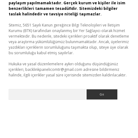
paylaşım yapılmamaktadır. Gerçek kurum ve kişiler ile isim
benzerlikleri tamamen tesadüfidir. Sitemizdeki bilgiler
taslak halindedir ve tavsiye niteliği taşımazlar.
Sitemiz, 5651 Sayılı Kanun gereğince Bilgi Teknolojileri ve İletişim
Kurumu (BTK) tarafından onaylanmış bir Yer Sağlayıcı olarak hizmet
vermektedir. Bu nedenle, sitedeki içerikleri proaktif olarak denetleme
veya araştırma yükümlülüğümüz bulunmamaktadır. Ancak, üyelerimiz
yazdıkları içeriklerin sorumluluğunu taşımakta olup, siteye üye olarak
bu sorumluluğu kabul etmiş sayılırlar.
Hukuka ve yasal düzenlemelere aykırı olduğunu düşündüğünüz
içerikleri,
backlinkpanelicomtr@gmail.com
adresine bildirmeniz
halinde, ilgili içerikler yasal süre içerisinde sitemizden kaldırılacaktır.
Arama