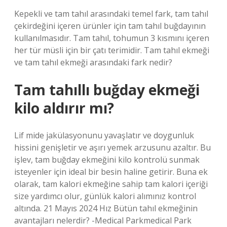
Kepekli ve tam tahıl arasındaki temel fark, tam tahıl
çekirdeğini içeren ürünler için tam tahıl buğdayının
kullanılmasıdır. Tam tahıl, tohumun 3 kısmını içeren
her tür müsli için bir çatı terimidir. Tam tahıl ekmeği
ve tam tahıl ekmeği arasındaki fark nedir?
Tam tahıllı buğday ekmeği
kilo aldırır mı?
Lif mide jakülasyonunu yavaşlatır ve doygunluk
hissini genişletir ve aşırı yemek arzusunu azaltır. Bu
işlev, tam buğday ekmeğini kilo kontrolü sunmak
isteyenler için ideal bir besin haline getirir. Buna ek
olarak, tam kalori ekmeğine sahip tam kalori içeriği
size yardımcı olur, günlük kalori alımınız kontrol
altında. 21 Mayıs 2024 Hız Bütün tahıl ekmeğinin
avantajları nelerdir? -Medical Parkmedical Park