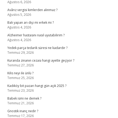
Ağustos 6, 2026
Avârız vergisi kimlerden alınmaz ?
Ağustos 5, 2026
Balı yapan arı dişi mi erkek mi ?
Ağustos 4, 2026
Alzheimer hastasını nasıl uyutabilirim ?
Ağustos 4, 2026
Yedek parça tedarik süresi ne kadardır ?
Temmuz 29, 2026
Kuranda zinanın cezası hangi ayette geçiyor ?
Temmuz 27, 2026
Kilis neyi ile ünlü ?
Temmuz 25, 2026
Kadıköy bit pazarı hangi gün açık 2025 ?
Temmuz 23, 2026
Babek ismi ne demek ?
Temmuz 21, 2026
Gnostik inanç nedir ?
Temmuz 17, 2026