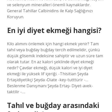
ve selenyum mineralleri önemli kaynaklardır.
General Tahillar Calbinidins ile Kalp Sağlığınızı
Koruyun.
En iyi diyet ekmeği hangisi?
Kilo alımını önlemek için hangi ekmek yenir? Tam
tahıl veya buğday buğday tercih edilmelidir, çünkü
düşük glisemik indeksine sahiptir ve uzun süre tam
olarak tutar. En az kalori şeklinde diyet ekmeği
nedir? Çavdar ekmeği, düşük kalori ve iyi diyet
ekmeği ile yüksek lif içeriği. -Thisitian Şeyda
Ertaşidiyetikçi Şeyda ›Diate -key-tutttürir -…
Beslenme Danışmanı Şeyda Ertaş› Diyet-avek-
taktilir -….
Tahıl ve buğday arasındaki