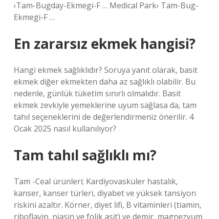
›Tam-Bugday-Ekmegi-F … Medical Park› Tam-Bug-
Ekmegi-F …
En zararsız ekmek hangisi?
Hangi ekmek sağlıklıdır? Soruya yanıt olarak, basit
ekmek diğer ekmekten daha az sağlıklı olabilir. Bu
nedenle, günlük tüketim sınırlı olmalıdır. Basit
ekmek zevkiyle yemeklerine uyum sağlasa da, tam
tahıl seçeneklerini de değerlendirmeniz önerilir. 4
Ocak 2025 nasıl kullanılıyor?
Tam tahıl sağlıklı mı?
Tam -Ceal ürünleri; Kardiyovasküler hastalık,
kanser, kanser türleri, diyabet ve yüksek tansiyon
riskini azaltır. Körner, diyet lifi, B vitaminleri (tiamin,
riboflavin, niasin ve folik asit) ve demir, magnezyum