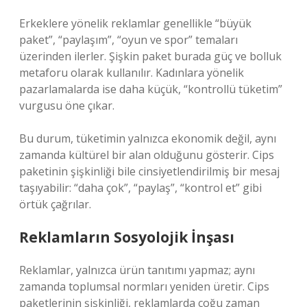
Erkeklere yönelik reklamlar genellikle “büyük
paket”, “paylaşım”, “oyun ve spor” temaları
üzerinden ilerler. Şişkin paket burada güç ve bolluk
metaforu olarak kullanılır. Kadınlara yönelik
pazarlamalarda ise daha küçük, “kontrollü tüketim”
vurgusu öne çıkar.
Bu durum, tüketimin yalnızca ekonomik değil, aynı
zamanda kültürel bir alan olduğunu gösterir. Cips
paketinin şişkinliği bile cinsiyetlendirilmiş bir mesaj
taşıyabilir: “daha çok”, “paylaş”, “kontrol et” gibi
örtük çağrılar.
Reklamların Sosyolojik İnşası
Reklamlar, yalnızca ürün tanıtımı yapmaz; aynı
zamanda toplumsal normları yeniden üretir. Cips
paketlerinin şişkinliği, reklamlarda çoğu zaman