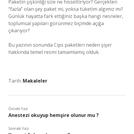
Paketin şişkinliği size ne hissettiriyor? Gerçekten
“fazla” olan şey paket mi, yoksa tüketim algımız mı?
Günlük hayatta fark ettiğiniz başka hangi nesneler,
toplumsal yapıları görünmez biçimde açığa
çıkarıyor?
Bu yazının sonunda Cips paketleri neden şişer
hakkında temel resmi tamamlamış olduk.
Tarih:
Makaleler
Önceki Yazı
Anestezi okuyup hemşire olunur mu ?
Sonraki Yazı