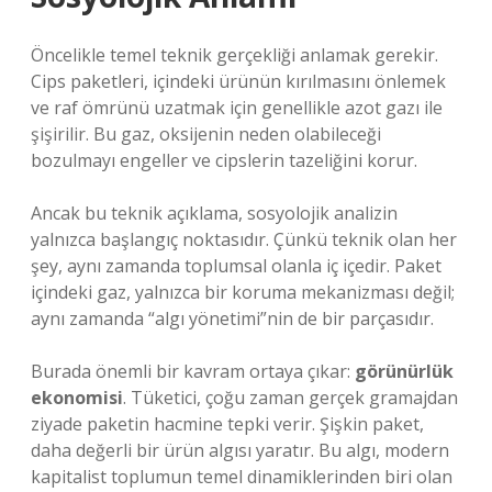
Öncelikle temel teknik gerçekliği anlamak gerekir.
Cips paketleri, içindeki ürünün kırılmasını önlemek
ve raf ömrünü uzatmak için genellikle azot gazı ile
şişirilir. Bu gaz, oksijenin neden olabileceği
bozulmayı engeller ve cipslerin tazeliğini korur.
Ancak bu teknik açıklama, sosyolojik analizin
yalnızca başlangıç noktasıdır. Çünkü teknik olan her
şey, aynı zamanda toplumsal olanla iç içedir. Paket
içindeki gaz, yalnızca bir koruma mekanizması değil;
aynı zamanda “algı yönetimi”nin de bir parçasıdır.
Burada önemli bir kavram ortaya çıkar:
görünürlük
ekonomisi
. Tüketici, çoğu zaman gerçek gramajdan
ziyade paketin hacmine tepki verir. Şişkin paket,
daha değerli bir ürün algısı yaratır. Bu algı, modern
kapitalist toplumun temel dinamiklerinden biri olan