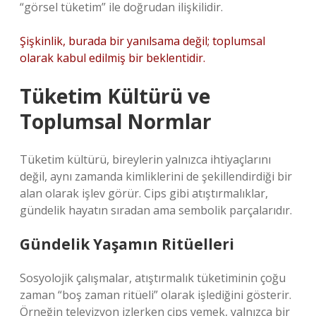
“görsel tüketim” ile doğrudan ilişkilidir.
Şişkinlik, burada bir yanılsama değil; toplumsal
olarak kabul edilmiş bir beklentidir.
Tüketim Kültürü ve
Toplumsal Normlar
Tüketim kültürü, bireylerin yalnızca ihtiyaçlarını
değil, aynı zamanda kimliklerini de şekillendirdiği bir
alan olarak işlev görür. Cips gibi atıştırmalıklar,
gündelik hayatın sıradan ama sembolik parçalarıdır.
Gündelik Yaşamın Ritüelleri
Sosyolojik çalışmalar, atıştırmalık tüketiminin çoğu
zaman “boş zaman ritüeli” olarak işlediğini gösterir.
Örneğin televizyon izlerken cips yemek, yalnızca bir