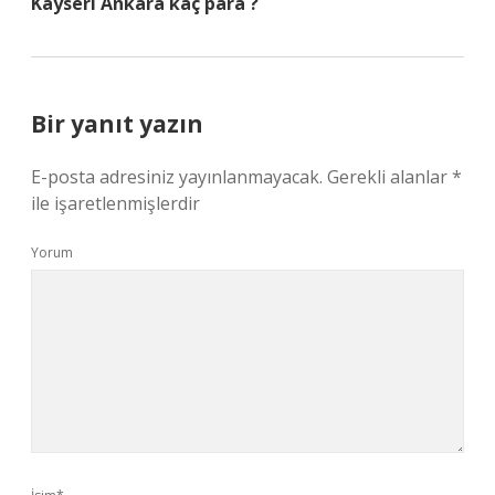
Kayseri Ankara kaç para ?
Bir yanıt yazın
E-posta adresiniz yayınlanmayacak.
Gerekli alanlar
*
ile işaretlenmişlerdir
Yorum