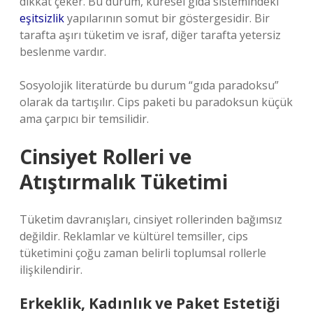
dikkat çeker. Bu durum, küresel gıda sistemindeki
eşitsizlik
yapılarının somut bir göstergesidir. Bir
tarafta aşırı tüketim ve israf, diğer tarafta yetersiz
beslenme vardır.
Sosyolojik literatürde bu durum “gıda paradoksu”
olarak da tartışılır. Cips paketi bu paradoksun küçük
ama çarpıcı bir temsilidir.
Cinsiyet Rolleri ve
Atıştırmalık Tüketimi
Tüketim davranışları, cinsiyet rollerinden bağımsız
değildir. Reklamlar ve kültürel temsiller, cips
tüketimini çoğu zaman belirli toplumsal rollerle
ilişkilendirir.
Erkeklik, Kadınlık ve Paket Estetiği