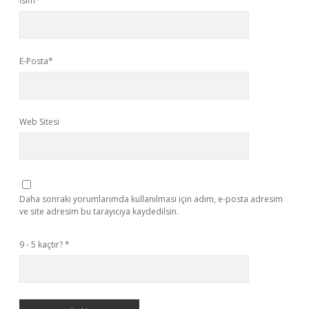
İsim*
E-Posta*
Web Sitesi
Daha sonraki yorumlarımda kullanılması için adım, e-posta adresim
ve site adresim bu tarayıcıya kaydedilsin.
9 - 5 kaçtır?
*