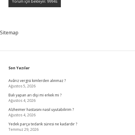
Sitemap
Sidebar
Son Yazılar
Avârız vergisi kimlerden alınmaz ?
Ağustos 5, 2026
Balı yapan arı dişi mi erkek mi ?
Ağustos 4, 2026
Alzheimer hastasını nasıl uyutabilirim ?
Ağustos 4, 2026
Yedek parça tedarik süresi ne kadardır ?
Temmuz 29, 2026