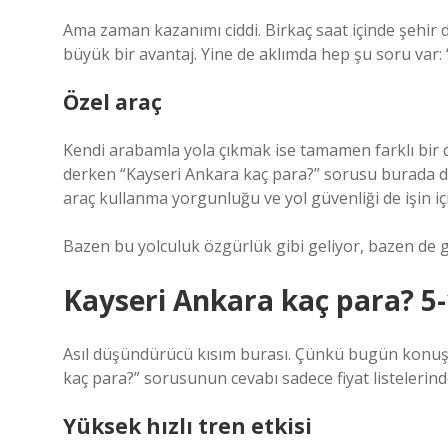
Ama zaman kazanımı ciddi. Birkaç saat içinde şehir de
büyük bir avantaj. Yine de aklımda hep şu soru var:
Özel araç
Kendi arabamla yola çıkmak ise tamamen farklı bir de
derken “Kayseri Ankara kaç para?” sorusu burada da
araç kullanma yorgunluğu ve yol güvenliği de işin içi
Bazen bu yolculuk özgürlük gibi geliyor, bazen de g
Kayseri Ankara kaç para? 5-
Asıl düşündürücü kısım burası. Çünkü bugün konuşt
kaç para?” sorusunun cevabı sadece fiyat listelerin
Yüksek hızlı tren etkisi