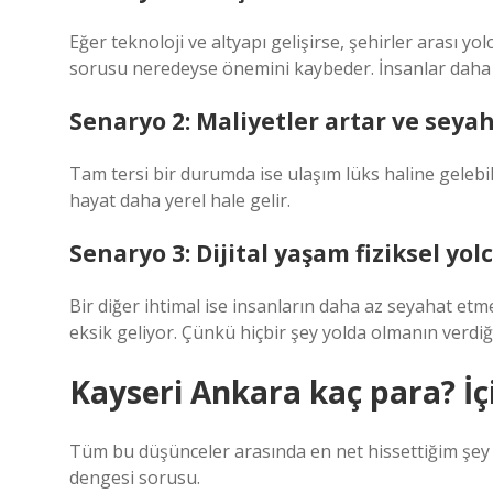
Eğer teknoloji ve altyapı gelişirse, şehirler arası y
sorusu neredeyse önemini kaybeder. İnsanlar daha ço
Senaryo 2: Maliyetler artar ve seyah
Tam tersi bir durumda ise ulaşım lüks haline gelebi
hayat daha yerel hale gelir.
Senaryo 3: Dijital yaşam fiziksel yol
Bir diğer ihtimal ise insanların daha az seyahat etm
eksik geliyor. Çünkü hiçbir şey yolda olmanın verdi
Kayseri Ankara kaç para? İç
Tüm bu düşünceler arasında en net hissettiğim şey ş
dengesi sorusu.