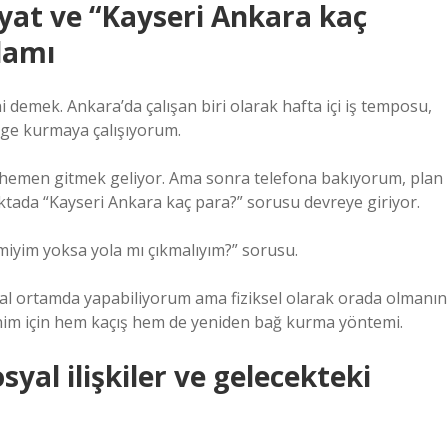
yat ve “Kayseri Ankara kaç
lamı
 demek. Ankara’da çalışan biri olarak hafta içi iş temposu,
nge kurmaya çalışıyorum.
 hemen gitmek geliyor. Ama sonra telefona bakıyorum, plan
tada “Kayseri Ankara kaç para?” sorusu devreye giriyor.
i miyim yoksa yola mı çıkmalıyım?” sorusu.
jital ortamda yapabiliyorum ama fiziksel olarak orada olmanın
enim için hem kaçış hem de yeniden bağ kurma yöntemi.
yal ilişkiler ve gelecekteki