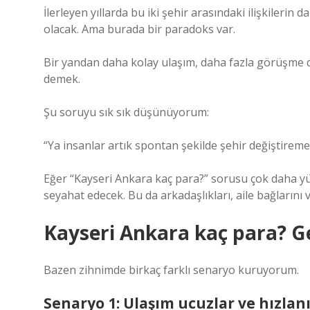
İlerleyen yıllarda bu iki şehir arasındaki ilişkileri
olacak. Ama burada bir paradoks var.
Bir yandan daha kolay ulaşım, daha fazla görüşme de
demek.
Şu soruyu sık sık düşünüyorum:
“Ya insanlar artık spontan şekilde şehir değiştireme
Eğer “Kayseri Ankara kaç para?” sorusu çok daha yü
seyahat edecek. Bu da arkadaşlıkları, aile bağlarını ve
Kayseri Ankara kaç para? G
Bazen zihnimde birkaç farklı senaryo kuruyorum.
Senaryo 1: Ulaşım ucuzlar ve hızlan