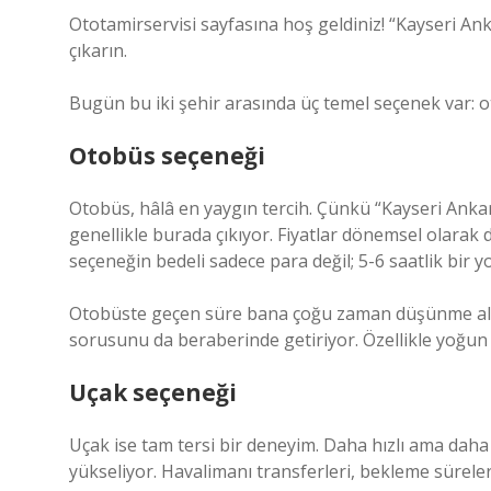
Ototamirservisi sayfasına hoş geldiniz! “Kayseri Ank
çıkarın.
Bugün bu iki şehir arasında üç temel seçenek var: o
Otobüs seçeneği
Otobüs, hâlâ en yaygın tercih. Çünkü “Kayseri Anka
genellikle burada çıkıyor. Fiyatlar dönemsel olarak 
seçeneğin bedeli sadece para değil; 5-6 saatlik bir 
Otobüste geçen süre bana çoğu zaman düşünme ala
sorusunu da beraberinde getiriyor. Özellikle yoğun b
Uçak seçeneği
Uçak ise tam tersi bir deneyim. Daha hızlı ama daha
yükseliyor. Havalimanı transferleri, bekleme süreleri 