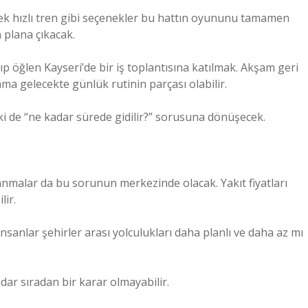
ksek hızlı tren gibi seçenekler bu hattın oyununu tamamen
n plana çıkacak.
 öğlen Kayseri’de bir iş toplantısına katılmak. Akşam geri
ma gelecekte günlük rutinin parçası olabilir.
i de “ne kadar sürede gidilir?” sorusuna dönüşecek.
anmalar da bu sorunun merkezinde olacak. Yakıt fiyatları
lir.
nsanlar şehirler arası yolculukları daha planlı ve daha az mı
dar sıradan bir karar olmayabilir.