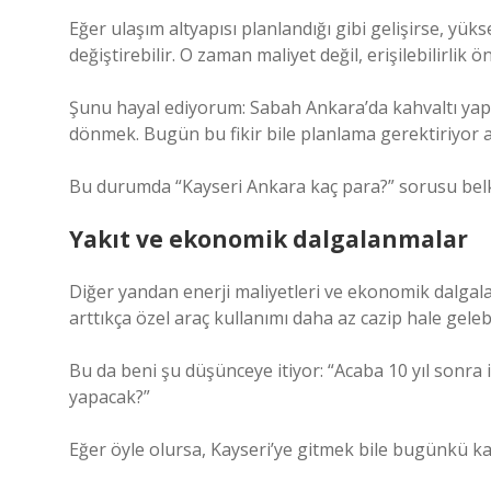
Eğer ulaşım altyapısı planlandığı gibi gelişirse, yü
değiştirebilir. O zaman maliyet değil, erişilebilirlik ö
Şunu hayal ediyorum: Sabah Ankara’da kahvaltı yapıp
dönmek. Bugün bu fikir bile planlama gerektiriyor a
Bu durumda “Kayseri Ankara kaç para?” sorusu belk
Yakıt ve ekonomik dalgalanmalar
Diğer yandan enerji maliyetleri ve ekonomik dalgal
arttıkça özel araç kullanımı daha az cazip hale gelebi
Bu da beni şu düşünceye itiyor: “Acaba 10 yıl sonra i
yapacak?”
Eğer öyle olursa, Kayseri’ye gitmek bile bugünkü ka