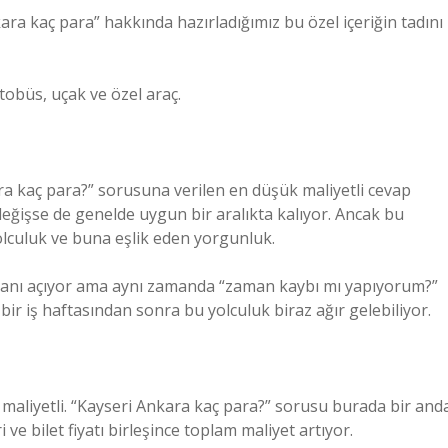
ara kaç para” hakkında hazırladığımız bu özel içeriğin tadını
tobüs, uçak ve özel araç.
ra kaç para?” sorusuna verilen en düşük maliyetli cevap
değişse de genelde uygun bir aralıkta kalıyor. Ancak bu
yolculuk ve buna eşlik eden yorgunluk.
nı açıyor ama aynı zamanda “zaman kaybı mı yapıyorum?”
ir iş haftasından sonra bu yolculuk biraz ağır gelebiliyor.
 maliyetli. “Kayseri Ankara kaç para?” sorusu burada bir and
ve bilet fiyatı birleşince toplam maliyet artıyor.