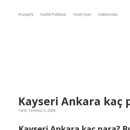
Anasayfa
Gizlilik Politikası
Yasal Uyarı
Hakkımızda
Kayseri Ankara kaç 
Tarih: Temmuz 3, 2026
Kayseri Ankara kaç para? B