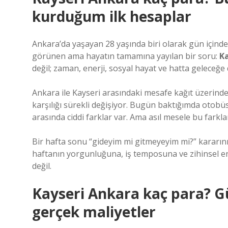
kurduğum ilk hesaplar
Ankara’da yaşayan 28 yaşında biri olarak gün içinde
görünen ama hayatın tamamına yayılan bir soru:
Ka
değil; zaman, enerji, sosyal hayat ve hatta geleceğe
Ankara ile Kayseri arasındaki mesafe kağıt üzerind
karşılığı sürekli değişiyor. Bugün baktığımda otobüs 
arasında ciddi farklar var. Ama asıl mesele bu farkla
Bir hafta sonu “gideyim mi gitmeyeyim mi?” kararını v
haftanın yorgunluğuna, iş temposuna ve zihinsel en
değil.
Kayseri Ankara kaç para? G
gerçek maliyetler