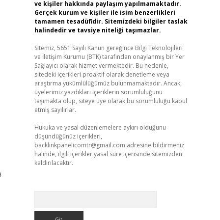
ve kişiler hakkında paylaşım yapılmamaktadır.
Gerçek kurum ve kişiler ile isim benzerlikleri
tamamen tesadüfidir. Sitemizdeki bilgiler taslak
halindedir ve tavsiye niteliği taşımazlar.
Sitemiz, 5651 Sayılı Kanun gereğince Bilgi Teknolojileri
ve İletişim Kurumu (BTK) tarafından onaylanmış bir Yer
Sağlayıcı olarak hizmet vermektedir. Bu nedenle,
sitedeki içerikleri proaktif olarak denetleme veya
araştırma yükümlülüğümüz bulunmamaktadır. Ancak,
üyelerimiz yazdıkları içeriklerin sorumluluğunu
taşımakta olup, siteye üye olarak bu sorumluluğu kabul
etmiş sayılırlar.
Hukuka ve yasal düzenlemelere aykırı olduğunu
düşündüğünüz içerikleri,
backlinkpanelicomtr@gmail.com
adresine bildirmeniz
halinde, ilgili içerikler yasal süre içerisinde sitemizden
kaldırılacaktır.
a
Arama