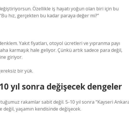
ğiştiriyorsun. Özellikle iş hayatı yoğun olan biri için bu
 “Bu hız, gerçekten bu kadar paraya değer mi?”
nklem. Yakıt fiyatları, otoyol ücretleri ve yıpranma payı
ha karmaşık hale geliyor. Çünkü artık sadece para değil,
ne giriyor.
ereksiz bir yük.
10 yıl sonra değişecek dengeler
uğumuz rakamlar sabit değil. 5-10 yıl sonra “Kayseri Ankar
de değil, yaşamın kendisinde değişecek.