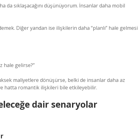
n daha da sıklaşacağını düşünüyorum. İnsanlar daha mobil
mek. Diğer yandan ise ilişkilerin daha “planlı” hale gelmesi
z hale gelirse?”
ksek maliyetlere dönüşürse, belki de insanlar daha az
 hatta romantik ilişkileri bile etkileyebilir.
eleceğe dair senaryolar
ır