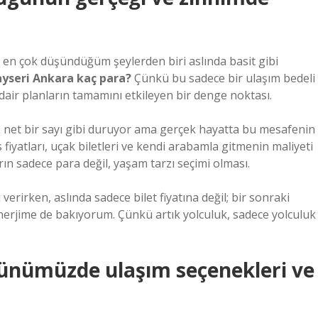
 en çok düşündüğüm şeylerden biri aslında basit gibi
yseri Ankara kaç para?
Çünkü bu sadece bir ulaşım bedeli
 dair planların tamamını etkileyen bir denge noktası.
e net bir sayı gibi duruyor ama gerçek hayatta bu mesafenin
fiyatları, uçak biletleri ve kendi arabamla gitmenin maliyeti
rın sadece para değil, yaşam tarzı seçimi olması.
erirken, aslında sadece bilet fiyatına değil; bir sonraki
erjime de bakıyorum. Çünkü artık yolculuk, sadece yolculuk
ünümüzde ulaşım seçenekleri ve