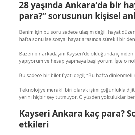
28 yaşında Ankara’da bir ha
para?” sorusunun kişisel an
Benim için bu soru sadece ulaşım değil, hayat düzeni
hafta sonu ise sosyal hayat arasında sürekli bir de
Bazen bir arkadaşım Kayseri’de olduğunda içimden
yapıyorum ve hesap yapmaya başlıyorum. İşte o nok
Bu sadece bir bilet fiyatı değil; “Bu hafta dinlenmel
Teknolojiye meraklı biri olarak işimi çoğunlukla di
yerini hiçbir şey tutmuyor. O yüzden yolculuklar b
Kayseri Ankara kaç para? Sos
etkileri