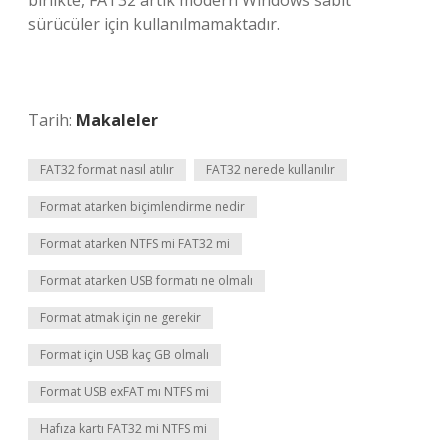
birlikte, FAT32 artık modern Windows sabit
sürücüler için kullanılmamaktadır.
Tarih:
Makaleler
FAT32 format nasıl atılır
FAT32 nerede kullanılır
Format atarken biçimlendirme nedir
Format atarken NTFS mi FAT32 mi
Format atarken USB formatı ne olmalı
Format atmak için ne gerekir
Format için USB kaç GB olmalı
Format USB exFAT mı NTFS mi
Hafıza kartı FAT32 mi NTFS mi