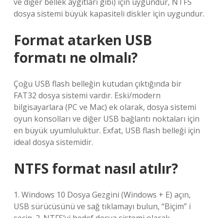
ve diğer bellek aygıtları gibi) için uygundur, NTFS
dosya sistemi büyük kapasiteli diskler için uygundur.
Format atarken USB
formatı ne olmalı?
Çoğu USB flash belleğin kutudan çıktığında bir
FAT32 dosya sistemi vardır. Eski/modern
bilgisayarlara (PC ve Mac) ek olarak, dosya sistemi
oyun konsolları ve diğer USB bağlantı noktaları için
en büyük uyumluluktur. Exfat, USB flash belleği için
ideal dosya sistemidir.
NTFS format nasıl atılır?
1. Windows 10 Dosya Gezgini (Windows + E) açın,
USB sürücüsünü ve sağ tıklamayı bulun, “Biçim” i