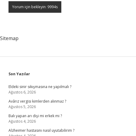
Sitemap
Sidebar
Son Yazılar
Eldeki sinir sıkışmasına ne yapılmalı ?
Ağustos 6, 2026
Avârız vergisi kimlerden alınmaz ?
Ağustos 5, 2026
Balı yapan arı dişi mi erkek mi ?
Ağustos 4, 2026
Alzheimer hastasını nasıl uyutabilirim ?
Ağustos 4, 2026