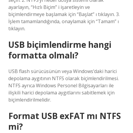
seçin. 2. NTFS’yi hedef dosya sistemi olarak
ayarlayın, “Hızlı Biçim” i işaretleyin ve
biçimlendirmeye başlamak için “Başlat” ı tıklayın. 3.
İşlem tamamlandığında, onaylamak için “Tamam” ı
tıklayın.
USB biçimlendirme hangi
formatta olmalı?
USB flash sürücüsünün veya Windows’daki harici
depolama aygıtının NTFS olarak biçimlendirilmesi.
NTFS ayrıca Windows Personel Bilgisayarları ile
ilişkili harici depolama aygıtlarını sabitlemek için
biçimlendirilmelidir.
Format USB exFAT mı NTFS
mi?