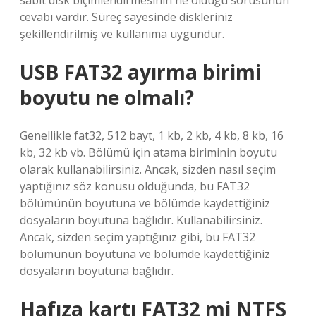
sabit disk biçimlendirmesinin ne olduğu sorusunun
cevabı vardır. Süreç sayesinde diskleriniz
şekillendirilmiş ve kullanıma uygundur.
USB FAT32 ayırma birimi
boyutu ne olmalı?
Genellikle fat32, 512 bayt, 1 kb, 2 kb, 4 kb, 8 kb, 16
kb, 32 kb vb. Bölümü için atama biriminin boyutu
olarak kullanabilirsiniz. Ancak, sizden nasıl seçim
yaptığınız söz konusu olduğunda, bu FAT32
bölümünün boyutuna ve bölümde kaydettiğiniz
dosyaların boyutuna bağlıdır. Kullanabilirsiniz.
Ancak, sizden seçim yaptığınız gibi, bu FAT32
bölümünün boyutuna ve bölümde kaydettiğiniz
dosyaların boyutuna bağlıdır.
Hafıza kartı FAT32 mi NTFS