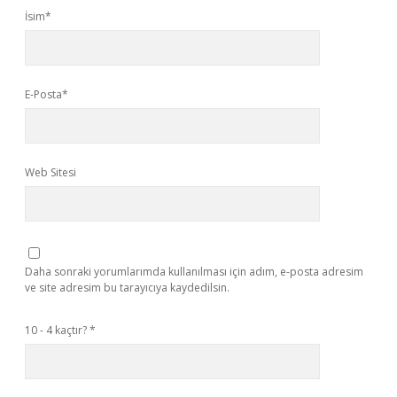
İsim*
E-Posta*
Web Sitesi
Daha sonraki yorumlarımda kullanılması için adım, e-posta adresim
ve site adresim bu tarayıcıya kaydedilsin.
10 - 4 kaçtır?
*