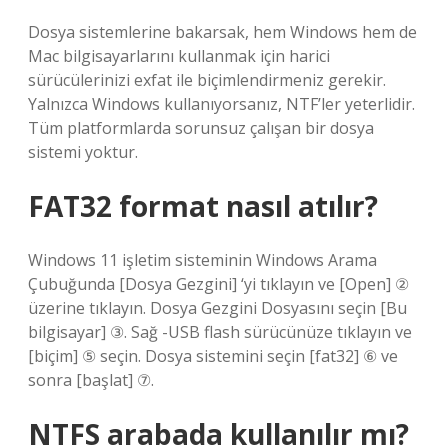
Dosya sistemlerine bakarsak, hem Windows hem de
Mac bilgisayarlarını kullanmak için harici
sürücülerinizi exfat ile biçimlendirmeniz gerekir.
Yalnızca Windows kullanıyorsanız, NTF’ler yeterlidir.
Tüm platformlarda sorunsuz çalışan bir dosya
sistemi yoktur.
FAT32 format nasıl atılır?
Windows 11 işletim sisteminin Windows Arama
Çubuğunda [Dosya Gezgini] ‘yi tıklayın ve [Open] ②
üzerine tıklayın. Dosya Gezgini Dosyasını seçin [Bu
bilgisayar] ③. Sağ -USB flash sürücünüze tıklayın ve
[biçim] ⑤ seçin. Dosya sistemini seçin [fat32] ⑥ ve
sonra [başlat] ⑦.
NTFS arabada kullanılır mı?