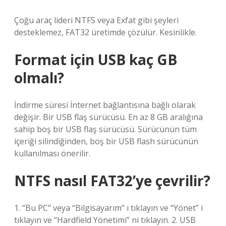
Çoğu araç lideri NTFS veya Exfat gibi şeyleri
desteklemez, FAT32 üretimde çözülür. Kesinlikle.
Format için USB kaç GB
olmalı?
İndirme süresi İnternet bağlantısına bağlı olarak
değişir. Bir USB flaş sürücüsü. En az 8 GB aralığına
sahip boş bir USB flaş sürücüsü. Sürücünün tüm
içeriği silindiğinden, boş bir USB flash sürücünün
kullanılması önerilir.
NTFS nasıl FAT32’ye çevrilir?
1. “Bu PC” veya “Bilgisayarım” ı tıklayın ve “Yönet” i
tıklayın ve “Hardfield Yönetimi” ni tıklayın. 2. USB