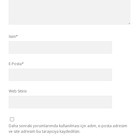
İsim*
E-Posta*
Web Sitesi
Daha sonraki yorumlarımda kullanılması için adım, e-posta adresim
ve site adresim bu tarayıcıya kaydedilsin.