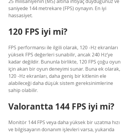
25 milisaniyenin (MS) altına ihtiyaç duyduğunuz ve
saniyede 144 metrekare (FPS) oynayın. En iyi
hassasiyet.
120 FPS iyi mi?
FPS performansı ile ilgili olarak, 120 -Hz ekranları
yüksek FPS değerleri sunabilir, ancak 240 Hz’ye
kadar değildir. Bununla birlikte, 120 FPS çoğu oyun
için akan bir oyun deneyimi sunar. Buna ek olarak,
120 -Hz ekranları, daha geniş bir kitlenin ele
alabileceği daha düşük sistem gereksinimlerine
sahip olabilir.
Valorantta 144 FPS iyi mi?
Monitör 144 FPS veya daha yüksek bir uzatma hızı
ve bilgisayarın donanım işlevleri varsa, yukarıda