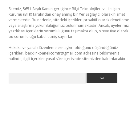
Sitemiz, 5651 Sayılı Kanun gereğince Bilgi Teknolojileri ve İletişim
Kurumu (BTK) tarafından onaylanmış bir Yer Sağlayıcı olarak hizmet
vermektedir. Bu nedenle, sitedeki içerikleri proaktif olarak denetleme
veya araştırma yükümlülüğümüz bulunmamaktadır. Ancak, üyelerimiz
yazdıkları içeriklerin sorumluluğunu taşımakta olup, siteye üye olarak
bu sorumluluğu kabul etmiş sayılırlar.
Hukuka ve yasal düzenlemelere aykırı olduğunu düşündüğünüz
içerikleri,
backlinkpanelicomtr@gmail.com
adresine bildirmeniz
halinde, ilgili içerikler yasal süre içerisinde sitemizden kaldırılacaktır.
Arama
lbet casino