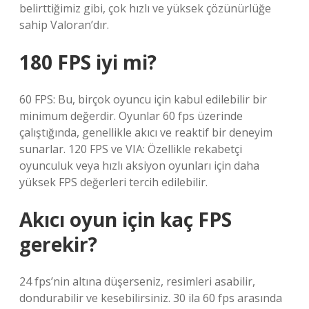
belirttiğimiz gibi, çok hızlı ve yüksek çözünürlüğe
sahip Valoran’dır.
180 FPS iyi mi?
60 FPS: Bu, birçok oyuncu için kabul edilebilir bir
minimum değerdir. Oyunlar 60 fps üzerinde
çalıştığında, genellikle akıcı ve reaktif bir deneyim
sunarlar. 120 FPS ve VIA: Özellikle rekabetçi
oyunculuk veya hızlı aksiyon oyunları için daha
yüksek FPS değerleri tercih edilebilir.
Akıcı oyun için kaç FPS
gerekir?
24 fps’nin altına düşerseniz, resimleri asabilir,
dondurabilir ve kesebilirsiniz. 30 ila 60 fps arasında