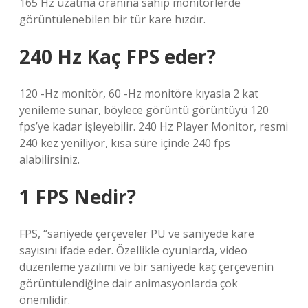
165 Hz uzatma oranına sahip monitörlerde
görüntülenebilen bir tür kare hızdır.
240 Hz Kaç FPS eder?
120 -Hz monitör, 60 -Hz monitöre kıyasla 2 kat
yenileme sunar, böylece görüntü görüntüyü 120
fps’ye kadar işleyebilir. 240 Hz Player Monitor, resmi
240 kez yeniliyor, kısa süre içinde 240 fps
alabilirsiniz.
1 FPS Nedir?
FPS, “saniyede çerçeveler PU ve saniyede kare
sayısını ifade eder. Özellikle oyunlarda, video
düzenleme yazılımı ve bir saniyede kaç çerçevenin
görüntülendiğine dair animasyonlarda çok
önemlidir.