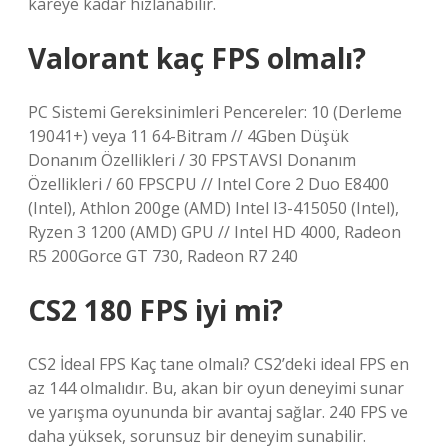
kareye kadar hızlanabilir.
Valorant kaç FPS olmalı?
PC Sistemi Gereksinimleri Pencereler: 10 (Derleme
19041+) veya 11 64-Bitram // 4Gben Düşük
Donanım Özellikleri / 30 FPSTAVSI Donanım
Özellikleri / 60 FPSCPU // Intel Core 2 Duo E8400
(Intel), Athlon 200ge (AMD) Intel I3-415050 (Intel),
Ryzen 3 1200 (AMD) GPU // Intel HD 4000, Radeon
R5 200Gorce GT 730, Radeon R7 240
CS2 180 FPS iyi mi?
CS2 İdeal FPS Kaç tane olmalı? CS2’deki ideal FPS en
az 144 olmalıdır. Bu, akan bir oyun deneyimi sunar
ve yarışma oyununda bir avantaj sağlar. 240 FPS ve
daha yüksek, sorunsuz bir deneyim sunabilir.