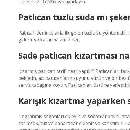
süresini 2-3 dakikaya ayarlayın.
Patlıcan tuzlu suda mı şeker
Patlıcan denince akla ilk gelen tuzlu su yöntemidir.
giderir ve kararmasını önler.
Sade patlıcan kızartması nas
Kızarmış patlıcan tarifi nasıl yapılır? Patlıcanları f
bekletin, acı patlıcanların suyunu süzün ve bir bez 
servis tabağına koyun. Patlıcanları üstüne yerleştiri
Karışık kızartma yaparken s
Doğranmış soğanları ekleyin ve soğanlar kavrulana 
sarımsak, tuz ve baharatlar eklenir ve karıştırılır.