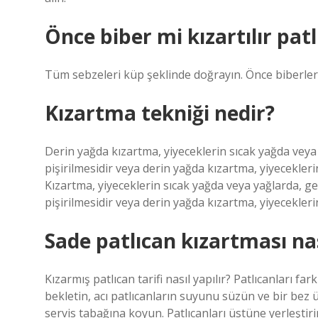
Önce biber mi kızartılır pat
Tüm sebzeleri küp şeklinde doğrayın. Önce biberleri a
Kızartma tekniği nedir?
Derin yağda kızartma, yiyeceklerin sıcak yağda veya
pişirilmesidir veya derin yağda kızartma, yiyecekler
Kızartma, yiyeceklerin sıcak yağda veya yağlarda, ge
pişirilmesidir veya derin yağda kızartma, yiyecekler
Sade patlıcan kızartması nas
Kızarmış patlıcan tarifi nasıl yapılır? Patlıcanları f
bekletin, acı patlıcanların suyunu süzün ve bir bez 
servis tabağına koyun. Patlıcanları üstüne yerleştiri