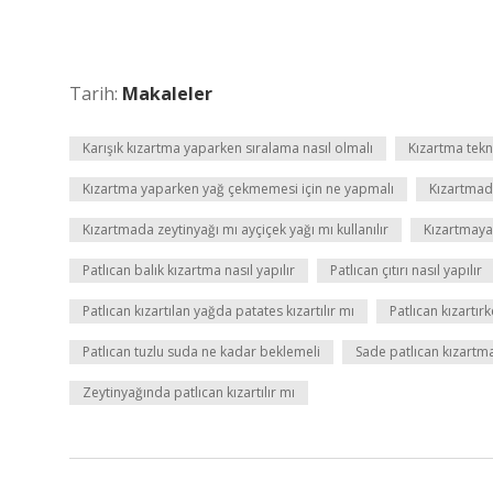
Tarih:
Makaleler
Karışık kızartma yaparken sıralama nasıl olmalı
Kızartma tekn
Kızartma yaparken yağ çekmemesi için ne yapmalı
Kızartmada
Kızartmada zeytinyağı mı ayçiçek yağı mı kullanılır
Kızartmaya 
Patlıcan balık kızartma nasıl yapılır
Patlıcan çıtırı nasıl yapılır
Patlıcan kızartılan yağda patates kızartılır mı
Patlıcan kızartır
Patlıcan tuzlu suda ne kadar beklemeli
Sade patlıcan kızartmas
Zeytinyağında patlıcan kızartılır mı