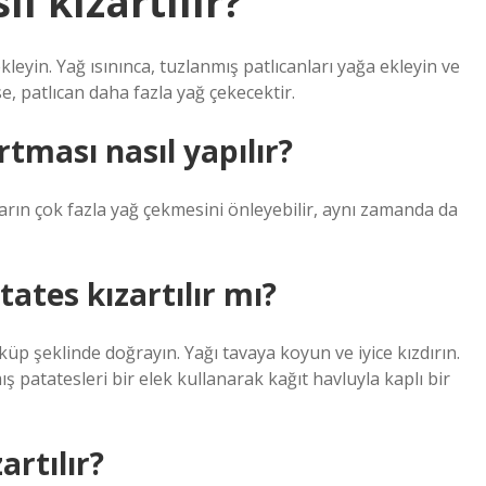
l kızartılır?
leyin. Yağ ısınınca, tuzlanmış patlıcanları yağa ekleyin ve
se, patlıcan daha fazla yağ çekecektir.
tması nasıl yapılır?
arın çok fazla yağ çekmesini önleyebilir, aynı zamanda da
tates kızartılır mı?
 küp şeklinde doğrayın. Yağı tavaya koyun ve iyice kızdırın.
ış patatesleri bir elek kullanarak kağıt havluyla kaplı bir
rtılır?