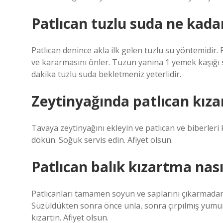
Patlıcan tuzlu suda ne kada
Patlıcan denince akla ilk gelen tuzlu su yöntemidir. 
ve kararmasını önler. Tuzun yanına 1 yemek kaşığı sir
dakika tuzlu suda bekletmeniz yeterlidir.
Zeytinyağında patlıcan kızar
Tavaya zeytinyağını ekleyin ve patlıcan ve biberleri 
dökün. Soğuk servis edin. Afiyet olsun.
Patlıcan balık kızartma nasıl
Patlıcanları tamamen soyun ve saplarını çıkarmadan
Süzüldükten sonra önce unla, sonra çırpılmış yumurt
kızartın. Afiyet olsun.