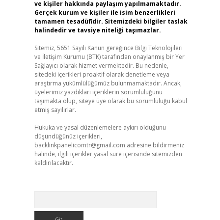
ve kişiler hakkında paylaşım yapılmamaktadır.
Gerçek kurum ve kişiler ile isim benzerlikleri
tamamen tesadüfidir. Sitemizdeki bilgiler taslak
halindedir ve tavsiye niteliği taşımazlar.
Sitemiz, 5651 Sayılı Kanun gereğince Bilgi Teknolojileri
ve İletişim Kurumu (BTK) tarafından onaylanmış bir Yer
Sağlayıcı olarak hizmet vermektedir. Bu nedenle,
sitedeki içerikleri proaktif olarak denetleme veya
araştırma yükümlülüğümüz bulunmamaktadır. Ancak,
üyelerimiz yazdıkları içeriklerin sorumluluğunu
taşımakta olup, siteye üye olarak bu sorumluluğu kabul
etmiş sayılırlar.
Hukuka ve yasal düzenlemelere aykırı olduğunu
düşündüğünüz içerikleri,
backlinkpanelicomtr@gmail.com
adresine bildirmeniz
halinde, ilgili içerikler yasal süre içerisinde sitemizden
kaldırılacaktır.
Arama