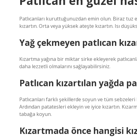
Patlıcan en güzel nası
Patlıcanları kuruttuğunuzdan emin olun. Biraz tuz ek
kızartın. Orta veya yüksek ateşte kızartın. Isı düşük
Yağ çekmeyen patlıcan kızar
Kızartma yağına bir miktar sirke ekleyerek patlıcanl
daha lezzetli olmalarını sağlayabilirsiniz.
Patlıcan kızartılan yağda pa
Patlıcanları farklı şekillerde soyun ve tüm sebzeleri
Ardından patatesleri ekleyin ve iyice kızartın. Kızarm
tabağa koyun.
Kızartmada önce hangisi kıza