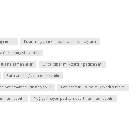
iği nedir
Kızartma yaparken patlıcan nasıl doğranır
 önce hangisi kızartılır
tuz ne zaman atılır
Önce biber mi kızartılır patlıcan mı
Patlıcan en güzel nasıl kızartılır
ken patlamaması için ne yapılır
Patlıcan tuzlu suda mı şekerli suda mı
ı nasıl yapılır
Yağ çekmeyen patlıcan kızartması nasıl yapılır