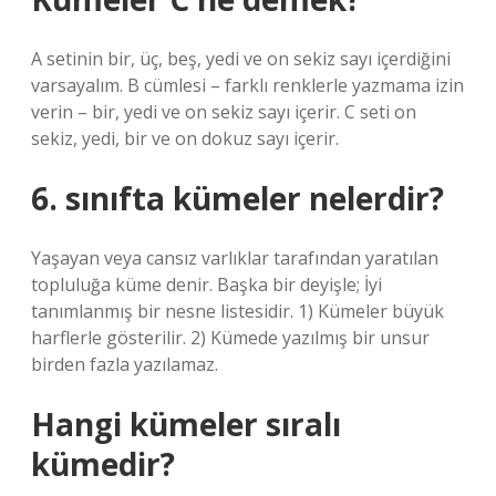
A setinin bir, üç, beş, yedi ve on sekiz sayı içerdiğini
varsayalım. B cümlesi – farklı renklerle yazmama izin
verin – bir, yedi ve on sekiz sayı içerir. C seti on
sekiz, yedi, bir ve on dokuz sayı içerir.
6. sınıfta kümeler nelerdir?
Yaşayan veya cansız varlıklar tarafından yaratılan
topluluğa küme denir. Başka bir deyişle; İyi
tanımlanmış bir nesne listesidir. 1) Kümeler büyük
harflerle gösterilir. 2) Kümede yazılmış bir unsur
birden fazla yazılamaz.
Hangi kümeler sıralı
kümedir?