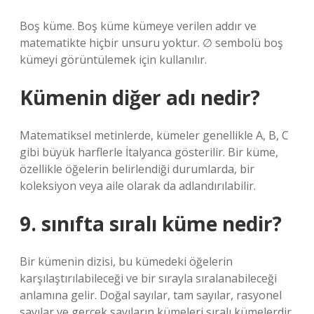
Boş küme. Boş küme kümeye verilen addır ve
matematikte hiçbir unsuru yoktur. ∅ sembolü boş
kümeyi görüntülemek için kullanılır.
Kümenin diğer adı nedir?
Matematiksel metinlerde, kümeler genellikle A, B, C
gibi büyük harflerle İtalyanca gösterilir. Bir küme,
özellikle öğelerin belirlendiği durumlarda, bir
koleksiyon veya aile olarak da adlandırılabilir.
9. sınıfta sıralı küme nedir?
Bir kümenin dizisi, bu kümedeki öğelerin
karşılaştırılabileceği ve bir sırayla sıralanabileceği
anlamına gelir. Doğal sayılar, tam sayılar, rasyonel
sayılar ve gerçek sayıların kümeleri sıralı kümelerdir.