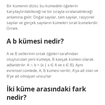
Bir kümenin dizisi, bu kümedeki öğelerin
karşılaştırılabileceği ve bir sırayla sıralanabileceği
anlamına gelir. Doğal sayılar, tam sayılar, rasyonel
sayılar ve gerçek sayıların kümeleri sıralı kümelerdir.
Örnek.
A b kümesi nedir?
A ve B setlerinin ortak öğeleri tarafından
oluşturulan yeni kümeye, B kavşak kümesi olarak
adlandırılır. A ∩ b = {x | x ∈ A ve x ∈ B}. Aynı
evrensel cümlede, A, B kümesi verilir, A’ya ait olan ve
B’ye ait olmayan unsurlar
İki küme arasındaki fark
nedir?