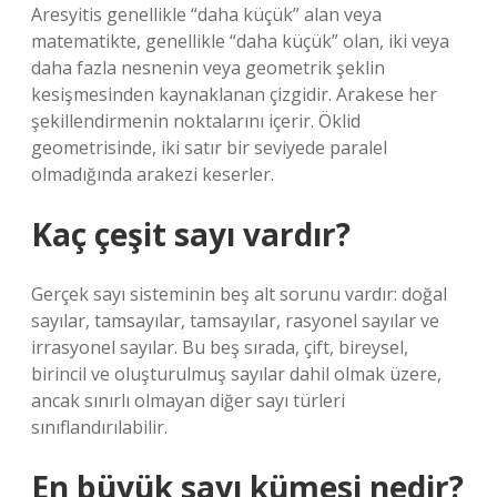
Aresyitis genellikle “daha küçük” alan veya
matematikte, genellikle “daha küçük” olan, iki veya
daha fazla nesnenin veya geometrik şeklin
kesişmesinden kaynaklanan çizgidir. Arakese her
şekillendirmenin noktalarını içerir. Öklid
geometrisinde, iki satır bir seviyede paralel
olmadığında arakezi keserler.
Kaç çeşit sayı vardır?
Gerçek sayı sisteminin beş alt sorunu vardır: doğal
sayılar, tamsayılar, tamsayılar, rasyonel sayılar ve
irrasyonel sayılar. Bu beş sırada, çift, bireysel,
birincil ve oluşturulmuş sayılar dahil olmak üzere,
ancak sınırlı olmayan diğer sayı türleri
sınıflandırılabilir.
En büyük sayı kümesi nedir?