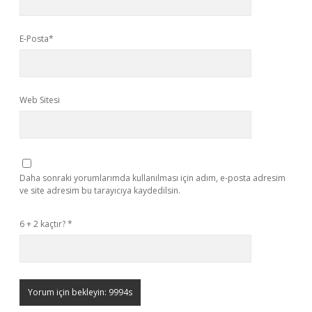
E-Posta*
Web Sitesi
Daha sonraki yorumlarımda kullanılması için adım, e-posta adresim
ve site adresim bu tarayıcıya kaydedilsin.
6 + 2 kaçtır?
*