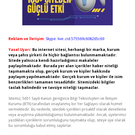
Reklam ve İletişim:
Skype: live:.cid.575569c608265c69
Yasal Uyarı:
Bu internet sitesi, herhangi bir marka, kurum
veya şahıs şirketi ile hiçbir bağlantısı bulunmamaktadır.
Sitede yalnızca kendi hazırladığımız makaleler
paylaşılmaktadır. Burada yer alan içerikler haber niteliği
taşımamakta olup, gerçek kurum ve kişiler hakkında
paylaşım yapılmamaktadır. Gerçek kurum ve kişiler ile isim
benzerlikleri tamamen tesadüfidir. Sitemizdeki bilgiler
taslak halindedir ve tavsiye niteliği taşımazlar.
Sitemiz, 5651 Sayılı Kanun gereğince Bilgi Teknolojileri ve İletişim
Kurumu (BTK) tarafından onaylanmış bir Yer Sağlayıcı olarak hizmet
vermektedir. Bu nedenle, sitedeki içerikleri proaktif olarak denetleme
veya araştırma yükümlülüğümüz bulunmamaktadır. Ancak, üyelerimiz
yazdıkları içeriklerin sorumluluğunu taşımakta olup, siteye üye olarak
bu sorumluluğu kabul etmiş sayılırlar.