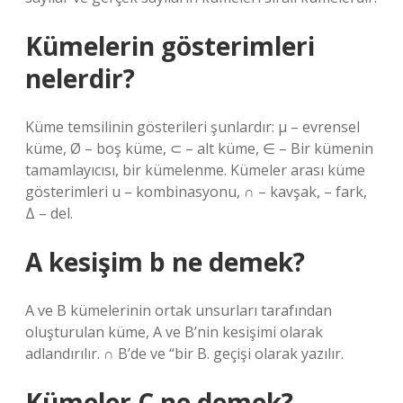
Kümelerin gösterimleri
nelerdir?
Küme temsilinin gösterileri şunlardır: μ – evrensel
küme, Ø – boş küme, ⊂ – alt küme, ∈ – Bir kümenin
tamamlayıcısı, bir kümelenme. Kümeler arası küme
gösterimleri u – kombinasyonu, ∩ – kavşak, – fark,
Δ – del.
A kesişim b ne demek?
A ve B kümelerinin ortak unsurları tarafından
oluşturulan küme, A ve B’nin kesişimi olarak
adlandırılır. ∩ B’de ve “bir B. geçişi olarak yazılır.
Kümeler C ne demek?