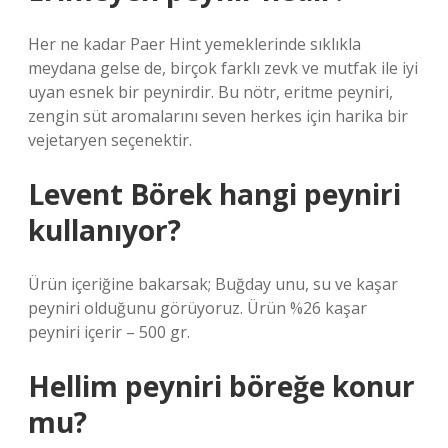
Her ne kadar Paer Hint yemeklerinde sıklıkla
meydana gelse de, birçok farklı zevk ve mutfak ile iyi
uyan esnek bir peynirdir. Bu nötr, eritme peyniri,
zengin süt aromalarını seven herkes için harika bir
vejetaryen seçenektir.
Levent Börek hangi peyniri
kullanıyor?
Ürün içeriğine bakarsak; Buğday unu, su ve kaşar
peyniri olduğunu görüyoruz. Ürün %26 kaşar
peyniri içerir – 500 gr.
Hellim peyniri böreğe konur
mu?