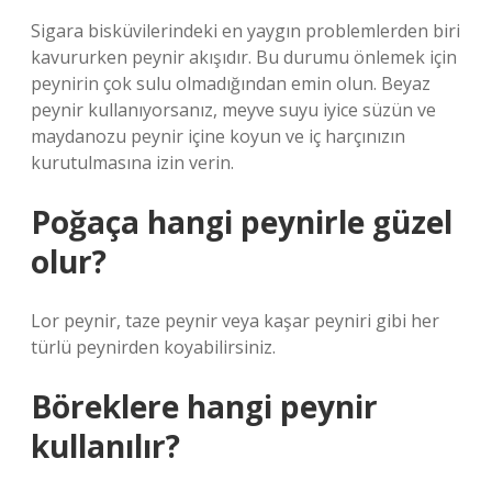
Sigara bisküvilerindeki en yaygın problemlerden biri
kavururken peynir akışıdır. Bu durumu önlemek için
peynirin çok sulu olmadığından emin olun. Beyaz
peynir kullanıyorsanız, meyve suyu iyice süzün ve
maydanozu peynir içine koyun ve iç harçınızın
kurutulmasına izin verin.
Poğaça hangi peynirle güzel
olur?
Lor peynir, taze peynir veya kaşar peyniri gibi her
türlü peynirden koyabilirsiniz.
Böreklere hangi peynir
kullanılır?