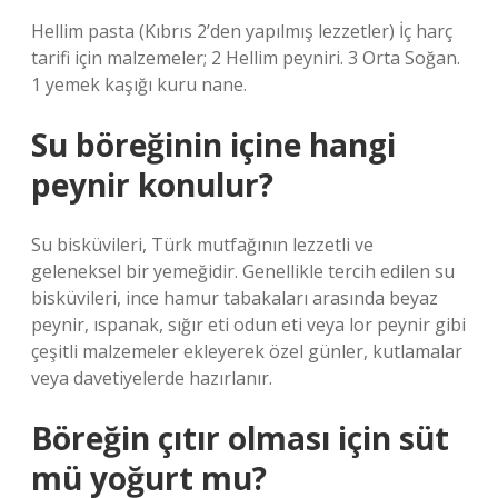
Hellim pasta (Kıbrıs 2’den yapılmış lezzetler) İç harç
tarifi için malzemeler; 2 Hellim peyniri. 3 Orta Soğan.
1 yemek kaşığı kuru nane.
Su böreğinin içine hangi
peynir konulur?
Su bisküvileri, Türk mutfağının lezzetli ve
geleneksel bir yemeğidir. Genellikle tercih edilen su
bisküvileri, ince hamur tabakaları arasında beyaz
peynir, ıspanak, sığır eti odun eti veya lor peynir gibi
çeşitli malzemeler ekleyerek özel günler, kutlamalar
veya davetiyelerde hazırlanır.
Böreğin çıtır olması için süt
mü yoğurt mu?