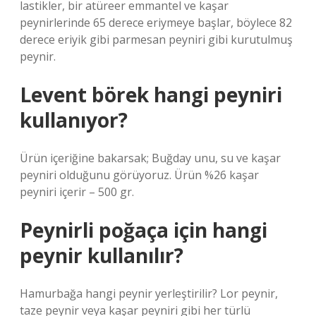
lastikler, bir atüreer emmantel ve kaşar
peynirlerinde 65 derece eriymeye başlar, böylece 82
derece eriyik gibi parmesan peyniri gibi kurutulmuş
peynir.
Levent börek hangi peyniri
kullanıyor?
Ürün içeriğine bakarsak; Buğday unu, su ve kaşar
peyniri olduğunu görüyoruz. Ürün %26 kaşar
peyniri içerir – 500 gr.
Peynirli poğaça için hangi
peynir kullanılır?
Hamurbağa hangi peynir yerleştirilir? Lor peynir,
taze peynir veya kaşar peyniri gibi her türlü