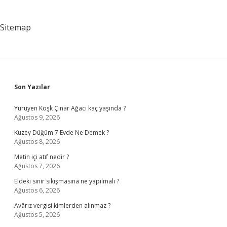
Sitemap
Sidebar
Son Yazılar
Yürüyen Köşk Çınar Ağacı kaç yaşında ?
Ağustos 9, 2026
Kuzey Düğüm 7 Evde Ne Demek ?
Ağustos 8, 2026
Metin içi atıf nedir ?
Ağustos 7, 2026
Eldeki sinir sıkışmasına ne yapılmalı ?
Ağustos 6, 2026
Avârız vergisi kimlerden alınmaz ?
Ağustos 5, 2026