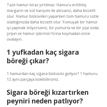
Taze hamur biraz yırtılmaz. Hamuru eritilmiş
margarin ve süt karışımı ile alırsanız, daha lezzetli
olur. Hamur bisküvileri yaparken tüm hamuru sütle
ıslattığınızda daha lezzetli olur. Yumuşak bir hamur
işi yapmak istiyorsanız, bir yumurta ve bir şişe soda
çırpın ve hamur işlerinizi fırına koymadan önce
ovalayın.
1 yufkadan kaç sigara
böreği çıkar?
1 hamurdan kaç sigara bisküvisi geliyor? 1 hamuru
12 aynı parçaya bölebilirsiniz.
Sigara böreği kızartırken
peyniri neden patlıyor?