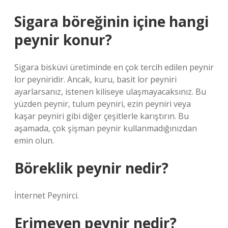
Sigara böreğinin içine hangi
peynir konur?
Sigara bisküvi üretiminde en çok tercih edilen peynir
lor peyniridir. Ancak, kuru, basit lor peyniri
ayarlarsanız, istenen kiliseye ulaşmayacaksınız. Bu
yüzden peynir, tulum peyniri, ezin peyniri veya
kaşar peyniri gibi diğer çeşitlerle karıştırın. Bu
aşamada, çok şişman peynir kullanmadığınızdan
emin olun.
Böreklik peynir nedir?
İnternet Peynirci.
Erimeyen peynir nedir?