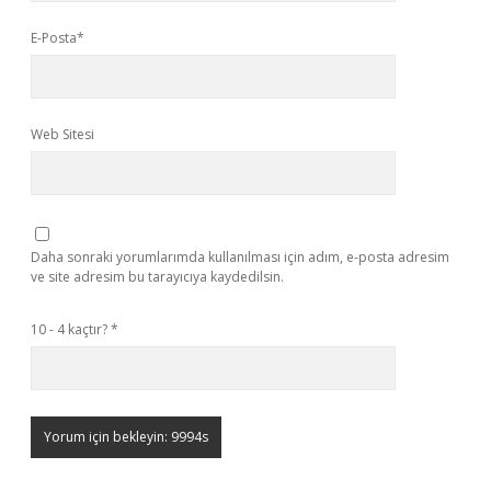
E-Posta*
Web Sitesi
Daha sonraki yorumlarımda kullanılması için adım, e-posta adresim
ve site adresim bu tarayıcıya kaydedilsin.
10 - 4 kaçtır?
*