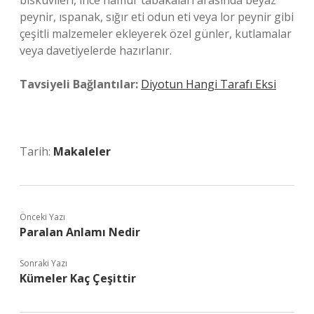
bisküvileri, ince hamur tabakaları arasında beyaz
peynir, ıspanak, sığır eti odun eti veya lor peynir gibi
çeşitli malzemeler ekleyerek özel günler, kutlamalar
veya davetiyelerde hazırlanır.
Tavsiyeli Bağlantılar:
Diyotun Hangi Tarafı Eksi
Tarih:
Makaleler
Önceki Yazı
Paralan Anlamı Nedir
Sonraki Yazı
Kümeler Kaç Çeşittir